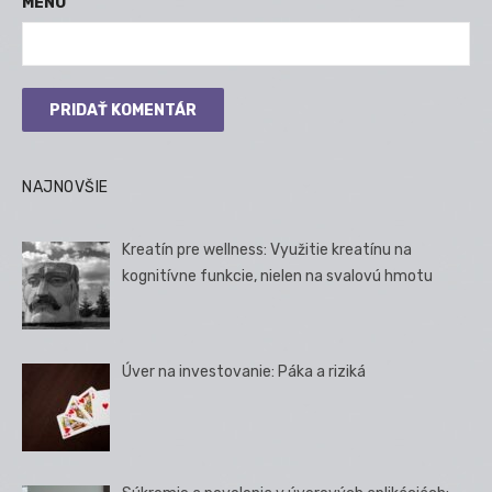
MENO
NAJNOVŠIE
Kreatín pre wellness: Využitie kreatínu na
kognitívne funkcie, nielen na svalovú hmotu
Úver na investovanie: Páka a riziká