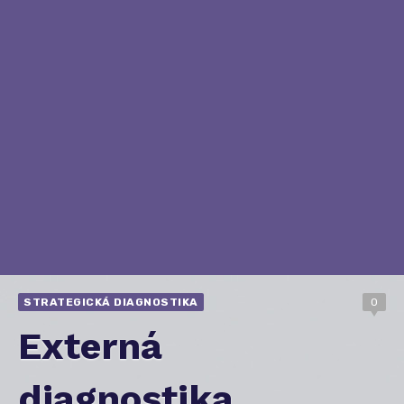
STRATEGICKÁ DIAGNOSTIKA
0
Externá
diagnostika