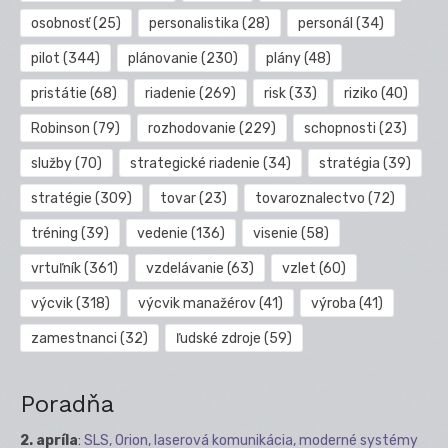
osobnosť
(25)
personalistika
(28)
personál
(34)
pilot
(344)
plánovanie
(230)
plány
(48)
pristátie
(68)
riadenie
(269)
risk
(33)
riziko
(40)
Robinson
(79)
rozhodovanie
(229)
schopnosti
(23)
služby
(70)
strategické riadenie
(34)
stratégia
(39)
stratégie
(309)
tovar
(23)
tovaroznalectvo
(72)
tréning
(39)
vedenie
(136)
visenie
(58)
vrtuľník
(361)
vzdelávanie
(63)
vzlet
(60)
výcvik
(318)
výcvik manažérov
(41)
výroba
(41)
zamestnanci
(32)
ľudské zdroje
(59)
Poradňa
2. apríla
:
SLS, Orion, laserová komunikácia, moderné systémy