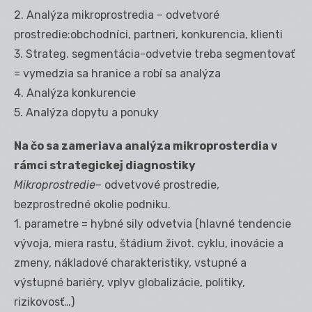
2. Analýza mikroprostredia – odvetvoré
prostredie:obchodníci, partneri, konkurencia, klienti
3. Strateg. segmentácia-odvetvie treba segmentovať
= vymedzia sa hranice a robí sa analýza
4. Analýza konkurencie
5. Analýza dopytu a ponuky
Na čo sa zameriava analýza mikroprosterdia v
rámci strategickej diagnostiky
Mikroprostredie
– odvetvové prostredie,
bezprostredné okolie podniku.
1. parametre = hybné sily odvetvia (hlavné tendencie
vývoja, miera rastu, štádium život. cyklu, inovácie a
zmeny, nákladové charakteristiky, vstupné a
výstupné bariéry, vplyv globalizácie, politiky,
rizikovosť…)