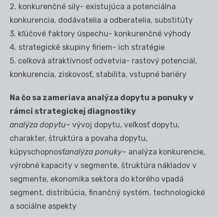
2. konkurenčné sily- existujúca a potenciálna
konkurencia, dodávatelia a odberatelia, substitúty
3. kľúčové faktory úspechu- konkurenčné výhody
4. strategické skupiny firiem- ich stratégie
5. celková atraktívnosť odvetvia- rastový potenciál,
konkurencia, ziskovosť, stabilita, vstupné bariéry
Na čo sa zameriava analýza dopytu a ponuky v
rámci strategickej diagnostiky
analýza dopytu
– vývoj dopytu, veľkosť dopytu,
charakter, štruktúra a povaha dopytu,
kúpyschopnosť
analýza ponuky
– analýza konkurencie,
výrobné kapacity v segmente, štruktúra nákladov v
segmente, ekonomika sektora do ktorého vpadá
segment, distribúcia, finančný systém, technologické
a sociálne aspekty