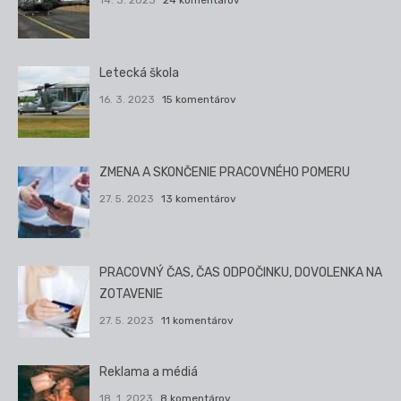
14. 3. 2023
24 komentárov
Letecká škola
16. 3. 2023
15 komentárov
ZMENA A SKONČENIE PRACOVNÉHO POMERU
27. 5. 2023
13 komentárov
PRACOVNÝ ČAS, ČAS ODPOČINKU, DOVOLENKA NA
ZOTAVENIE
27. 5. 2023
11 komentárov
Reklama a médiá
18. 1. 2023
8 komentárov