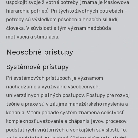
uspokojiť svoje životné potreby (známa je Maslowova
hierarchia potrieb). Pri týchto životných potrebách –
potreby sú výsledkom pôsobenia hnacích síl ľudí,
človeka. V súvislosti s tým význam nadobúda
motivácia a stimulácia.
Neosobné prístupy
Systémové prístupy
Pri systémových prístupoch je významom
nachádzanie a využívanie všeobecných,
univerzálnych platných postupov. Postupy pre rozvoj
teórie a praxe sú v záujme manažérskeho myslenia a
konania. V tom prípade systém znamená celistvosť,
komplexnosť uvažovania a chápania javov, procesov,
podstatných vnútorných a vonkajších súvislostí. To,