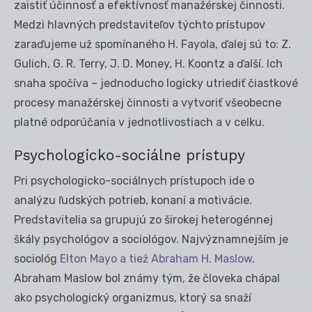
zaistiť účinnosť a efektívnosť manažérskej činnosti.
Medzi hlavných predstaviteľov týchto prístupov
zaraďujeme už spomínaného H. Fayola, ďalej sú to: Z.
Gulich, G. R. Terry, J. D. Money, H. Koontz a ďalší. Ich
snaha spočíva – jednoducho logicky utriediť čiastkové
procesy manažérskej činnosti a vytvoriť všeobecne
platné odporúčania v jednotlivostiach a v celku.
Psychologicko-sociálne prístupy
Pri psychologicko-sociálnych prístupoch ide o
analýzu ľudských potrieb, konaní a motivácie.
Predstavitelia sa grupujú zo širokej heterogénnej
škály psychológov a sociológov. Najvýznamnejším je
sociológ
Elton Mayo a tiež Abraham H. Maslow
.
Abraham Maslow bol známy tým, že človeka chápal
ako psychologický organizmus, ktorý sa snaží