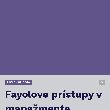
PSYCHOLÓGIA
0
Fayolove prístupy v
manažmente