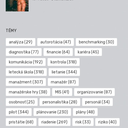
TÉMY
analýza
(29)
autorotácia
(47)
benchmarking
(30)
diagnostika
(77)
financie
(64)
kariéra
(45)
komunikácia
(192)
kontrola
(318)
letecká škola
(318)
lietanie
(344)
manažment
(307)
manažér
(87)
manažérske hry
(38)
MIS
(41)
organizovanie
(87)
osobnosť
(25)
personalistika
(28)
personál
(34)
pilot
(344)
plánovanie
(230)
plány
(48)
pristátie
(68)
riadenie
(269)
risk
(33)
riziko
(40)