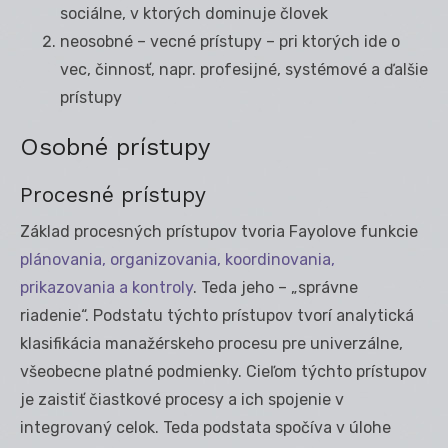
sociálne, v ktorých dominuje človek
neosobné – vecné prístupy – pri ktorých ide o
vec, činnosť, napr. profesijné, systémové a ďalšie
prístupy
Osobné prístupy
Procesné prístupy
Základ procesných prístupov tvoria Fayolove funkcie
plánovania, organizovania, koordinovania,
prikazovania a kontroly
. Teda jeho – „správne
riadenie“. Podstatu týchto prístupov tvorí analytická
klasifikácia manažérskeho procesu pre univerzálne,
všeobecne platné podmienky. Cieľom týchto prístupov
je zaistiť čiastkové procesy a ich spojenie v
integrovaný celok. Teda podstata spočíva v úlohe