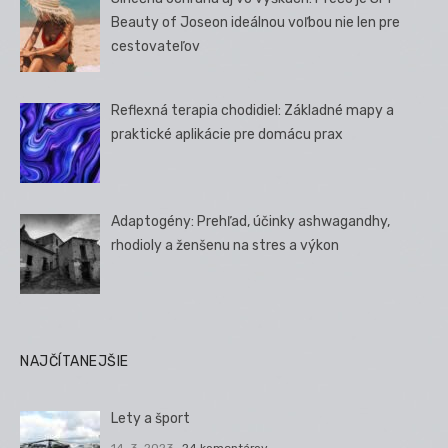
Beauty of Joseon ideálnou voľbou nie len pre
cestovateľov
Reflexná terapia chodidiel: Základné mapy a
praktické aplikácie pre domácu prax
Adaptogény: Prehľad, účinky ashwagandhy,
rhodioly a ženšenu na stres a výkon
NAJČÍTANEJŠIE
Lety a šport