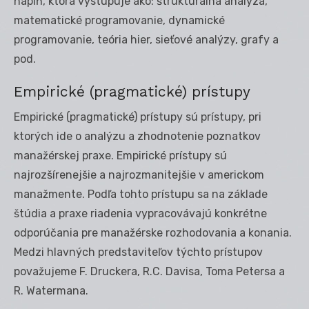
náplň, ktorá vystupuje ako: štrukturálna analýza,
matematické programovanie, dynamické
programovanie, teória hier, sieťové analýzy, grafy a
pod.
Empirické (pragmatické) prístupy
Empirické (pragmatické) prístupy sú prístupy, pri
ktorých ide o analýzu a zhodnotenie poznatkov
manažérskej praxe. Empirické prístupy sú
najrozšírenejšie a najrozmanitejšie v americkom
manažmente. Podľa tohto prístupu sa na základe
štúdia a praxe riadenia vypracovávajú konkrétne
odporúčania pre manažérske rozhodovania a konania.
Medzi hlavných predstaviteľov týchto prístupov
považujeme F. Druckera, R.C. Davisa, Toma Petersa a
R. Watermana.