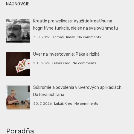
NAJNOVŠIE
Kreatín pre wellness: Využitie kreatínu na
kognitívne funkcie, nielen na svalovú hmotu
3. 8. 2026
Tomáš Hudák
No comments
Úver na investovanie: Páka a riziká
2. 8. 2026
Lukáš Kroc
No comments
Súkromie a povolenia v úverových aplikáciách:
Dátová ochrana
30. 7. 2026
Lukáš Kroc
No comments
Poradňa