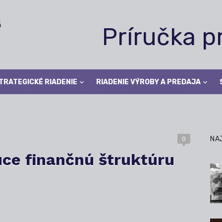
Príručka 
TRATEGICKÉ RIADENIE
RIADENIE VÝROBY A PREDAJA
NA
0
úce finančnú štruktúru