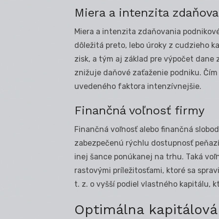
Miera a intenzita zdaňov
Miera a intenzita zdaňovania podnikové
dôležitá preto, lebo úroky z cudzieho k
zisk, a tým aj základ pre výpočet dane 
znižuje daňové zaťaženie podniku. Čím
uvedeného faktora intenzívnejšie.
Finančná voľnosť firmy
Finančná voľnosť alebo finančná sloboda
zabezpečenú rýchlu dostupnosť peňazí na
inej šance ponúkanej na trhu. Taká voľ
rastovými príležitosťami, ktoré sa sprav
t. z. o vyšší podiel vlastného kapitálu,
Optimálna kapitálová