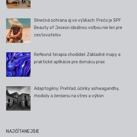
Slnečná ochrana aj vo výškach: Prečo je SPF
Beauty of Joseon ideálnou voľbou nie len pre
cestovateľov
Reflexná terapia chodidiel: Základné mapy a
praktické aplikácie pre domácu prax
Adaptogény: Prehľad, účinky ashwagandhy,
rhodioly a ženšenu na stres a výkon
NAJČÍTANEJŠIE