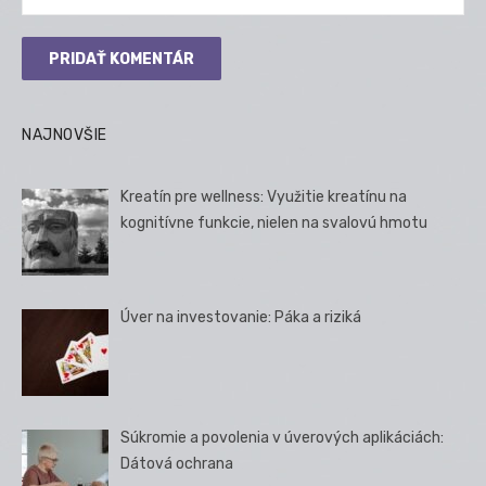
NAJNOVŠIE
Kreatín pre wellness: Využitie kreatínu na
kognitívne funkcie, nielen na svalovú hmotu
Úver na investovanie: Páka a riziká
Súkromie a povolenia v úverových aplikáciách:
Dátová ochrana