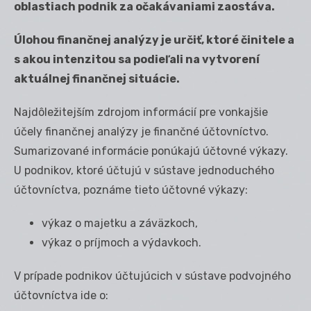
oblastiach podnik za očakávaniami zaostáva.
Úlohou finančnej analýzy je určiť, ktoré činitele a
s akou intenzitou sa podieľali na vytvorení
aktuálnej finančnej situácie.
Najdôležitejším zdrojom informácií pre vonkajšie
účely finančnej analýzy je finančné účtovníctvo.
Sumarizované informácie ponúkajú účtovné výkazy.
U podnikov, ktoré účtujú v sústave jednoduchého
účtovníctva, poznáme tieto účtovné výkazy:
výkaz o majetku a záväzkoch,
výkaz o príjmoch a výdavkoch.
V prípade podnikov účtujúcich v sústave podvojného
účtovníctva ide o: