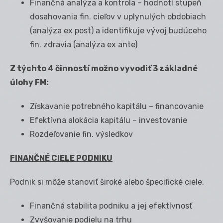
Finančná analýza a kontrola – hodnotí stupeň
dosahovania fin. cieľov v uplynulých obdobiach
(analýza ex post) a identifikuje vývoj budúceho
fin. zdravia (analýza ex ante)
Z týchto 4 činností možno vyvodiť 3 základné
úlohy FM:
Získavanie potrebného kapitálu – financovanie
Efektívna alokácia kapitálu – investovanie
Rozdeľovanie fin. výsledkov
FINANČNÉ CIELE PODNIKU
Podnik si môže stanoviť široké alebo špecifické ciele.
Finančná stabilita podniku a jej efektívnosť
Zvyšovanie podielu na trhu