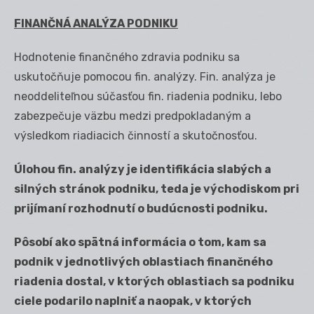
FINANČNÁ ANALÝZA PODNIKU
Hodnotenie finančného zdravia podniku sa
uskutočňuje pomocou fin. analýzy. Fin. analýza je
neoddeliteľnou súčasťou fin. riadenia podniku, lebo
zabezpečuje väzbu medzi predpokladaným a
výsledkom riadiacich činností a skutočnosťou.
Úlohou fin. analýzy je identifikácia slabých a
silných stránok podniku
, teda je východiskom pri
prijímaní rozhodnutí o budúcnosti podniku.
Pôsobí ako spätná informácia o tom, kam sa
podnik v jednotlivých oblastiach finančného
riadenia dostal, v ktorých oblastiach sa podniku
ciele podarilo naplniť a naopak, v ktorých