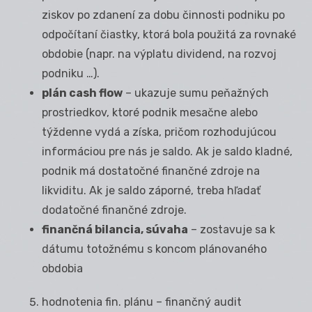
ziskov po zdanení za dobu činnosti podniku po
odpočítaní čiastky, ktorá bola použitá za rovnaké
obdobie (napr. na výplatu dividend, na rozvoj
podniku …).
plán cash flow
– ukazuje sumu peňažných
prostriedkov, ktoré podnik mesačne alebo
týždenne vydá a získa, pričom rozhodujúcou
informáciou pre nás je saldo. Ak je saldo kladné,
podnik má dostatočné finančné zdroje na
likviditu. Ak je saldo záporné, treba hľadať
dodatočné finančné zdroje.
finančná bilancia, súvaha
– zostavuje sa k
dátumu totožnému s koncom plánovaného
obdobia
hodnotenia fin. plánu – finančný audit