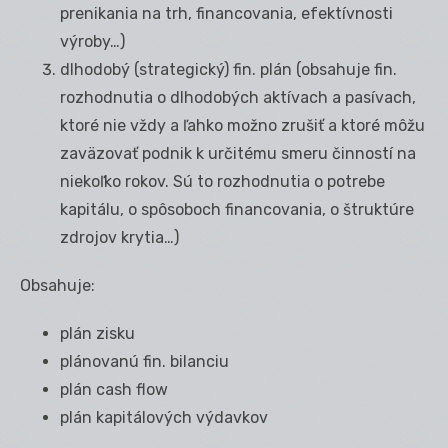
prenikania na trh, financovania, efektívnosti
výroby…)
dlhodobý (strategický) fin. plán (obsahuje fin.
rozhodnutia o dlhodobých aktívach a pasívach,
ktoré nie vždy a ľahko možno zrušiť a ktoré môžu
zaväzovať podnik k určitému smeru činností na
niekoľko rokov. Sú to rozhodnutia o potrebe
kapitálu, o spôsoboch financovania, o štruktúre
zdrojov krytia…)
Obsahuje:
plán zisku
plánovanú fin. bilanciu
plán cash flow
plán kapitálových výdavkov