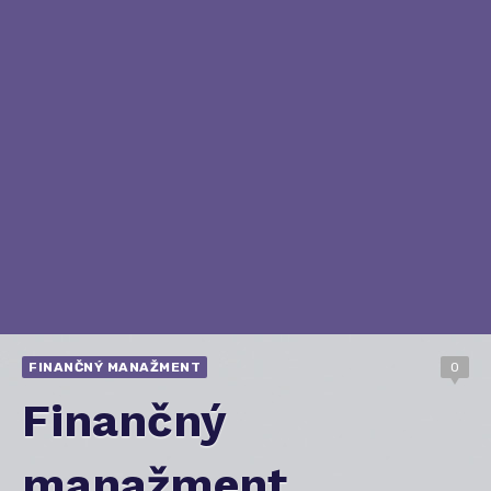
FINANČNÝ MANAŽMENT
0
Finančný
manažment