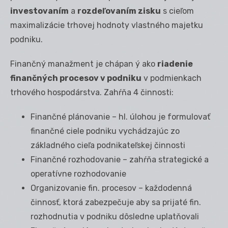
investovaním
a
rozdeľovaním zisku
s cieľom
maximalizácie trhovej hodnoty vlastného majetku
podniku.
Finančný manažment je chápan ý ako
riadenie
finančných procesov v podniku
v podmienkach
trhového hospodárstva. Zahŕňa 4 činnosti:
Finančné plánovanie – hl. úlohou je formulovať
finančné ciele podniku vychádzajúc zo
základného cieľa podnikateľskej činnosti
Finančné rozhodovanie – zahŕňa strategické a
operatívne rozhodovanie
Organizovanie fin. procesov – každodenná
činnosť, ktorá zabezpečuje aby sa prijaté fin.
rozhodnutia v podniku dôsledne uplatňovali