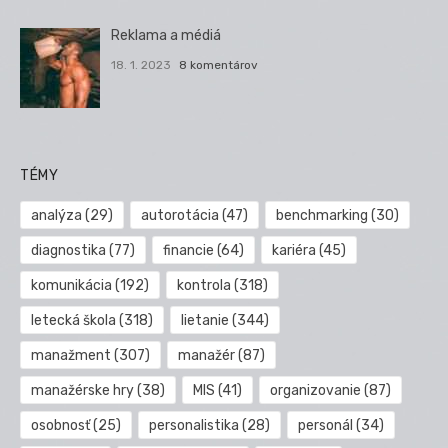
Reklama a médiá
18. 1. 2023
8 komentárov
TÉMY
analýza
(29)
autorotácia
(47)
benchmarking
(30)
diagnostika
(77)
financie
(64)
kariéra
(45)
komunikácia
(192)
kontrola
(318)
letecká škola
(318)
lietanie
(344)
manažment
(307)
manažér
(87)
manažérske hry
(38)
MIS
(41)
organizovanie
(87)
osobnosť
(25)
personalistika
(28)
personál
(34)