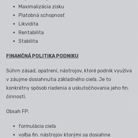
Maximalizácia zisku
Platobná schopnosť
Likvidita
Rentabilita
Stabilita
FINANČNÁ POLITIKA PODNIKU
Súhrn zásad, opatrení, nástrojov, ktoré podnik využíva
v záujme dosiahnutia základného cieľa. Je to
konkrétny spôsob riadenia a uskutočňovania jeho fin.
činností.
Obsah FP:
formulácia cieľa
voľba fin. nástrojov ktorými sa dosiahne