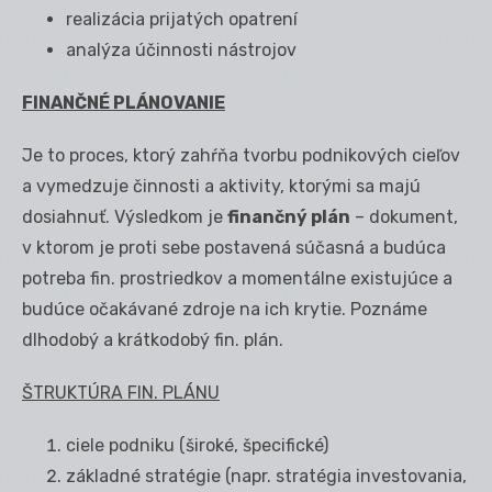
realizácia prijatých opatrení
analýza účinnosti nástrojov
FINANČNÉ PLÁNOVANIE
Je to proces, ktorý zahŕňa tvorbu podnikových cieľov
a vymedzuje činnosti a aktivity, ktorými sa majú
dosiahnuť. Výsledkom je
finančný plán
– dokument,
v ktorom je proti sebe postavená súčasná a budúca
potreba fin. prostriedkov a momentálne existujúce a
budúce očakávané zdroje na ich krytie. Poznáme
dlhodobý a krátkodobý fin. plán.
ŠTRUKTÚRA FIN. PLÁNU
ciele podniku (široké, špecifické)
základné stratégie (napr. stratégia investovania,