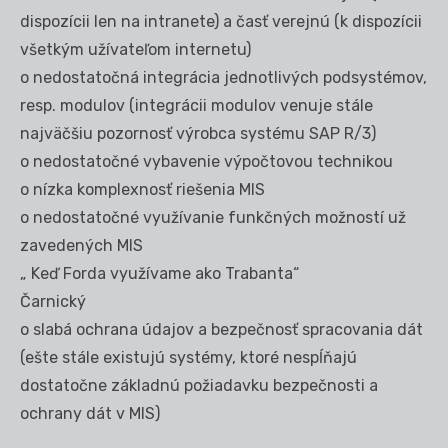
dispozícii len na intranete) a časť verejnú (k dispozícii
všetkým užívateľom internetu)
o nedostatočná integrácia jednotlivých podsystémov,
resp. modulov (integrácii modulov venuje stále
najväčšiu pozornosť výrobca systému SAP R/3)
o nedostatočné vybavenie výpočtovou technikou
o nízka komplexnosť riešenia MIS
o nedostatočné využívanie funkčných možností už
zavedených MIS
„ Keď Forda využívame ako Trabanta“
Čarnický
o slabá ochrana údajov a bezpečnosť spracovania dát
(ešte stále existujú systémy, ktoré nespĺňajú
dostatočne základnú požiadavku bezpečnosti a
ochrany dát v MIS)