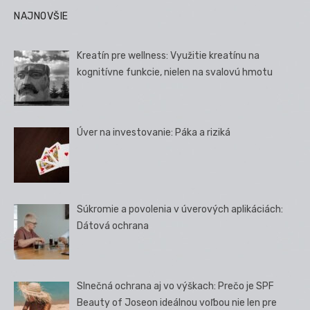
NAJNOVŠIE
Kreatín pre wellness: Využitie kreatínu na
kognitívne funkcie, nielen na svalovú hmotu
Úver na investovanie: Páka a riziká
Súkromie a povolenia v úverových aplikáciách:
Dátová ochrana
Slnečná ochrana aj vo výškach: Prečo je SPF
Beauty of Joseon ideálnou voľbou nie len pre