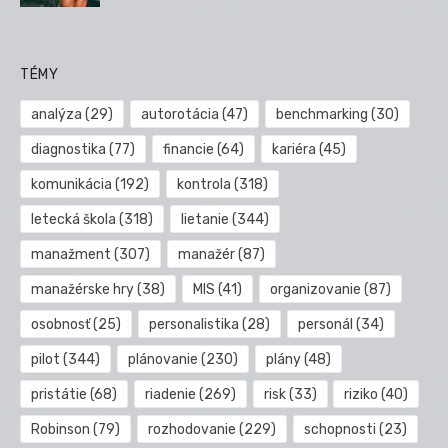
TÉMY
analýza
(29)
autorotácia
(47)
benchmarking
(30)
diagnostika
(77)
financie
(64)
kariéra
(45)
komunikácia
(192)
kontrola
(318)
letecká škola
(318)
lietanie
(344)
manažment
(307)
manažér
(87)
manažérske hry
(38)
MIS
(41)
organizovanie
(87)
osobnosť
(25)
personalistika
(28)
personál
(34)
pilot
(344)
plánovanie
(230)
plány
(48)
pristátie
(68)
riadenie
(269)
risk
(33)
riziko
(40)
Robinson
(79)
rozhodovanie
(229)
schopnosti
(23)