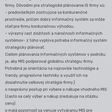
firmy. Dôvodmi pre strategické plánovanie IS firmy sú:
– predovšetkým zostrujúce sa konkurenčné
prostredie, pričom dobrý informačný systém sa môže
stať pre firmu konkurečnou výhodou.
– výrazný rast zložitosti a náročnosti informačných
systémov- z toho vyplýva potreba informačný systém
strategicky plánovať.
Cieľom plánovania informačných systémov v podniku
je, aby MIS podporoval globálnu stratégiu firmy.
Potrebná je orientácia na najnovšie technológie a
trendy, progresívne techniky a využiť ich na
dosiahnutie celkovej stratégie firmy.)
o nesprávny postup pri výbere a nákupe vhodného MIS
(často sa celý výber a nákup zredukuje na otázku
ceny)
o malá pozornosť sa venuje vytváraniu MIS pre