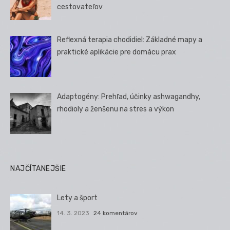
cestovateľov
Reflexná terapia chodidiel: Základné mapy a
praktické aplikácie pre domácu prax
Adaptogény: Prehľad, účinky ashwagandhy,
rhodioly a ženšenu na stres a výkon
NAJČÍTANEJŠIE
Lety a šport
14. 3. 2023
24 komentárov