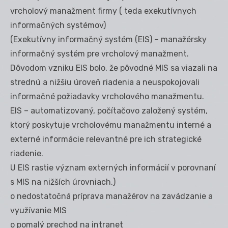
vrcholový manažment firmy ( teda exekutívnych
informačných systémov)
(Exekutívny informačný systém (EIS) – manažérsky
informačný systém pre vrcholový manažment.
Dôvodom vzniku EIS bolo, že pôvodné MIS sa viazali na
strednú a nižšiu úroveň riadenia a neuspokojovali
informačné požiadavky vrcholového manažmentu.
EIS – automatizovaný, počítačovo založený systém,
ktorý poskytuje vrcholovému manažmentu interné a
externé informácie relevantné pre ich strategické
riadenie.
U EIS rastie význam externých informácií v porovnaní
s MIS na nižších úrovniach.)
o nedostatočná príprava manažérov na zavádzanie a
využívanie MIS
o pomalý prechod na intranet