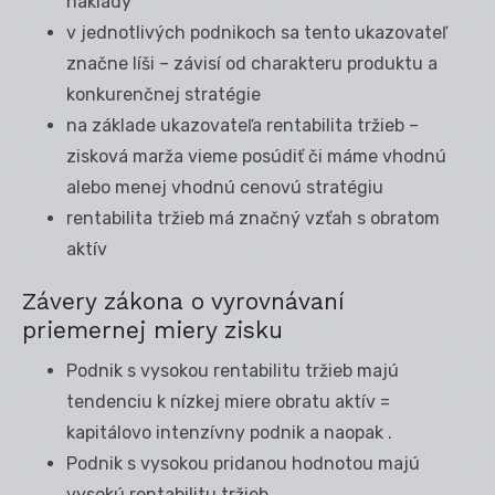
náklady
v jednotlivých podnikoch sa tento ukazovateľ
značne líši – závisí od charakteru produktu a
konkurenčnej stratégie
na základe ukazovateľa rentabilita tržieb –
zisková marža vieme posúdiť či máme vhodnú
alebo menej vhodnú cenovú stratégiu
rentabilita tržieb má značný vzťah s obratom
aktív
Závery zákona o vyrovnávaní
priemernej miery zisku
Podnik s vysokou rentabilitu tržieb majú
tendenciu k nízkej miere obratu aktív =
kapitálovo intenzívny podnik a naopak .
Podnik s vysokou pridanou hodnotou majú
vysokú rentabilitu tržieb.