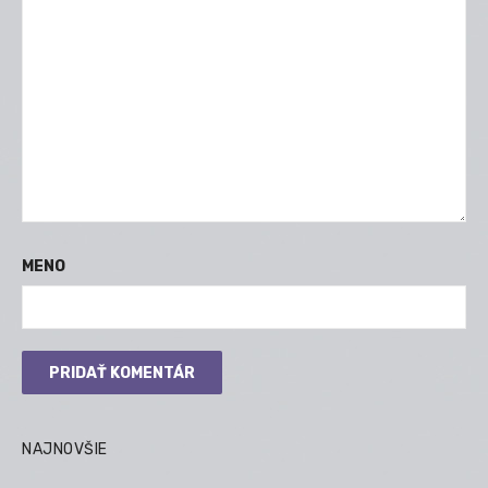
MENO
NAJNOVŠIE