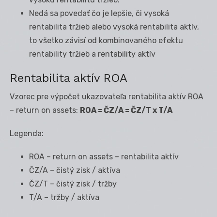
Nedá sa povedať čo je lepšie, či vysoká
rentabilita tržieb alebo vysoká rentabilita aktív,
to všetko závisí od kombinovaného efektu
rentability tržieb a rentability aktív
Rentabilita aktív ROA
Vzorec pre výpočet ukazovateľa rentabilita aktív ROA
– return on assets:
ROA = ČZ/A = ČZ/T x T/A
Legenda:
ROA – return on assets – rentabilita aktív
ČZ/A – čistý zisk / aktíva
ČZ/T – čistý zisk / tržby
T/A – tržby / aktíva