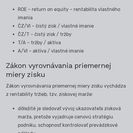
ROE – return on equity – rentabilita vlastného
imania
ČZ/VI – čistý zisk / vlastné imanie
ČZ/T – čistý zisk / tržby
T/A – tržby / aktíva
A/VI – aktíva / vlastné imanie
Zákon vyrovnávania priemernej
miery zisku
Zákon vyrovnávania priemernej miery zisku vychádza
z rentability tržieb, tzv. ziskovej marže:
dôležité je sledovať vývoj ukazovateľa zisková
marža, pretože vyjadruje cenovú stratégiu
podniku, schopnosť kontrolovať prevádzkové