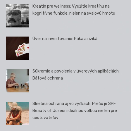
Kreatín pre wellness: Využitie kreatínu na
kognitívne funkcie, nielen na svalovú hmotu
Úver na investovanie: Páka a riziká
Súkromie a povolenia v úverových aplikáciách:
Dátová ochrana
Slnečná ochrana aj vo výškach: Prečo je SPF
Beauty of Joseon ideálnou voľbou nie len pre
cestovateľov