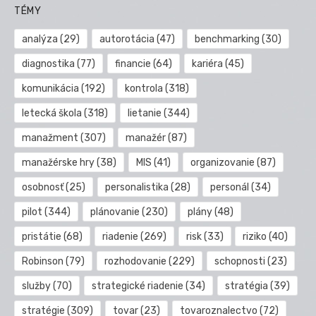
TÉMY
analýza
(29)
autorotácia
(47)
benchmarking
(30)
diagnostika
(77)
financie
(64)
kariéra
(45)
komunikácia
(192)
kontrola
(318)
letecká škola
(318)
lietanie
(344)
manažment
(307)
manažér
(87)
manažérske hry
(38)
MIS
(41)
organizovanie
(87)
osobnosť
(25)
personalistika
(28)
personál
(34)
pilot
(344)
plánovanie
(230)
plány
(48)
pristátie
(68)
riadenie
(269)
risk
(33)
riziko
(40)
Robinson
(79)
rozhodovanie
(229)
schopnosti
(23)
služby
(70)
strategické riadenie
(34)
stratégia
(39)
stratégie
(309)
tovar
(23)
tovaroznalectvo
(72)