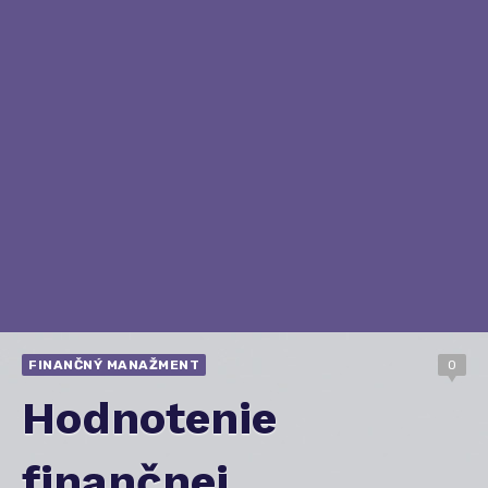
FINANČNÝ MANAŽMENT
0
Hodnotenie
finančnej