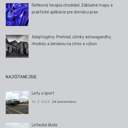
Reflexná terapia chodidiel: Základné mapy a
praktické aplikácie pre domácu prax
Adaptogény: Prehľad, účinky ashwagandhy,
rhodioly a ženšenu na stres a výkon
NAJČÍTANEJŠIE
Lety a šport
14. 3. 2023
24 komentárov
Letecká škola