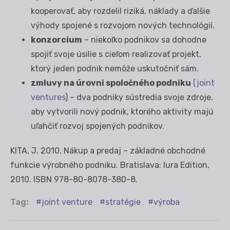
kooperovať, aby rozdelil riziká, náklady a ďalšie
výhody spojené s rozvojom nových technológií.
konzorcium
– niekoľko podnikov sa dohodne
spojiť svoje úsilie s cieľom realizovať projekt,
ktorý jeden podnik nemôže uskutočniť sám.
zmluvy na úrovni spoločného podniku
(joint
ventures
) – dva podniky sústredia svoje zdroje,
aby vytvorili nový podnik, ktorého aktivity majú
uľahčiť rozvoj spojených podnikov.
KITA, J. 2010. Nákup a predaj – základné obchodné
funkcie výrobného podniku. Bratislava: Iura Edition,
2010. ISBN 978-80-8078-380-8.
Tag:
joint venture
stratégie
výroba