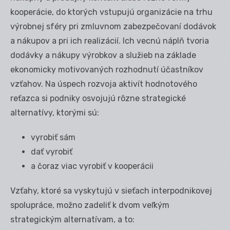
kooperácie, do ktorých vstupujú organizácie na trhu
výrobnej sféry pri zmluvnom zabezpečovaní dodávok
a nákupov a pri ich realizácií. Ich vecnú náplň tvoria
dodávky a nákupy výrobkov a služieb na základe
ekonomicky motivovaných rozhodnutí účastníkov
vzťahov. Na úspech rozvoja aktivít hodnotového
reťazca si podniky osvojujú rôzne strategické
alternatívy, ktorými sú:
vyrobiť sám
dať vyrobiť
a čoraz viac vyrobiť v kooperácii
Vzťahy, ktoré sa vyskytujú v sieťach interpodnikovej
spolupráce, možno zadeliť k dvom veľkým
strategickým alternatívam, a to: