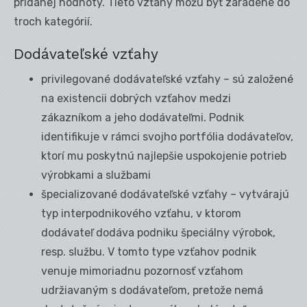
pridanej hodnoty. Tieto vzťahy môžu byť zaradené do
troch kategórií.
Dodávateľské vzťahy
privilegované dodávateľské vzťahy – sú založené
na existencii dobrých vzťahov medzi
zákazníkom a jeho dodávateľmi. Podnik
identifikuje v rámci svojho portfólia dodávateľov,
ktorí mu poskytnú najlepšie uspokojenie potrieb
výrobkami a službami
špecializované dodávateľské vzťahy – vytvárajú
typ interpodnikového vzťahu, v ktorom
dodávateľ dodáva podniku špeciálny výrobok,
resp. službu. V tomto type vzťahov podnik
venuje mimoriadnu pozornosť vzťahom
udržiavaným s dodávateľom, pretože nemá