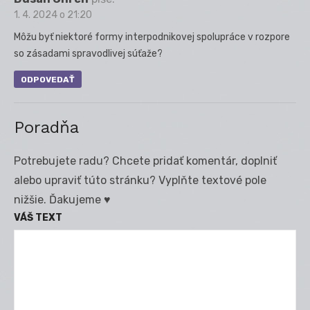
1. 4. 2024 o 21:20
Môžu byť niektoré formy interpodnikovej spolupráce v rozpore
so zásadami spravodlivej súťaže?
ODPOVEDAŤ
Poradňa
Potrebujete radu? Chcete pridať komentár, doplniť
alebo upraviť túto stránku? Vyplňte textové pole
nižšie. Ďakujeme ♥
VÁŠ TEXT