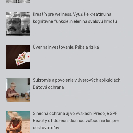
Kreatín pre wellness: Využitie kreatínu na
kognitívne funkcie, nielen na svalovú hmotu
Úver na investovanie: Páka a riziká
Súkromie a povolenia v úverových aplikáciách:
Dátová ochrana
Slnečná ochrana aj vo výškach: Prečo je SPF
Beauty of Joseon ideálnou voľbou nie len pre
cestovateľov