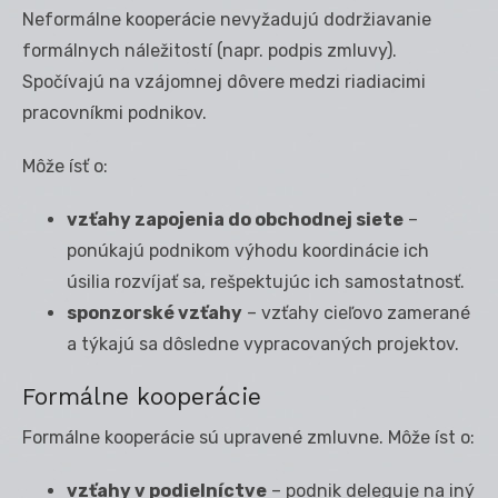
Neformálne kooperácie nevyžadujú dodržiavanie
formálnych náležitostí (napr. podpis zmluvy).
Spočívajú na vzájomnej dôvere medzi riadiacimi
pracovníkmi podnikov.
Môže ísť o:
vzťahy zapojenia do obchodnej siete
–
ponúkajú podnikom výhodu koordinácie ich
úsilia rozvíjať sa, rešpektujúc ich samostatnosť.
sponzorské vzťahy
– vzťahy cieľovo zamerané
a týkajú sa dôsledne vypracovaných projektov.
Formálne kooperácie
Formálne kooperácie sú upravené zmluvne. Môže íst o:
vzťahy v podielníctve
– podnik deleguje na iný