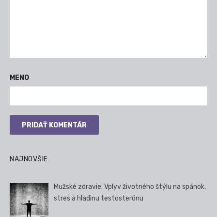
MENO
NAJNOVŠIE
Mužské zdravie: Vplyv životného štýlu na spánok,
stres a hladinu testosterónu