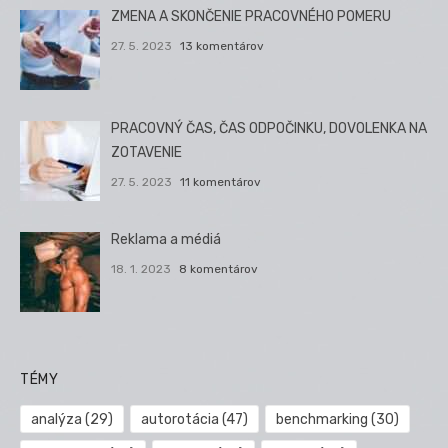
ZMENA A SKONČENIE PRACOVNÉHO POMERU
27. 5. 2023
13 komentárov
PRACOVNÝ ČAS, ČAS ODPOČINKU, DOVOLENKA NA
ZOTAVENIE
27. 5. 2023
11 komentárov
Reklama a médiá
18. 1. 2023
8 komentárov
TÉMY
analýza
(29)
autorotácia
(47)
benchmarking
(30)