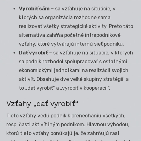
Vyrobiť sám
– sa vzťahuje na situácie, v
ktorých sa organizácia rozhodne sama
realizovať všetky strategické aktivity. Preto táto
alternatíva zahŕňa početné intrapodnikové
vzťahy, ktoré vytvárajú internú sieť podniku.
Dať vyrobiť
– sa vzťahuje na situácie, v ktorých
sa podnik rozhodol spolupracovať s ostatnými
ekonomickými jednotkami na realizácii svojich
aktivít. Obsahuje dve veľké skupiny stratégií, a
to „dať vyrobiť“ a „vyrobiť v kooperácií“.
Vzťahy „dať vyrobiť“
Tieto vzťahy vedú podnik k prenechaniu všetkých,
resp. časti aktivít iným podnikom. Hlavnou výhodou,
ktorú tieto vzťahy ponúkajú je, že zahrňujú rast