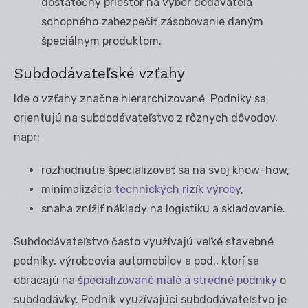
dostatočný priestor na výber dodávateľa
schopného zabezpečiť zásobovanie daným
špeciálnym produktom.
Subdodávateľské vzťahy
Ide o vzťahy značne hierarchizované. Podniky sa
orientujú na subdodávateľstvo z rôznych dôvodov,
napr:
rozhodnutie špecializovať sa na svoj know-how,
minimalizácia
technických rizík výroby
,
snaha znížiť náklady na logistiku a skladovanie.
Subdodávateľstvo často využívajú veľké stavebné
podniky, výrobcovia automobilov a pod., ktorí sa
obracajú na
špecializované malé a stredné podniky
o
subdodávky. Podnik využívajúci subdodávateľstvo je