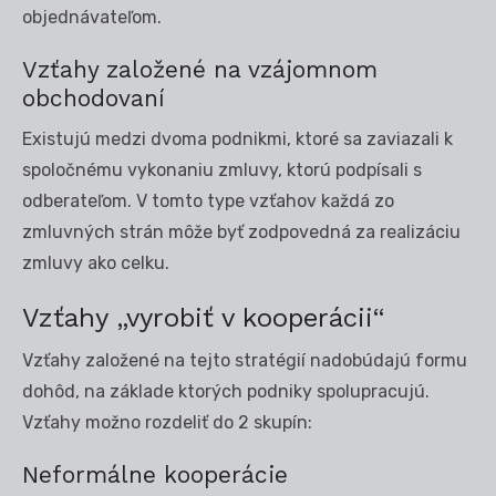
objednávateľom.
Vzťahy založené na vzájomnom
obchodovaní
Existujú medzi dvoma podnikmi, ktoré sa zaviazali k
spoločnému vykonaniu zmluvy, ktorú podpísali s
odberateľom. V tomto type vzťahov každá zo
zmluvných strán môže byť zodpovedná za realizáciu
zmluvy ako celku.
Vzťahy „vyrobiť v kooperácii“
Vzťahy založené na tejto stratégií nadobúdajú formu
dohôd, na základe ktorých podniky spolupracujú.
Vzťahy možno rozdeliť do 2 skupín:
Neformálne kooperácie