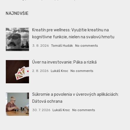
NAJNOVŠIE
Kreatín pre wellness: Využitie kreatínu na
kognitívne funkcie, nielen na svalovú hmotu
3. 8. 2026
Tomáš Hudák
No comments
Úver na investovanie: Páka a riziká
2. 8. 2026
Lukáš Kroc
No comments
Súkromie a povolenia v úverových aplikáciách:
Dátová ochrana
30. 7. 2026
Lukáš Kroc
No comments