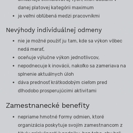
danej platovej kategórii maximum
je veľmi obľúbená medzi pracovníkmi
Nevýhody individuálnej odmeny
nie je možné použiť ju tam, kde sa výkon vôbec
nedá merať,
oceňuje výlučne výkon jednotlivcov,
nepodnecuje k inovácii, nakoľko sa zameriava na
splnenie aktuálnych úloh
dáva prednosť krátkodobým cieľom pred
dlhodobo prosperujúcimi aktivitami
Zamestnanecké benefity
nepriame hmotné formy odmien, ktoré
organizácia poskytuje svojím zamestnancom z