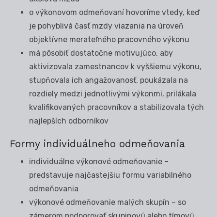
o výkonovom odmeňovaní hovoríme vtedy, keď
je pohyblivá časť mzdy viazania na úroveň
objektívne merateľného pracovného výkonu
má pôsobiť dostatočne motivujúco, aby
aktivizovala zamestnancov k vyššiemu výkonu,
stupňovala ich angažovanosť, poukázala na
rozdiely medzi jednotlivými výkonmi, prilákala
kvalifikovaných pracovníkov a stabilizovala tých
najlepších odborníkov
Formy individuálneho odmeňovania
individuálne výkonové odmeňovanie –
predstavuje najčastejšiu formu variabilného
odmeňovania
výkonové odmeňovanie malých skupín – so
zámerom podporovať skupinovú alebo tímovú