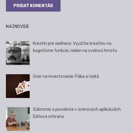
NAJNOVŠIE
Kreatín pre wellness: Využitie kreatínu na
kognitívne funkcie, nielen na svalovú hmotu
Úver na investovanie: Páka a riziká
Súkromie a povolenia v úverových aplikáciách:
Dátová ochrana