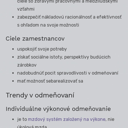
ciele so zdravými pracovnými a medziľudskými
vzťahmi
zabezpečiť nákladovú racionálnosť a efektívnosť
s ohľadom na svoje možnosti
Ciele zamestnancov
uspokojiť svoje potreby
získať sociálne istoty, perspektívy budúcich
zárobkov
nadobudnúť pocit spravodlivosti v odmeňovaní
mať možnosť sebarealizovať sa
Trendy v odmeňovaní
Individuálne výkonové odmeňovanie
je to
mzdový systém založený na výkone
, nie
úkolová mzda