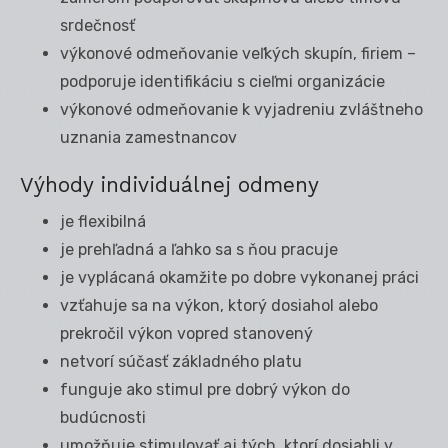
srdečnosť
výkonové odmeňovanie veľkých skupín, firiem –
podporuje identifikáciu s cieľmi organizácie
výkonové odmeňovanie k vyjadreniu zvláštneho
uznania zamestnancov
Výhody individuálnej odmeny
je flexibilná
je prehľadná a ľahko sa s ňou pracuje
je vyplácaná okamžite po dobre vykonanej práci
vzťahuje sa na výkon, ktorý dosiahol alebo
prekročil výkon vopred stanovený
netvorí súčasť základného platu
funguje ako stimul pre dobrý výkon do
budúcnosti
umožňuje stimulovať aj tých, ktorí dosiahli v