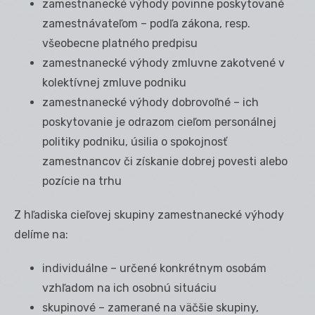
zamestnanecké výhody povinne poskytované
zamestnávateľom – podľa zákona, resp.
všeobecne platného predpisu
zamestnanecké výhody zmluvne zakotvené v
kolektívnej zmluve podniku
zamestnanecké výhody dobrovoľné – ich
poskytovanie je odrazom cieľom personálnej
politiky podniku, úsilia o spokojnosť
zamestnancov či získanie dobrej povesti alebo
pozície na trhu
Z hľadiska cieľovej skupiny zamestnanecké výhody
delíme na:
individuálne – určené konkrétnym osobám
vzhľadom na ich osobnú situáciu
skupinové – zamerané na väčšie skupiny,