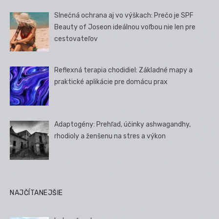
Slnečná ochrana aj vo výškach: Prečo je SPF
Beauty of Joseon ideálnou voľbou nie len pre
cestovateľov
Reflexná terapia chodidiel: Základné mapy a
praktické aplikácie pre domácu prax
Adaptogény: Prehľad, účinky ashwagandhy,
rhodioly a ženšenu na stres a výkon
NAJČÍTANEJŠIE