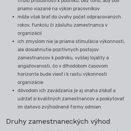
titulu príslušnosti k podniku, bez toho, aby boli
priamo viazané na výkon pracovníkov
môže však brať do úvahy počet odpracovaných
rokov, funkciu či zásluhu zamestnanca v
organizácií
ich zmyslom nie je priama stimulácia výkonnosti,
ale dosiahnutie pozitívnych postojov
zamestnancov k podniku, vyššej lojality a
angažovanosti, čo v dlhodobom časovom
horizonte bude viesť i k rastu výkonnosti
organizácie
dôvodom ich zavádzania je aj snaha získať a
udržať si kvalitných zamestnancov a poskytovať
im daňovo zvýhodnené formy odmien
Druhy zamestnaneckých výhod