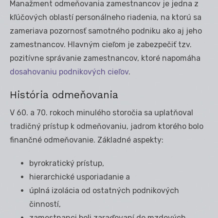
Manažment odmeňovania zamestnancov je jedna z
kľúčových oblastí personálneho riadenia, na ktorú sa
zameriava pozornosť samotného podniku ako aj jeho
zamestnancov. Hlavným cieľom je zabezpečiť tzv.
pozitívne správanie zamestnancov, ktoré napomáha
dosahovaniu podnikových cieľov
.
História odmeňovania
V 60. a 70. rokoch minulého storočia sa uplatňoval
tradičný prístup k odmeňovaniu, jadrom ktorého bolo
finančné odmeňovanie. Základné aspekty:
byrokratický prístup,
hierarchické usporiadanie a
úplná izolácia od ostatných podnikových
činností,
zamestnanci boli zaraďovaní do mzdových