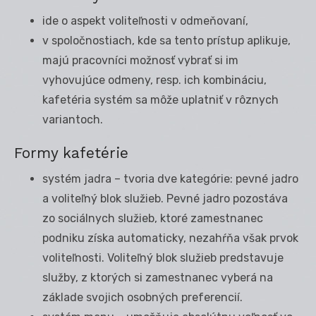
ide o aspekt voliteľnosti v odmeňovaní,
v spoločnostiach, kde sa tento prístup aplikuje,
majú pracovníci možnosť vybrať si im
vyhovujúce odmeny, resp. ich kombináciu,
kafetéria systém sa môže uplatniť v rôznych
variantoch.
Formy kafetérie
systém jadra – tvoria dve kategórie: pevné jadro
a voliteľný blok služieb. Pevné jadro pozostáva
zo sociálnych služieb, ktoré zamestnanec
podniku získa automaticky, nezahŕňa však prvok
voliteľnosti. Voliteľný blok služieb predstavuje
služby, z ktorých si zamestnanec vyberá na
základe svojich osobných preferencií.