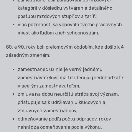
kategórií v dôsledku vytvárania detailného
postupu mzdových stupňov a taríf,
viac pozornosti sa venovalo tvorbe pracovných
miest ako ľuďom a ich schopnostiam.
80. a 90. roky boli prelomovým obdobím, kde došlo k 4
zásadným zmenám:
zamestnanec už nie je verný jednému
zamestnávateľovi, má tendenciu predchádzať k
viacerým zamestnavateľom,
zmluva na dobu neurčitú stráca svoj význam,
pristupuje sa k udržiavaniu kľúčových a
zmluvných zamestnancov,
odmeňovanie podľa počtu odpracov. rokov
nahrádza odmeňovanie podľa výkonu,