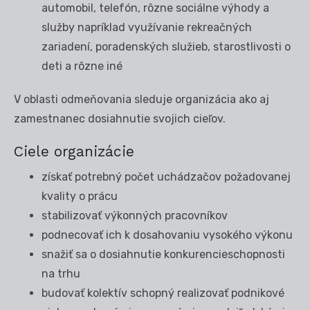
automobil, telefón, rôzne sociálne výhody a
služby napríklad využívanie rekreačných
zariadení, poradenských služieb, starostlivosti o
deti a rôzne iné
V oblasti odmeňovania sleduje organizácia ako aj
zamestnanec dosiahnutie svojich cieľov.
Ciele organizácie
získať potrebný počet uchádzačov požadovanej
kvality o prácu
stabilizovať výkonných pracovníkov
podnecovať ich k dosahovaniu vysokého výkonu
snažiť sa o dosiahnutie konkurencieschopnosti
na trhu
budovať kolektív schopný realizovať podnikové