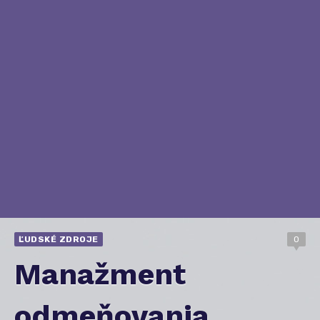
ĽUDSKÉ ZDROJE
0
Manažment
odmeňovania