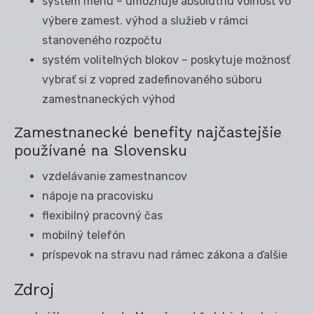
systém menu – umožňuje absolútnu voľnosť vo
výbere zamest. výhod a služieb v rámci
stanoveného rozpočtu
systém voliteľných blokov – poskytuje možnosť
vybrať si z vopred zadefinovaného súboru
zamestnaneckých výhod
Zamestnanecké benefity najčastejšie
používané na Slovensku
vzdelávanie zamestnancov
nápoje na pracovisku
flexibilný pracovný čas
mobilný telefón
príspevok na stravu nad rámec zákona a ďalšie
Zdroj