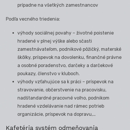
prípadne na všetkých zamestnancov
Podľa vecného triedenia:
výhody sociálnej povahy – životné poistenie
hradené v plnej výške alebo sčasti
zamestnávateľom, podnikové pôžičký, materské
škôlky, príspevok na dovolenku, finančné právne
a osobné poradenstvo, darčeky a darčekové
poukazy, členstvo v kluboch.
výhody vzťahujúce sa k práci – príspevok na
stravovanie, občerstvenie na pracovisku,
nadštandardné pracovné voľno, podnikom
hradené vzdelávanie nad rámec potrieb
organizácie, príspevok na dopravu,…
Kafetéria systém odmeňovania