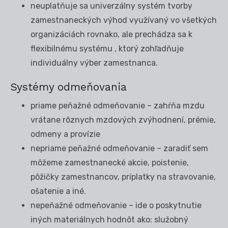
neuplatňuje sa univerzálny systém tvorby
zamestnaneckých výhod využívaný vo všetkých
organizáciách rovnako, ale prechádza sa k
flexibilnému systému , ktorý zohľadňuje
individuálny výber zamestnanca.
Systémy odmeňovania
priame peňažné odmeňovanie – zahŕňa mzdu
vrátane rôznych mzdových zvýhodnení, prémie,
odmeny a provízie
nepriame peňažné odmeňovanie – zaradiť sem
môžeme zamestnanecké akcie, poistenie,
pôžičky zamestnancov, príplatky na stravovanie,
ošatenie a iné.
nepeňažné odmeňovanie – ide o poskytnutie
iných materiálnych hodnôt ako: služobný