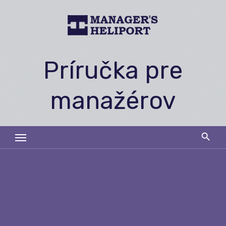
Skip
to
content
Príručka pre
manažérov