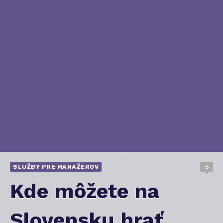
SLUŽBY PRE MANAŽÉROV
6
Kde môžete na
Slovensku hrať