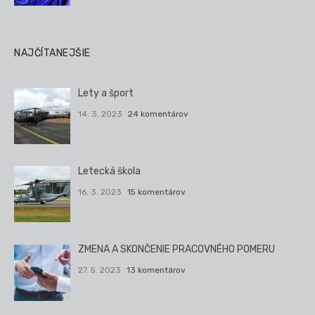
NAJČÍTANEJŠIE
Lety a šport
14. 3. 2023
24 komentárov
Letecká škola
16. 3. 2023
15 komentárov
ZMENA A SKONČENIE PRACOVNÉHO POMERU
27. 5. 2023
13 komentárov