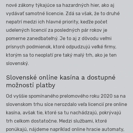
nové zákony týkajúce sa hazardných hier, ako aj
vydávať samotné licencie. Zdá sa však, že to druhé
nepatrí medzi ich hlavné priority, keďže počet
udelených licencií za posledných pár rokov je
pomerne zanedbateľný. Je to aj z dôvodu veľmi
prísnych podmienok, ktoré odpudzujú veľké firmy,
ktorým sa to neoplatí pre taký malý trh, ako je ten
slovenský.
Slovenské online kasína a dostupné
možnosti platby
Od vyššie spomínaného prelomového roku 2020 sa na
slovenskom trhu síce nerozdalo veľa licencií pre online
kasína, avšak tie, ktoré sa tu nachádzajú, pokrývajú
trh celkom dostatočne. Medzi službami, ktoré
ponúkajú, nájdeme napríklad online hracie automaty,