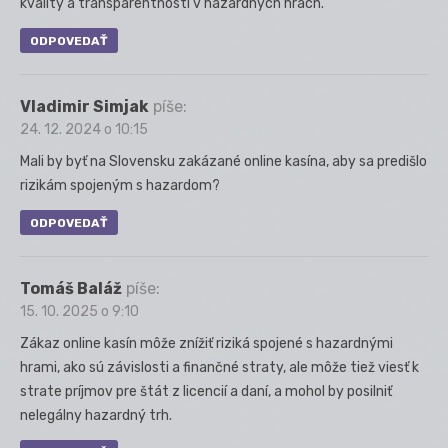
kvality a transparentnosti v hazardných hrách.
ODPOVEDAŤ
Vladimir Simjak
píše:
24. 12. 2024 o 10:15
Mali by byť na Slovensku zakázané online kasína, aby sa predišlo
rizikám spojeným s hazardom?
ODPOVEDAŤ
Tomáš Baláž
píše:
15. 10. 2025 o 9:10
Zákaz online kasín môže znížiť riziká spojené s hazardnými
hrami, ako sú závislosti a finančné straty, ale môže tiež viesť k
strate príjmov pre štát z licencií a daní, a mohol by posilniť
nelegálny hazardný trh.