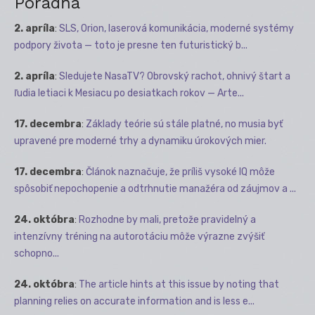
Poradňa
2. apríla
:
SLS, Orion, laserová komunikácia, moderné systémy
podpory života — toto je presne ten futuristický b...
2. apríla
:
Sledujete NasaTV? Obrovský rachot, ohnivý štart a
ľudia letiaci k Mesiacu po desiatkach rokov — Arte...
17. decembra
:
Základy teórie sú stále platné, no musia byť
upravené pre moderné trhy a dynamiku úrokových mier.
17. decembra
:
Článok naznačuje, že príliš vysoké IQ môže
spôsobiť nepochopenie a odtrhnutie manažéra od záujmov a ...
24. októbra
:
Rozhodne by mali, pretože pravidelný a
intenzívny tréning na autorotáciu môže výrazne zvýšiť
schopno...
24. októbra
:
The article hints at this issue by noting that
planning relies on accurate information and is less e...