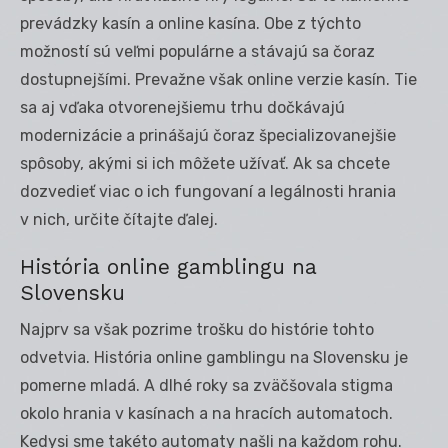
prevádzky kasín a online kasína. Obe z týchto
možností sú veľmi populárne a stávajú sa čoraz
dostupnejšími. Prevažne však online verzie kasín. Tie
sa aj vďaka otvorenejšiemu trhu dočkávajú
modernizácie a prinášajú čoraz špecializovanejšie
spôsoby, akými si ich môžete užívať. Ak sa chcete
dozvedieť viac o ich fungovaní a legálnosti hrania
v nich, určite čítajte ďalej.
História online gamblingu na
Slovensku
Najprv sa však pozrime trošku do histórie tohto
odvetvia. História online gamblingu na Slovensku je
pomerne mladá. A dlhé roky sa zväčšovala stigma
okolo hrania v kasínach a na hracích automatoch.
Kedysi sme takéto automaty našli na každom rohu.