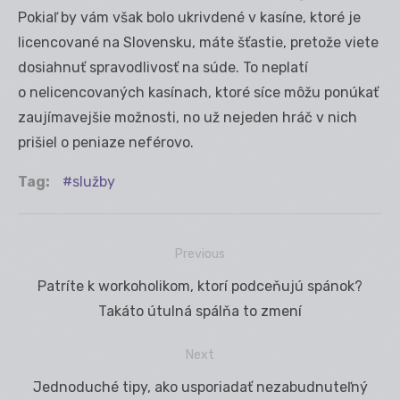
Pokiaľ by vám však bolo ukrivdené v kasíne, ktoré je
licencované na Slovensku, máte šťastie, pretože viete
dosiahnuť spravodlivosť na súde. To neplatí
o nelicencovaných kasínach, ktoré síce môžu ponúkať
zaujímavejšie možnosti, no už nejeden hráč v nich
prišiel o peniaze neférovo.
Tag:
služby
Previous
Navigácia
Previous
Patríte k workoholikom, ktorí podceňujú spánok?
v
post:
Takáto útulná spálňa to zmení
článku
Next
Next
Jednoduché tipy, ako usporiadať nezabudnuteľný