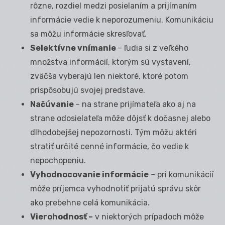
rôzne, rozdiel medzi posielaním a prijímaním
informácie vedie k neporozumeniu. Komunikáciu
sa môžu informácie skresľovať.
Selektívne vnímanie
– ľudia si z veľkého
množstva informácií, ktorým sú vystavení,
zväčša vyberajú len niektoré, ktoré potom
prispôsobujú svojej predstave.
Načúvanie
– na strane prijímateľa ako aj na
strane odosielateľa môže dôjsť k dočasnej alebo
dlhodobejšej nepozornosti. Tým môžu aktéri
stratiť určité cenné informácie, čo vedie k
nepochopeniu.
Vyhodnocovanie informácie
– pri komunikácií
môže príjemca vyhodnotiť prijatú správu skôr
ako prebehne celá komunikácia.
Vierohodnosť –
v niektorých prípadoch môže