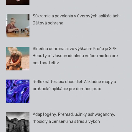
Súkromie a povolenia v úverových aplikáciách:
Dátová ochrana
Slnečná ochrana aj vo výškach: Prečo je SPF
Beauty of Joseon ideálnou voľbou nie len pre
cestovateľov
Reflexná terapia chodidiel: Základné mapy a
praktické aplikácie pre domácu prax
Adaptogény: Prehľad, účinky ashwagandhy,
rhodioly a ženšenu na stres a výkon