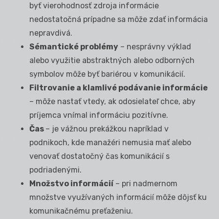
byť vierohodnosť zdroja informácie
nedostatočná prípadne sa môže zdať informácia
nepravdivá.
Sémantické problémy
– nesprávny výklad
alebo využitie abstraktných alebo odborných
symbolov môže byť bariérou v komunikácií.
Filtrovanie a klamlivé podávanie informácie
– môže nastať vtedy, ak odosielateľ chce, aby
príjemca vnímal informáciu pozitívne.
Čas
– je vážnou prekážkou napríklad v
podnikoch, kde manažéri nemusia mať alebo
venovať dostatočný čas komunikácií s
podriadenými.
Množstvo informácií
– pri nadmernom
množstve využívaných informácií môže dôjsť ku
komunikačnému preťaženiu.