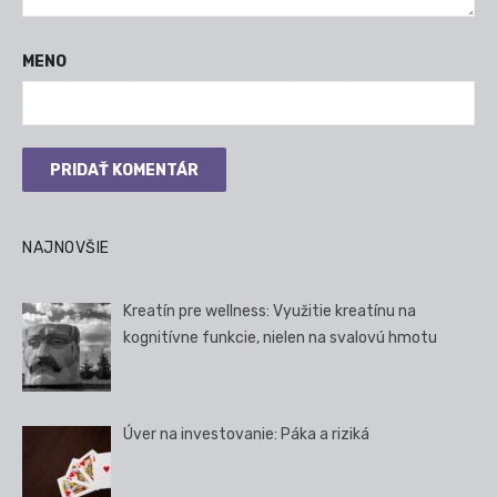
MENO
NAJNOVŠIE
Kreatín pre wellness: Využitie kreatínu na
kognitívne funkcie, nielen na svalovú hmotu
Úver na investovanie: Páka a riziká