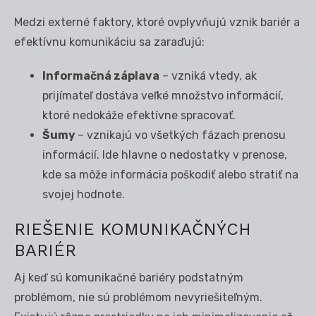
Medzi externé faktory, ktoré ovplyvňujú vznik bariér a
efektívnu komunikáciu sa zaraďujú:
Informačná záplava
– vzniká vtedy, ak
prijímateľ dostáva veľké množstvo informácií,
ktoré nedokáže efektívne spracovať.
Šumy
– vznikajú vo všetkých fázach prenosu
informácií. Ide hlavne o nedostatky v prenose,
kde sa môže informácia poškodiť alebo stratiť na
svojej hodnote.
RIEŠENIE KOMUNIKAČNÝCH
BARIÉR
Aj keď sú komunikačné bariéry podstatným
problémom, nie sú problémom nevyriešiteľným.