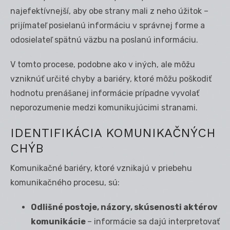
najefektívnejší, aby obe strany mali z neho úžitok –
prijímateľ posielanú informáciu v správnej forme a
odosielateľ spätnú väzbu na poslanú informáciu.
V tomto procese, podobne ako v iných, ale môžu
vzniknúť určité chyby a bariéry, ktoré môžu poškodiť
hodnotu prenášanej informácie prípadne vyvolať
neporozumenie medzi komunikujúcimi stranami.
IDENTIFIKÁCIA KOMUNIKAČNÝCH
CHÝB
Komunikačné bariéry, ktoré vznikajú v priebehu
komunikačného procesu, sú:
Odlišné postoje, názory, skúsenosti aktérov
komunikácie
– informácie sa dajú interpretovať