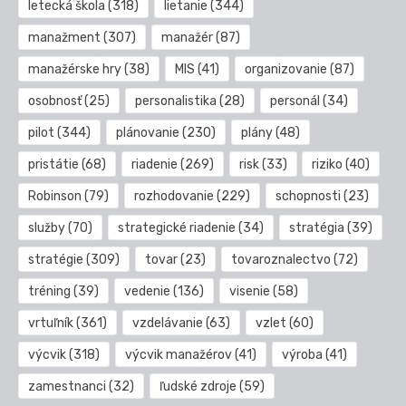
letecká škola
(318)
lietanie
(344)
manažment
(307)
manažér
(87)
manažérske hry
(38)
MIS
(41)
organizovanie
(87)
osobnosť
(25)
personalistika
(28)
personál
(34)
pilot
(344)
plánovanie
(230)
plány
(48)
pristátie
(68)
riadenie
(269)
risk
(33)
riziko
(40)
Robinson
(79)
rozhodovanie
(229)
schopnosti
(23)
služby
(70)
strategické riadenie
(34)
stratégia
(39)
stratégie
(309)
tovar
(23)
tovaroznalectvo
(72)
tréning
(39)
vedenie
(136)
visenie
(58)
vrtuľník
(361)
vzdelávanie
(63)
vzlet
(60)
výcvik
(318)
výcvik manažérov
(41)
výroba
(41)
zamestnanci
(32)
ľudské zdroje
(59)