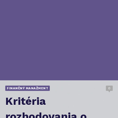
FINANČNÝ MANAŽMENT
0
Kritéria
rozhodovania o