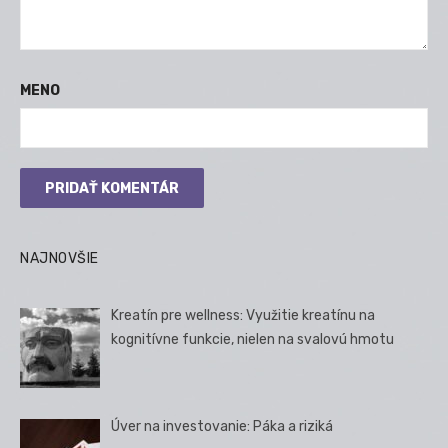
MENO
NAJNOVŠIE
Kreatín pre wellness: Využitie kreatínu na
kognitívne funkcie, nielen na svalovú hmotu
Úver na investovanie: Páka a riziká