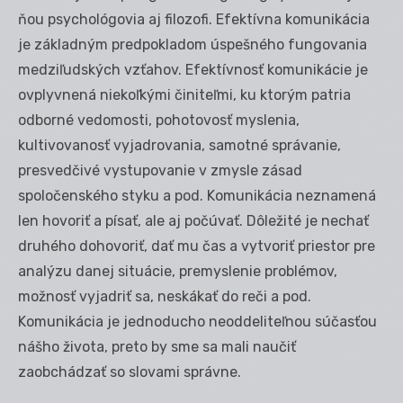
ňou psychológovia aj filozofi. Efektívna komunikácia
je základným predpokladom úspešného fungovania
medziľudských vzťahov. Efektívnosť komunikácie je
ovplyvnená niekoľkými činiteľmi, ku ktorým patria
odborné vedomosti, pohotovosť myslenia,
kultivovanosť vyjadrovania, samotné správanie,
presvedčivé vystupovanie v zmysle zásad
spoločenského styku a pod. Komunikácia neznamená
len hovoriť a písať, ale aj počúvať. Dôležité je nechať
druhého dohovoriť, dať mu čas a vytvoriť priestor pre
analýzu danej situácie, premyslenie problémov,
možnosť vyjadriť sa, neskákať do reči a pod.
Komunikácia je jednoducho neoddeliteľnou súčasťou
nášho života, preto by sme sa mali naučiť
zaobchádzať so slovami správne.