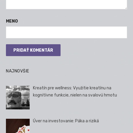
MENO
NAJNOVŠIE
Kreatín pre wellness: Využitie kreatínu na
kognitívne funkcie, nielen na svalovú hmotu
Úver na investovanie: Páka a riziká