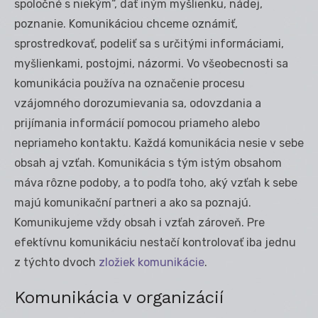
spoločné s niekým“, dať iným myšlienku, nádej,
poznanie. Komunikáciou chceme oznámiť,
sprostredkovať, podeliť sa s určitými informáciami,
myšlienkami, postojmi, názormi. Vo všeobecnosti sa
komunikácia používa na označenie procesu
vzájomného dorozumievania sa, odovzdania a
prijímania informácií pomocou priameho alebo
nepriameho kontaktu. Každá komunikácia nesie v sebe
obsah aj vzťah. Komunikácia s tým istým obsahom
máva rôzne podoby, a to podľa toho, aký vzťah k sebe
majú komunikační partneri a ako sa poznajú.
Komunikujeme vždy obsah i vzťah zároveň. Pre
efektívnu komunikáciu nestačí kontrolovať iba jednu
z týchto dvoch
zložiek komunikácie
.
Komunikácia v organizácií