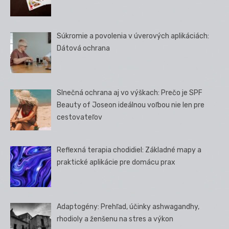
Súkromie a povolenia v úverových aplikáciách:
Dátová ochrana
Slnečná ochrana aj vo výškach: Prečo je SPF
Beauty of Joseon ideálnou voľbou nie len pre
cestovateľov
Reflexná terapia chodidiel: Základné mapy a
praktické aplikácie pre domácu prax
Adaptogény: Prehľad, účinky ashwagandhy,
rhodioly a ženšenu na stres a výkon