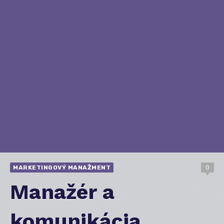
MARKETINGOVÝ MANAŽMENT
0
Manažér a
komunikácia