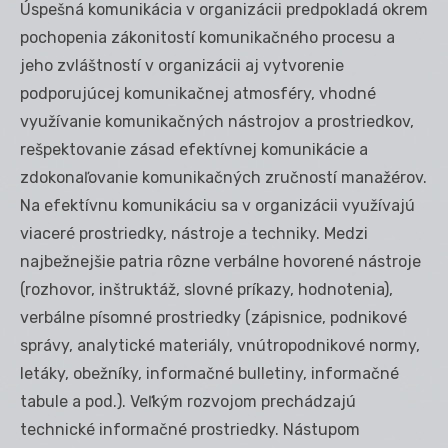
Úspešná komunikácia v organizácii predpokladá okrem
pochopenia zákonitostí komunikačného procesu a
jeho zvláštností v organizácii aj vytvorenie
podporujúcej komunikačnej atmosféry, vhodné
využívanie komunikačných nástrojov a prostriedkov,
rešpektovanie zásad efektívnej komunikácie a
zdokonaľovanie komunikačných zručností manažérov.
Na efektívnu komunikáciu sa v organizácii využívajú
viaceré prostriedky, nástroje a techniky. Medzi
najbežnejšie patria rôzne verbálne hovorené nástroje
(rozhovor, inštruktáž, slovné príkazy, hodnotenia),
verbálne písomné prostriedky (zápisnice, podnikové
správy, analytické materiály, vnútropodnikové normy,
letáky, obežníky, informačné bulletiny, informačné
tabule a pod.). Veľkým rozvojom prechádzajú
technické informačné prostriedky. Nástupom