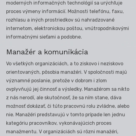
moderných informačných technológií sa urýchľuje
proces výmeny informácií. Možnosti telefónu, faxu,
rozhlasu a iných prostriedkov sú nahradzované
internetom, elektronickou poštou, vnútropodnikovými
informačnými sieťami a podobne.
Manažér a komunikácia
Vo všetkých organizáciách, a to ziskovo i neziskovo
orientovaných, pôsobia manažéri. V spoločnosti majú
významné poslanie, pretože v dobrom i zlom
ovplyvňujú jej činnosť a výsledky. Manažérom sa nikto
z nás nerodí, ale skutočnosť, že sa ním stane, dáva
možnosť dokázať, či túto pracovnú rolu zvládne, alebo
nie. Manažéri predstavujú v tomto prípade len jednu
kategóriu pracovníkov, vykonávajúcich proces
manažmentu. V organizáciách sú rôzni manažéri,