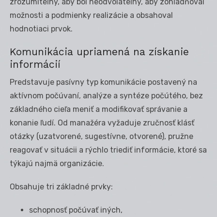
zrozumiteľný, aby bol neodvolateľný, aby zohľadňoval
možnosti a podmienky realizácie a obsahoval
hodnotiaci prvok.
Komunikácia upriamená na získanie
informácií
Predstavuje pasívny typ komunikácie postavený na
aktívnom počúvaní, analýze a syntéze počútého, bez
základného cieľa meniť a modifikovať správanie a
konanie ľudí. Od manažéra vyžaduje zručnosť klásť
otázky (uzatvorené, sugestívne, otvorené), pružne
reagovať v situácii a rýchlo triediť informácie, ktoré sa
týkajú najmä organizácie.
Obsahuje tri základné prvky:
schopnosť počúvať iných,