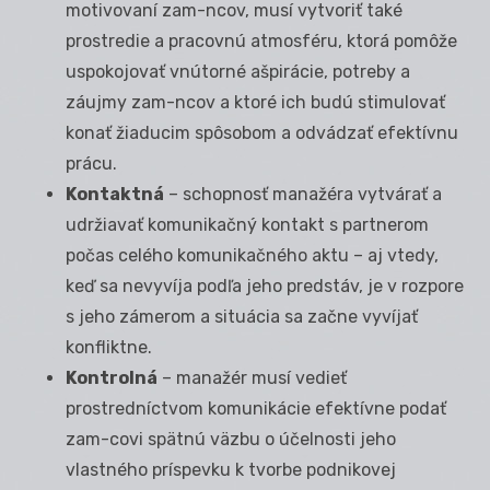
motivovaní zam-ncov, musí vytvoriť také
prostredie a pracovnú atmosféru, ktorá pomôže
uspokojovať vnútorné ašpirácie, potreby a
záujmy zam-ncov a ktoré ich budú stimulovať
konať žiaducim spôsobom a odvádzať efektívnu
prácu.
Kontaktná
– schopnosť manažéra vytvárať a
udržiavať komunikačný kontakt s partnerom
počas celého komunikačného aktu – aj vtedy,
keď sa nevyvíja podľa jeho predstáv, je v rozpore
s jeho zámerom a situácia sa začne vyvíjať
konfliktne.
Kontrolná
– manažér musí vedieť
prostredníctvom komunikácie efektívne podať
zam-covi spätnú väzbu o účelnosti jeho
vlastného príspevku k tvorbe podnikovej