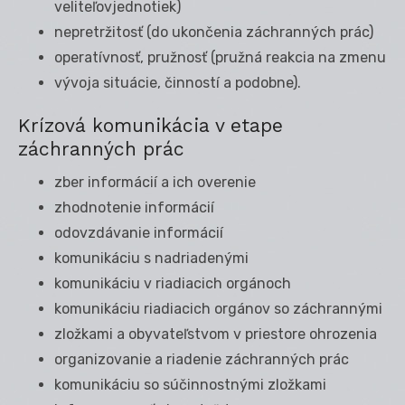
veliteľovjednotiek)
nepretržitosť (do ukončenia záchranných prác)
operatívnosť, pružnosť (pružná reakcia na zmenu
vývoja situácie, činností a podobne).
Krízová komunikácia v etape
záchranných prác
zber informácií a ich overenie
zhodnotenie informácií
odovzdávanie informácií
komunikáciu s nadriadenými
komunikáciu v riadiacich orgánoch
komunikáciu riadiacich orgánov so záchrannými
zložkami a obyvateľstvom v priestore ohrozenia
organizovanie a riadenie záchranných prác
komunikáciu so súčinnostnými zložkami