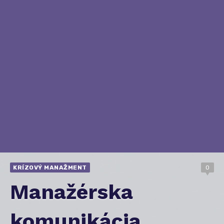
KRÍZOVÝ MANAŽMENT
0
Manažérska
komunikácia