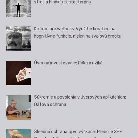
stres a hladinu testosterónu
Kreatín pre wellness: Využitie kreatínu na
kognitívne funkcie, nielen na svalovú hmotu
Úver na investovanie: Páka a riziká
Súkromie a povolenia v úverových aplikáciách:
Dátová ochrana
Slnečná ochrana aj vo výškach: Prečo je SPF