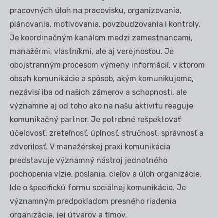
pracovných úloh na pracovisku, organizovania,
plánovania, motivovania, povzbudzovania i kontroly.
Je koordinačným kanálom medzi zamestnancami,
manažérmi, vlastníkmi, ale aj verejnosťou. Je
obojstranným procesom výmeny informácií, v ktorom
obsah komunikácie a spôsob, akým komunikujeme,
nezávisí iba od našich zámerov a schopnosti, ale
významne aj od toho ako na našu aktivitu reaguje
komunikačný partner. Je potrebné rešpektovať
účelovosť, zreteľnosť, úplnosť, stručnosť, správnosť a
zdvorilosť. V manažérskej praxi komunikácia
predstavuje významný nástroj jednotného
pochopenia vízie, poslania, cieľov a úloh organizácie.
Ide o špecifickú formu sociálnej komunikácie. Je
významným predpokladom presného riadenia
organizácie, jej útvarov a tímov.