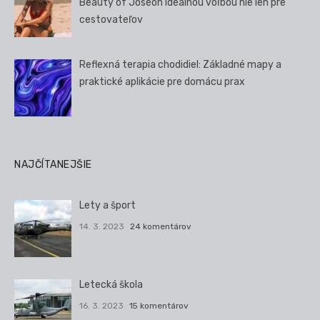
Beauty of Joseon ideálnou voľbou nie len pre
cestovateľov
Reflexná terapia chodidiel: Základné mapy a
praktické aplikácie pre domácu prax
NAJČÍTANEJŠIE
Lety a šport
14. 3. 2023
24 komentárov
Letecká škola
16. 3. 2023
15 komentárov