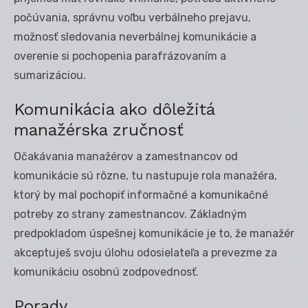
počúvania, správnu voľbu verbálneho prejavu,
možnosť sledovania neverbálnej komunikácie a
overenie si pochopenia parafrázovaním a
sumarizáciou.
Komunikácia ako dôležitá
manažérska zručnosť
Očakávania manažérov a zamestnancov od
komunikácie sú rôzne, tu nastupuje rola manažéra,
ktorý by mal pochopiť informačné a komunikačné
potreby zo strany zamestnancov. Základným
predpokladom úspešnej komunikácie je to, že manažér
akceptuješ svoju úlohu odosielateľa a prevezme za
komunikáciu osobnú zodpovednosť.
Porady