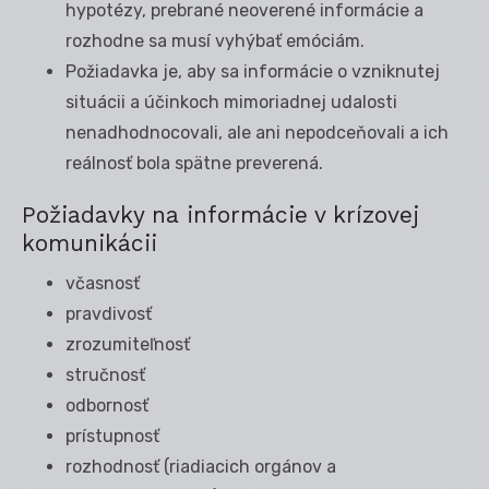
hypotézy, prebrané neoverené informácie a
rozhodne sa musí vyhýbať emóciám.
Požiadavka je, aby sa informácie o vzniknutej
situácii a účinkoch mimoriadnej udalosti
nenadhodnocovali, ale ani nepodceňovali a ich
reálnosť bola spätne preverená.
Požiadavky na informácie v krízovej
komunikácii
včasnosť
pravdivosť
zrozumiteľnosť
stručnosť
odbornosť
prístupnosť
rozhodnosť (riadiacich orgánov a