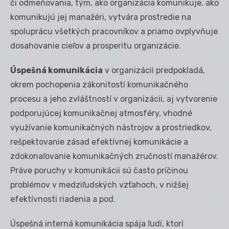
či odmeňovania, tým, ako organizácia komunikuje, ako
komunikujú jej manažéri, vytvára prostredie na
spoluprácu všetkých pracovníkov a priamo ovplyvňuje
dosahovanie cieľov a prosperitu organizácie.
Úspešná komunikácia
v organizácii predpokladá,
okrem pochopenia zákonitostí komunikačného
procesu a jeho zvláštností v organizácii, aj vytvorenie
podporujúcej komunikačnej atmosféry, vhodné
využívanie komunikačných nástrojov a prostriedkov,
rešpektovanie zásad efektívnej komunikácie a
zdokonaľovanie komunikačných zručností manažérov.
Práve poruchy v komunikácii sú často príčinou
problémov v medziľudských vzťahoch, v nižšej
efektívnosti riadenia a pod.
Úspešná interná komunikácia spája ľudí, ktorí