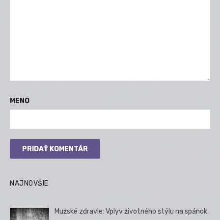
MENO
NAJNOVŠIE
Mužské zdravie: Vplyv životného štýlu na spánok,