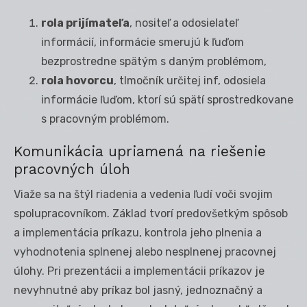
rola prijímateľa
, nositeľ a odosielateľ
informácií, informácie smerujú k ľuďom
bezprostredne spätým s daným problémom,
rola hovorcu
, tlmočník určitej inf, odosiela
informácie ľuďom, ktorí sú spätí sprostredkovane
s pracovným problémom.
Komunikácia upriamená na riešenie
pracovných úloh
Viaže sa na štýl riadenia a vedenia ľudí voči svojim
spolupracovníkom. Základ tvorí predovšetkým spôsob
a implementácia príkazu, kontrola jeho plnenia a
vyhodnotenia splnenej alebo nesplnenej pracovnej
úlohy. Pri prezentácii a implementácii príkazov je
nevyhnutné aby príkaz bol jasný, jednoznačný a