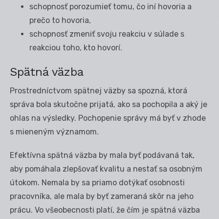
schopnosť porozumieť tomu, čo iní hovoria a
prečo to hovoria,
schopnosť zmeniť svoju reakciu v súlade s
reakciou toho, kto hovorí.
Spätná väzba
Prostredníctvom spätnej väzby sa spozná, ktorá
správa bola skutočne prijatá, ako sa pochopila a aký je
ohlas na výsledky. Pochopenie správy má byť v zhode
s mieneným významom.
Efektívna spätná väzba by mala byť podávaná tak,
aby pomáhala zlepšovať kvalitu a nestať sa osobným
útokom. Nemala by sa priamo dotýkať osobnosti
pracovníka, ale mala by byť zameraná skôr na jeho
prácu. Vo všeobecnosti platí, že čím je spätná väzba