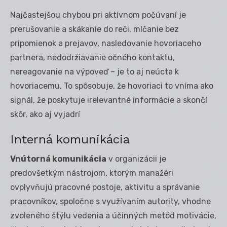
Najčastejšou chybou pri aktívnom počúvaní je
prerušovanie a skákanie do reči, mlčanie bez
pripomienok a prejavov, nasledovanie hovoriaceho
partnera, nedodržiavanie očného kontaktu,
nereagovanie na výpoveď – je to aj neúcta k
hovoriacemu. To spôsobuje, že hovoriaci to vníma ako
signál, že poskytuje irelevantné informácie a skončí
skôr, ako aj vyjadrí
Interná komunikácia
Vnútorná komunikácia
v organizácii je
predovšetkým nástrojom, ktorým manažéri
ovplyvňujú pracovné postoje, aktivitu a správanie
pracovníkov, spoločne s využívaním autority, vhodne
zvoleného štýlu vedenia a účinných metód motivácie,