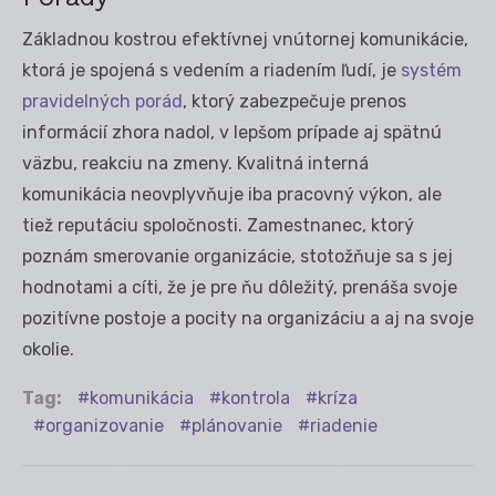
Základnou kostrou efektívnej vnútornej komunikácie,
ktorá je spojená s vedením a riadením ľudí, je
systém
pravidelných porád
, ktorý zabezpečuje prenos
informácií zhora nadol, v lepšom prípade aj spätnú
väzbu, reakciu na zmeny. Kvalitná interná
komunikácia neovplyvňuje iba pracovný výkon, ale
tiež reputáciu spoločnosti. Zamestnanec, ktorý
poznám smerovanie organizácie, stotožňuje sa s jej
hodnotami a cíti, že je pre ňu dôležitý, prenáša svoje
pozitívne postoje a pocity na organizáciu a aj na svoje
okolie.
Tag:
komunikácia
kontrola
kríza
organizovanie
plánovanie
riadenie