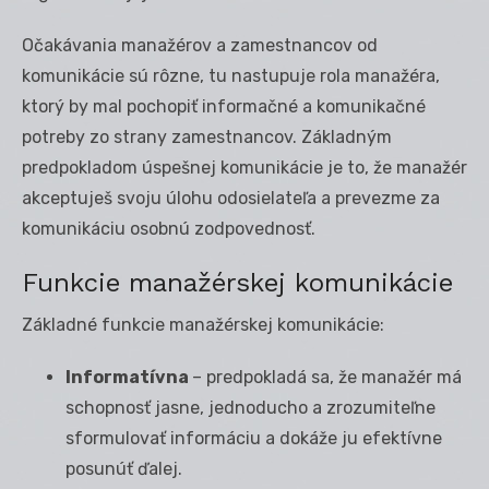
Očakávania manažérov a zamestnancov od
komunikácie sú rôzne, tu nastupuje rola manažéra,
ktorý by mal pochopiť informačné a komunikačné
potreby zo strany zamestnancov. Základným
predpokladom úspešnej komunikácie je to, že manažér
akceptuješ svoju úlohu odosielateľa a prevezme za
komunikáciu osobnú zodpovednosť.
Funkcie manažérskej komunikácie
Základné funkcie manažérskej komunikácie:
Informatívna
– predpokladá sa, že manažér má
schopnosť jasne, jednoducho a zrozumiteľne
sformulovať informáciu a dokáže ju efektívne
posunúť ďalej.