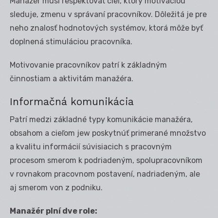
Manažér musí rešpektovať cieľ, ktorý motiváciou
sleduje, zmenu v správaní pracovníkov. Dôležitá je pre
neho znalosť hodnotových systémov, ktorá môže byť
doplnená stimuláciou pracovníka.
Motivovanie pracovníkov patrí k základným
činnostiam a aktivitám manažéra.
Informačná komunikácia
Patrí medzi základné typy komunikácie manažéra,
obsahom a cieľom jew poskytnúť primerané množstvo
a kvalitu informácií súvisiacich s pracovným
procesom smerom k podriadeným, spolupracovníkom
v rovnakom pracovnom postavení, nadriadeným, ale
aj smerom von z podniku.
Manažér plní dve role: