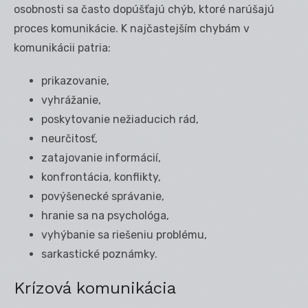
osobnosti sa často dopúšťajú chýb, ktoré narúšajú
proces komunikácie. K najčastejším chybám v
komunikácii patria:
prikazovanie,
vyhrážanie,
poskytovanie nežiaducich rád,
neurčitosť,
zatajovanie informácií,
konfrontácia, konflikty,
povýšenecké správanie,
hranie sa na psychológa,
vyhýbanie sa riešeniu problému,
sarkastické poznámky.
Krízová komunikácia