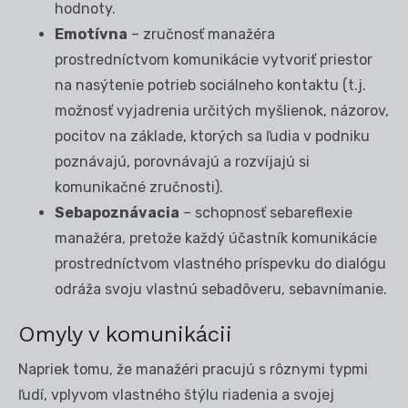
hodnoty.
Emotívna
– zručnosť manažéra
prostredníctvom komunikácie vytvoriť priestor
na nasýtenie potrieb sociálneho kontaktu (t.j.
možnosť vyjadrenia určitých myšlienok, názorov,
pocitov na základe, ktorých sa ľudia v podniku
poznávajú, porovnávajú a rozvíjajú si
komunikačné zručnosti).
Sebapoznávacia
– schopnosť sebareflexie
manažéra, pretože každý účastník komunikácie
prostredníctvom vlastného príspevku do dialógu
odráža svoju vlastnú sebadôveru, sebavnímanie.
Omyly v komunikácii
Napriek tomu, že manažéri pracujú s rôznymi typmi
ľudí, vplyvom vlastného štýlu riadenia a svojej