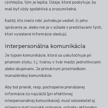
rýchlejšia, tým je lepšia. Údaje, ktoré poskytuje, by
mali byť vždy spoľahlivé a zrozumiteľné.
Každý, kto niečo robí, potrebuje vedieť, či jeho
správanie je, alebo nie je v súlade s predstavami tých,
ktorí vysielané informácie sledujú.
Interpersonálna komunikácia
Je typom komunikácie, ktorá sa uskutočňuje pri
priamom styku, t.j. tvárou v tvár medzi jednotlivcami
alebo skupinami. Je primárnym prostriedkom
manažérskej komunikácie.
Aby bol prienik, resp. pochopenie prenášanej
informácie čo najväčší (pri efektívnej
interpersonálnej komunikácie), musí odosielateľ aj
príjemca mať rovnaké vnímanie, potrebu aktívneho