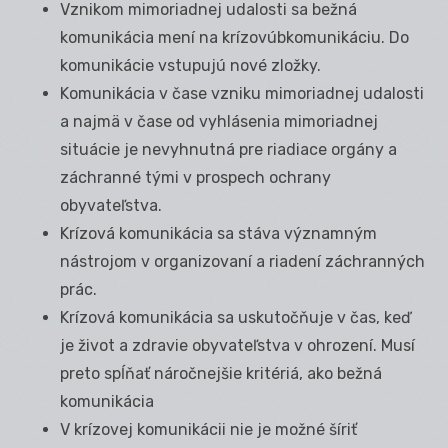
Vznikom mimoriadnej udalosti sa bežná
komunikácia mení na krízovúbkomunikáciu. Do
komunikácie vstupujú nové zložky.
Komunikácia v čase vzniku mimoriadnej udalosti
a najmä v čase od vyhlásenia mimoriadnej
situácie je nevyhnutná pre riadiace orgány a
záchranné tými v prospech ochrany
obyvateľstva.
Krízová komunikácia sa stáva významným
nástrojom v organizovaní a riadení záchranných
prác.
Krízová komunikácia sa uskutočňuje v čas, keď
je život a zdravie obyvateľstva v ohrození. Musí
preto spĺňať náročnejšie kritériá, ako bežná
komunikácia
V krízovej komunikácii nie je možné šíriť