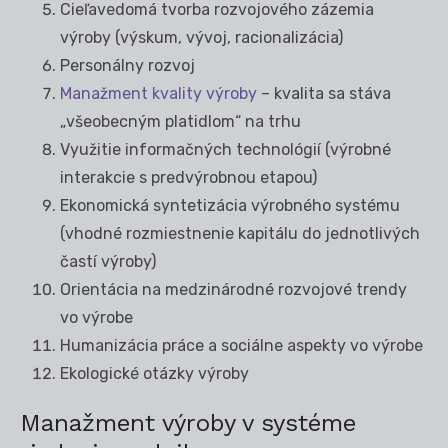
Cieľavedomá tvorba rozvojového zázemia
výroby (výskum, vývoj, racionalizácia)
Personálny rozvoj
Manažment kvality výroby
– kvalita sa stáva
„všeobecným platidlom“ na trhu
Využitie informačných technológií (výrobné
interakcie s predvýrobnou etapou)
Ekonomická syntetizácia výrobného systému
(vhodné rozmiestnenie kapitálu do jednotlivých
častí výroby)
Orientácia na medzinárodné rozvojové trendy
vo výrobe
Humanizácia práce a sociálne aspekty vo výrobe
Ekologické otázky výroby
Manažment výroby v systéme