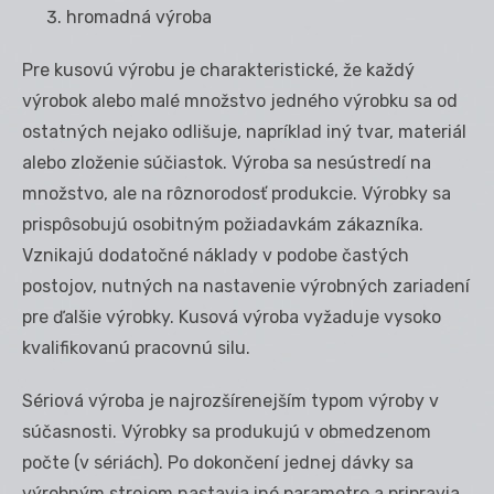
hromadná výroba
Pre kusovú výrobu je charakteristické, že každý
výrobok alebo malé množstvo jedného výrobku sa od
ostatných nejako odlišuje, napríklad iný tvar, materiál
alebo zloženie súčiastok. Výroba sa nesústredí na
množstvo, ale na rôznorodosť produkcie. Výrobky sa
prispôsobujú osobitným požiadavkám zákazníka.
Vznikajú dodatočné náklady v podobe častých
postojov, nutných na nastavenie výrobných zariadení
pre ďalšie výrobky. Kusová výroba vyžaduje vysoko
kvalifikovanú pracovnú silu.
Sériová výroba je najrozšírenejším typom výroby v
súčasnosti. Výrobky sa produkujú v obmedzenom
počte (v sériách). Po dokončení jednej dávky sa
výrobným strojom nastavia iné parametre a pripravia