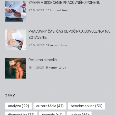
ZMENA A SKONČENIE PRACOVNÉHO POMERU
27. 5. 2023
13 komentárov
PRACOVNÝ ČAS, ČAS ODPOČINKU, DOVOLENKA NA
ZOTAVENIE
27. 5. 2023
11 komentárov
Reklama a médiá
18. 1. 2023
8 komentárov
TÉMY
analýza
(29)
autorotácia
(47)
benchmarking
(30)