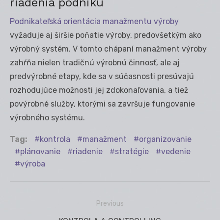
riadenia podniku
Podnikateľská orientácia manažmentu výroby
vyžaduje aj širšie poňatie výroby, predovšetkým ako
výrobný systém. V tomto chápaní manažment výroby
zahŕňa nielen tradičnú výrobnú činnosť, ale aj
predvýrobné etapy, kde sa v súčasnosti presúvajú
rozhodujúce možnosti jej zdokonaľovania, a tiež
povýrobné služby, ktorými sa završuje fungovanie
výrobného systému.
Tag:
kontrola
manažment
organizovanie
plánovanie
riadenie
stratégie
vedenie
výroba
Previous
Navigácia