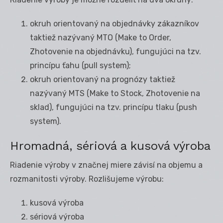
okruh orientovaný na objednávky zákazníkov
taktiež nazývaný MTO (Make to Order,
Zhotovenie na objednávku), fungujúci na tzv.
princípu ťahu (pull system);
okruh orientovaný na prognózy taktiež
nazývaný MTS (Make to Stock, Zhotovenie na
sklad), fungujúci na tzv. princípu tlaku (push
system).
Hromadná, sériová a kusová výroba
Riadenie výroby v značnej miere závisí na objemu a
rozmanitosti výroby. Rozlišujeme výrobu:
kusová výroba
sériová výroba