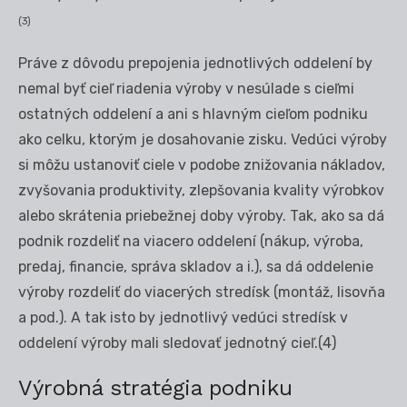
(3)
Práve z dôvodu prepojenia jednotlivých oddelení by
nemal byť cieľ riadenia výroby v nesúlade s cieľmi
ostatných oddelení a ani s hlavným cieľom podniku
ako celku, ktorým je dosahovanie zisku. Vedúci výroby
si môžu ustanoviť ciele v podobe znižovania nákladov,
zvyšovania produktivity, zlepšovania kvality výrobkov
alebo skrátenia priebežnej doby výroby. Tak, ako sa dá
podnik rozdeliť na viacero oddelení (nákup, výroba,
predaj, financie, správa skladov a i.), sa dá oddelenie
výroby rozdeliť do viacerých stredísk (montáž, lisovňa
a pod.). A tak isto by jednotlivý vedúci stredísk v
oddelení výroby mali sledovať jednotný cieľ.(4)
Výrobná stratégia podniku