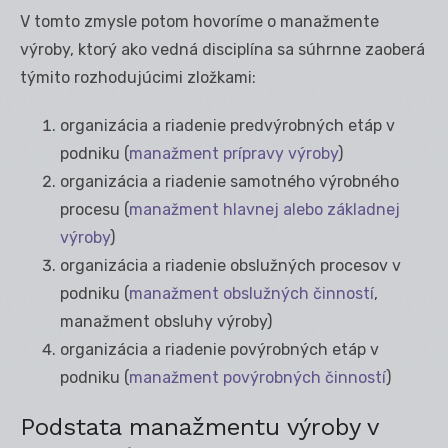
V tomto zmysle potom hovoríme o manažmente
výroby, ktorý ako vedná disciplína sa súhrnne zaoberá
týmito rozhodujúcimi zložkami:
organizácia a riadenie predvýrobných etáp v
podniku (
manažment prípravy výroby
)
organizácia a riadenie samotného výrobného
procesu (
manažment hlavnej alebo základnej
výroby
)
organizácia a riadenie obslužných procesov v
podniku (
manažment obslužných činností
,
manažment obsluhy výroby)
organizácia a riadenie povýrobných etáp v
podniku (
manažment povýrobných činností
)
Podstata manažmentu výroby v