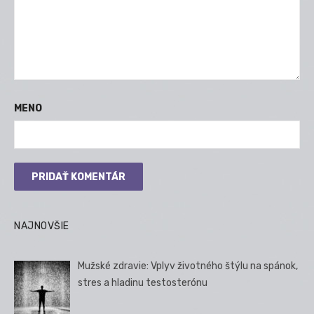
MENO
NAJNOVŠIE
Mužské zdravie: Vplyv životného štýlu na spánok,
stres a hladinu testosterónu