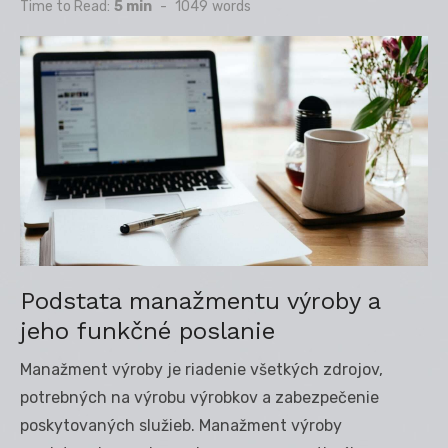
on
Time to Read:
5 min
-
1049
words
Podstata manažmentu výroby a
jeho funkčné poslanie
Manažment výroby je riadenie všetkých zdrojov,
potrebných na výrobu výrobkov a zabezpečenie
poskytovaných služieb. Manažment výroby