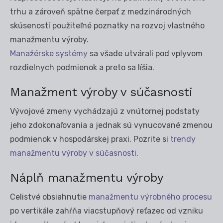
trhu a zároveň spätne čerpať z medzinárodných
skúseností použiteľné poznatky na rozvoj vlastného
manažmentu výroby.
Manažérske systémy
sa všade utvárali pod vplyvom
rozdielnych podmienok a preto sa líšia.
Manažment výroby v súčasnosti
Vývojové zmeny vychádzajú z vnútornej podstaty
jeho zdokonaľovania a jednak sú vynucované zmenou
podmienok v hospodárskej praxi. Pozrite si
trendy
manažmentu výroby v súčasnosti
.
Náplň manažmentu výroby
Celistvé obsiahnutie
manažmentu výrobného procesu
po vertikále zahŕňa viacstupňový reťazec od vzniku