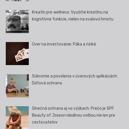
Kreatín pre wellness: Využitie kreatínu na
kognitívne funkcie, nielen na svalovú hmotu
Úver na investovanie: Páka a riziká
Súkromie a povolenia v úverových aplikáciách:
Dátová ochrana
Slnečná ochrana aj vo výškach: Prečo je SPF
Beauty of Joseon ideálnou voľbou nie len pre
cestovateľov