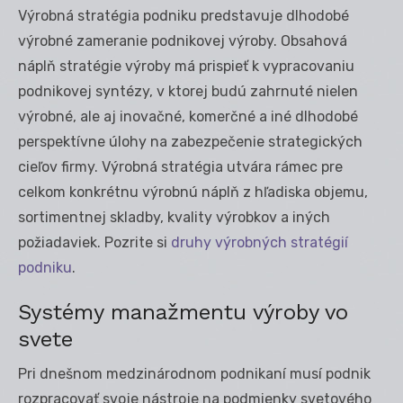
Výrobná stratégia podniku predstavuje dlhodobé
výrobné zameranie podnikovej výroby. Obsahová
náplň stratégie výroby má prispieť k vypracovaniu
podnikovej syntézy, v ktorej budú zahrnuté nielen
výrobné, ale aj inovačné, komerčné a iné dlhodobé
perspektívne úlohy na zabezpečenie strategických
cieľov firmy. Výrobná stratégia utvára rámec pre
celkom konkrétnu výrobnú náplň z hľadiska objemu,
sortimentnej skladby, kvality výrobkov a iných
požiadaviek. Pozrite si
druhy výrobných stratégií
podniku
.
Systémy manažmentu výroby vo
svete
Pri dnešnom medzinárodnom podnikaní musí podnik
rozpracovať svoje nástroje na podmienky svetového