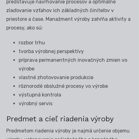
predstavuje navrhovanie procesov a optimálne
zlaďovanie vzťahov ich základných činiteľov v
priestore a čase. Manažment výroby zahŕňa aktivity a
procesy, ako sú:
rozbor trhu
tvorba výrobnej perspektívy
príprava permanentných inovačných zmien vo
výrobe
vlastné zhotovovanie produkcie
rôznorodé obslužné procesy vo výrobe
výstupná kontrola
výrobný servis
Predmet a cieľ riadenia výroby
Predmetom riadenia výroby je najmä určenie objemu