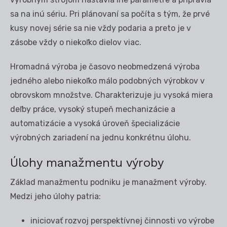
sa na inú sériu. Pri plánovaní sa počíta s tým, že prvé
kusy novej série sa nie vždy podaria a preto je v
zásobe vždy o niekoľko dielov viac.
Hromadná výroba je časovo neobmedzená výroba
jedného alebo niekoľko málo podobných výrobkov v
obrovskom množstve. Charakterizuje ju vysoká miera
deľby práce, vysoký stupeň mechanizácie a
automatizácie a vysoká úroveň špecializácie
výrobných zariadení na jednu konkrétnu úlohu.
Úlohy manažmentu výroby
Základ manažmentu podniku je manažment výroby.
Medzi jeho úlohy patria:
iniciovať rozvoj perspektívnej činnosti vo výrobe