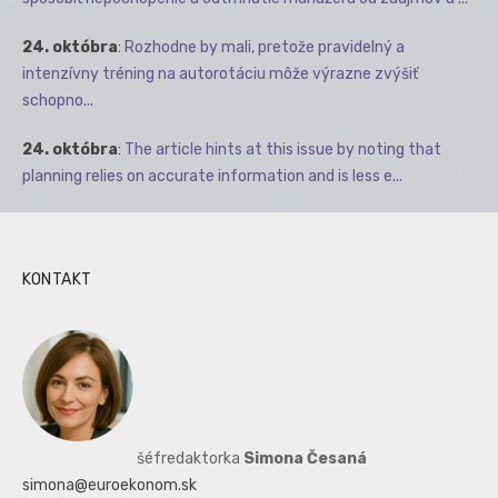
24. októbra
:
Rozhodne by mali, pretože pravidelný a
intenzívny tréning na autorotáciu môže výrazne zvýšiť
schopno...
24. októbra
:
The article hints at this issue by noting that
planning relies on accurate information and is less e...
KONTAKT
šéfredaktorka
Simona Česaná
simona@euroekonom.sk