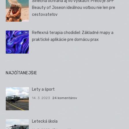
Slnečná ochrana aj vo výškach: Prečo je SPF
Beauty of Joseon ideálnou voľbou nie len pre
cestovateľov
Reflexná terapia chodidiel: Základné mapy a
praktické aplikácie pre domácu prax
NAJČÍTANEJŠIE
Lety a šport
14. 3. 2023
24 komentárov
Letecká škola