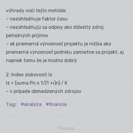
výhrady voči tejto metóde:
– nezohľadňuje faktor času
– nezohľadňujú sa odpisy ako dôležitý zdroj
peňažných príjmov
– ak priemerná výnosnosť projektu je nižšia ako
priemerná výnosnosť podniku zamietne sa projekt, aj
napriek tomu že je možno dobrý
2. Index ziskovosti Iz
Iz = (suma Pn x 1/(1 +i)n) / K
– v prípade obmedzených zdrojov
Tag:
analýza
financie
Previous