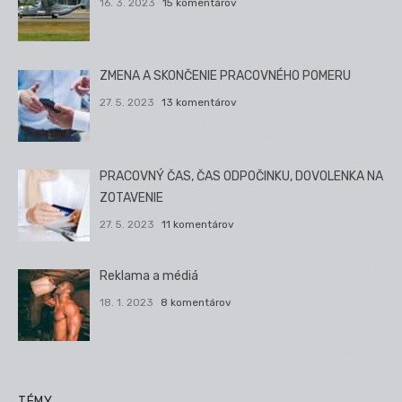
16. 3. 2023
15 komentárov
ZMENA A SKONČENIE PRACOVNÉHO POMERU
27. 5. 2023
13 komentárov
PRACOVNÝ ČAS, ČAS ODPOČINKU, DOVOLENKA NA
ZOTAVENIE
27. 5. 2023
11 komentárov
Reklama a médiá
18. 1. 2023
8 komentárov
TÉMY