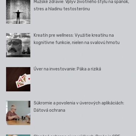
Mužské zdravie: Vplyv životného štýlu na spánok,
stres a hladinu testosterónu
Kreatín pre wellness: Využitie kreatínu na
kognitívne funkcie, nielen na svalovú hmotu
Úver na investovanie: Páka a riziká
Súkromie a povolenia v úverových aplikáciách:
Dátová ochrana