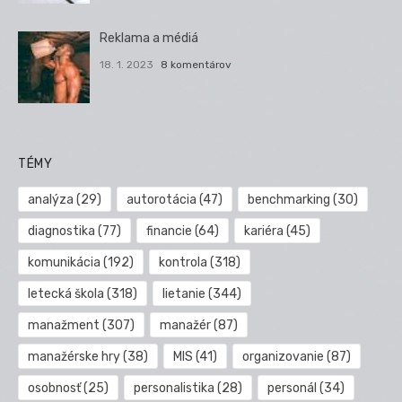
Reklama a médiá
18. 1. 2023
8 komentárov
TÉMY
analýza
(29)
autorotácia
(47)
benchmarking
(30)
diagnostika
(77)
financie
(64)
kariéra
(45)
komunikácia
(192)
kontrola
(318)
letecká škola
(318)
lietanie
(344)
manažment
(307)
manažér
(87)
manažérske hry
(38)
MIS
(41)
organizovanie
(87)
osobnosť
(25)
personalistika
(28)
personál
(34)