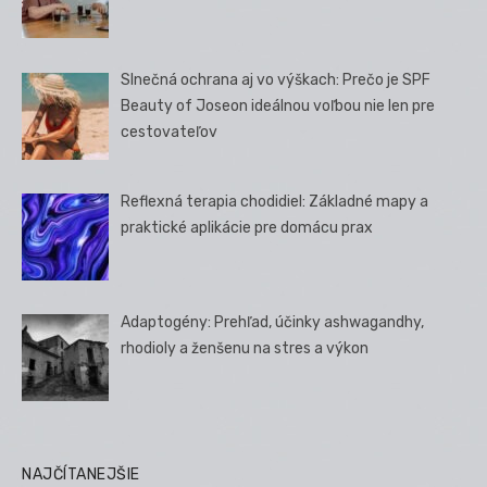
Slnečná ochrana aj vo výškach: Prečo je SPF
Beauty of Joseon ideálnou voľbou nie len pre
cestovateľov
Reflexná terapia chodidiel: Základné mapy a
praktické aplikácie pre domácu prax
Adaptogény: Prehľad, účinky ashwagandhy,
rhodioly a ženšenu na stres a výkon
NAJČÍTANEJŠIE