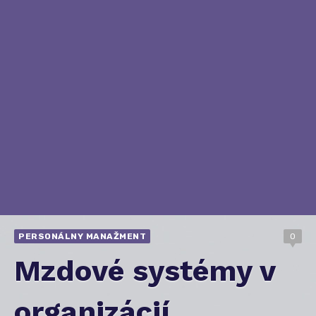
PERSONÁLNY MANAŽMENT
0
Mzdové systémy v
organizácií