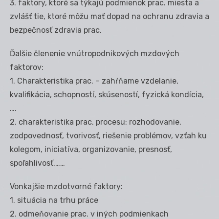
3. faktory, ktoré sa týkajú podmienok prac. miesta a
zvlášť tie, ktoré môžu mať dopad na ochranu zdravia a
bezpečnosť zdravia prac.
Ďalšie členenie vnútropodnikových mzdových
faktorov:
1. Charakteristika prac. – zahŕňame vzdelanie,
kvalifikácia, schopností, skúseností, fyzická kondícia,
….
2. charakteristika prac. procesu: rozhodovanie,
zodpovednosť, tvorivosť, riešenie problémov, vzťah ku
kolegom, iniciatíva, organizovanie, presnosť,
spoľahlivosť,……
Vonkajšie mzdotvorné faktory:
1. situácia na trhu práce
2. odmeňovanie prac. v iných podmienkach