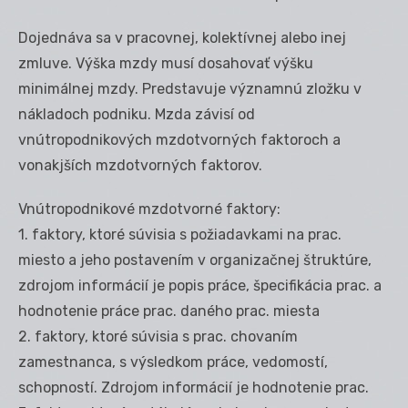
Dojednáva sa v pracovnej, kolektívnej alebo inej
zmluve. Výška mzdy musí dosahovať výšku
minimálnej mzdy. Predstavuje významnú zložku v
nákladoch podniku. Mzda závisí od
vnútropodnikových mzdotvorných faktoroch a
vonakjších mzdotvorných faktorov.
Vnútropodnikové mzdotvorné faktory:
1. faktory, ktoré súvisia s požiadavkami na prac.
miesto a jeho postavením v organizačnej štruktúre,
zdrojom informácií je popis práce, špecifikácia prac. a
hodnotenie práce prac. daného prac. miesta
2. faktory, ktoré súvisia s prac. chovaním
zamestnanca, s výsledkom práce, vedomostí,
schopností. Zdrojom informácií je hodnotenie prac.