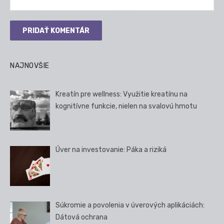
NAJNOVŠIE
Kreatín pre wellness: Využitie kreatínu na
kognitívne funkcie, nielen na svalovú hmotu
Úver na investovanie: Páka a riziká
Súkromie a povolenia v úverových aplikáciách:
Dátová ochrana