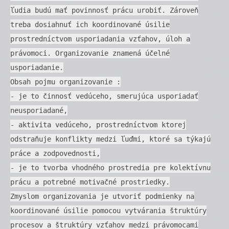
ľudia budú mať povinnosť prácu urobiť. Zároveň
treba dosiahnuť ich koordinované úsilie
prostredníctvom usporiadania vzťahov, úloh a
právomoci. Organizovanie znamená účelné
usporiadanie.
Obsah pojmu organizovanie :
- je to činnosť vedúceho, smerujúca usporiadať
neusporiadané,
- aktivita vedúceho, prostredníctvom ktorej
odstraňuje konflikty medzi ľuďmi, ktoré sa týkajú
práce a zodpovednosti,
- je to tvorba vhodného prostredia pre kolektívnu
prácu a potrebné motivačné prostriedky.
Zmyslom organizovania je utvoriť podmienky na
koordinované úsilie pomocou vytvárania štruktúry
procesov a štruktúry vzťahov medzi právomocami