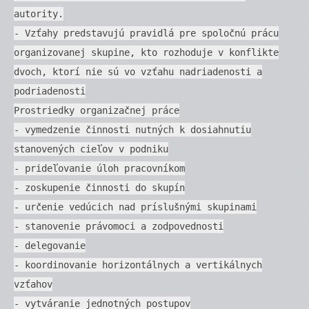
autority.
- Vzťahy predstavujú pravidlá pre spoločnú prácu
organizovanej skupine, kto rozhoduje v konflikte
dvoch, ktorí nie sú vo vzťahu nadriadenosti a
podriadenosti
Prostriedky organizačnej práce
- vymedzenie činnosti nutných k dosiahnutiu
stanovených cieľov v podniku
- prideľovanie úloh pracovníkom
- zoskupenie činnosti do skupín
- určenie vedúcich nad príslušnými skupinami
- stanovenie právomoci a zodpovednosti
- delegovanie
- koordinovanie horizontálnych a vertikálnych
vzťahov
- vytváranie jednotných postupov