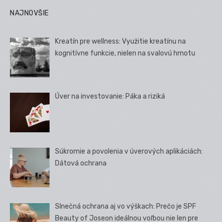
NAJNOVŠIE
Kreatín pre wellness: Využitie kreatínu na
kognitívne funkcie, nielen na svalovú hmotu
Úver na investovanie: Páka a riziká
Súkromie a povolenia v úverových aplikáciách:
Dátová ochrana
Slnečná ochrana aj vo výškach: Prečo je SPF
Beauty of Joseon ideálnou voľbou nie len pre