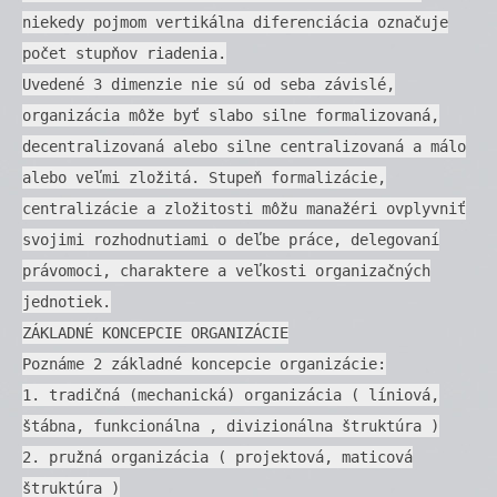
niekedy pojmom vertikálna diferenciácia označuje
počet stupňov riadenia.
Uvedené 3 dimenzie nie sú od seba závislé,
organizácia môže byť slabo silne formalizovaná,
decentralizovaná alebo silne centralizovaná a málo
alebo veľmi zložitá. Stupeň formalizácie,
centralizácie a zložitosti môžu manažéri ovplyvniť
svojimi rozhodnutiami o deľbe práce, delegovaní
právomoci, charaktere a veľkosti organizačných
jednotiek.
ZÁKLADNÉ KONCEPCIE ORGANIZÁCIE
Poznáme 2 základné koncepcie organizácie:
1. tradičná (mechanická) organizácia ( líniová,
štábna, funkcionálna , divizionálna štruktúra )
2. pružná organizácia ( projektová, maticová
štruktúra )