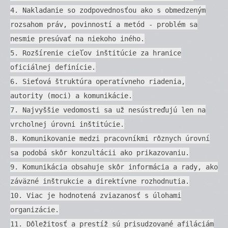
4. Nakladanie so zodpovednosťou ako s obmedzeným
rozsahom práv, povinností a metód - problém sa
nesmie presúvať na niekoho iného.
5. Rozšírenie cieľov inštitúcie za hranice
oficiálnej definície.
6. Sieťová štruktúra operatívneho riadenia,
autority (moci) a komunikácie.
7. Najvyššie vedomosti sa už nesústreďujú len na
vrcholnej úrovni inštitúcie.
8. Komunikovanie medzi pracovníkmi rôznych úrovní
sa podobá skôr konzultácii ako prikazovaniu.
9. Komunikácia obsahuje skôr informácia a rady, ako
záväzné inštrukcie a direktívne rozhodnutia.
10. Viac je hodnotená zviazanosť s úlohami
organizácie.
11. Dôležitosť a prestíž sú prisudzované afiláciám