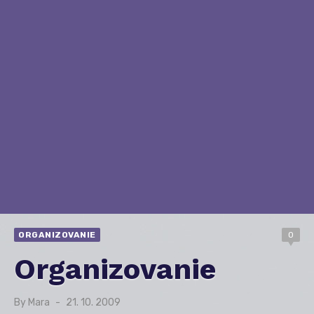
ORGANIZOVANIE
0
Organizovanie
By
Mara
Posted
21. 10. 2009