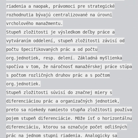
riadenia a naopak, právomoci pre strategické
rozhodnutia bývajú centralizované na úrovni
vrcholového manažmentu.
Stupeň zložitosti je výsledkom deľby práce a
vytváraním oddelení, stupeň zložitosti závisí od
počtu špecifikovaných prác a od počtu
org.jednotiek, resp. delení. Základná myšlienka
spočíva v tom, že náročnosť manažérskej práce stúpa
s počtom rozličných druhov prác a s počtom
org.jednotiek.
Stupeň zložitosti súvisí do značnej miery s
diferenciáciou prác a organizačných jednotiek,
preto sa niekedy namiesto stupňa zložitosti používa
pojem stupeň diferenciácie. Môže ísť o horizontálnu
diferenciáciu, ktorou sa označuje počet odlišných
prác na jednom stupni riadenia. Analogicky sa