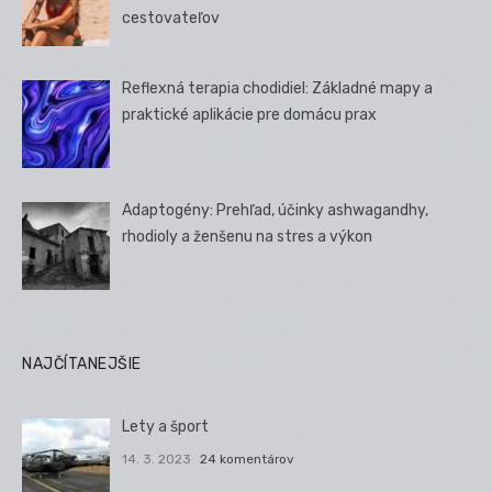
cestovateľov
Reflexná terapia chodidiel: Základné mapy a
praktické aplikácie pre domácu prax
Adaptogény: Prehľad, účinky ashwagandhy,
rhodioly a ženšenu na stres a výkon
NAJČÍTANEJŠIE
Lety a šport
14. 3. 2023
24 komentárov