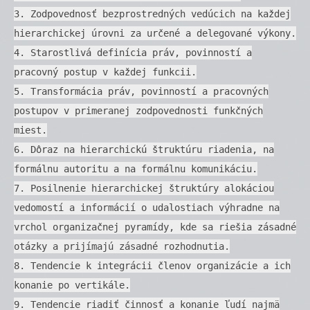
3. Zodpovednosť bezprostredných vedúcich na každej
hierarchickej úrovni za určené a delegované výkony.
4. Starostlivá definícia práv, povinností a
pracovný postup v každej funkcii.
5. Transformácia práv, povinností a pracovných
postupov v primeranej zodpovednosti funkčných
miest.
6. Dôraz na hierarchickú štruktúru riadenia, na
formálnu autoritu a na formálnu komunikáciu.
7. Posilnenie hierarchickej štruktúry alokáciou
vedomostí a informácií o udalostiach výhradne na
vrchol organizačnej pyramídy, kde sa riešia zásadné
otázky a prijímajú zásadné rozhodnutia.
8. Tendencie k integrácii členov organizácie a ich
konanie po vertikále.
9. Tendencie riadiť činnosť a konanie ľudí najmä