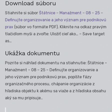
Download súboru
Stiahnite si súbor
Štátnice – Manažment – 08 – 25 –
Definujte organizovanie a jeho význam pre podnikovú
prax
(súbor vo formáte PDF). Kliknite na odkaz pravým
tlačidlom myši a zvoľte: Uložiť cieľ ako… – Save target
as…
Ukážka dokumentu
Pozrite si náhľad dokumentu na stiahnutie: Štátnice –
Manažment – 08 – 25 – Definujte organizovanie a
jeho význam pre podnikovú prax, popíšte fázy
organizačného procesu, chápanie organizácie z
hľadiska objektu k akému sa viaže a z hľadiska obsahu
aký sa mu pripisuje..