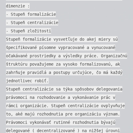
dimenzie :
- Stupeň formalizácie
- Stupeň centralizácie
- Stupeň zložitosti
Stupeň formalizácie vysvetľuje do akej miery sú
špecifikované písomne vypracované a vynucované
očakávané prostriedky a výsledky práce. Organizačnú
štruktúru považujeme za vysoko formalizovanú, ak
zahrňuje pravidlá a postupy určujúce, čo má každý
jednotlivec robiť.
Stupeň centralizácie sa týka spôsobov delegovania
právomoci na rozhodovanie a vykonávanie prác v
rámci organizácie. Stupeň centralizácie ovplyvňuje
to, aké majú rozhodnutia pre organizáciu význam.
Právomoci vykonávať rutinné rozhodnutia bývajú
delegované ( decentralizované ) na nižšej úrovni