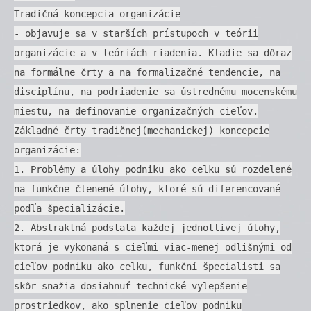
Tradičná koncepcia organizácie
- objavuje sa v starších prístupoch v teórii
organizácie a v teóriách riadenia. Kladie sa dôraz
na formálne črty a na formalizačné tendencie, na
disciplínu, na podriadenie sa ústrednému mocenskému
miestu, na definovanie organizačných cieľov.
Základné črty tradičnej(mechanickej) koncepcie
organizácie:
1. Problémy a úlohy podniku ako celku sú rozdelené
na funkčne členené úlohy, ktoré sú diferencované
podľa špecializácie.
2. Abstraktná podstata každej jednotlivej úlohy,
ktorá je vykonaná s cieľmi viac-menej odlišnými od
cieľov podniku ako celku, funkční špecialisti sa
skôr snažia dosiahnuť technické vylepšenie
prostriedkov, ako splnenie cieľov podniku