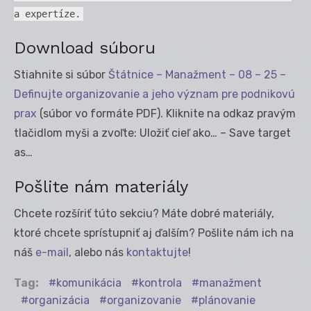
a expertíze.
Download súboru
Stiahnite si súbor
Štátnice – Manažment – 08 – 25 –
Definujte organizovanie a jeho význam pre podnikovú
prax
(súbor vo formáte PDF). Kliknite na odkaz pravým
tlačidlom myši a zvoľte: Uložiť cieľ ako… – Save target
as…
Pošlite nám materiály
Chcete rozšíriť túto sekciu? Máte dobré materiály,
ktoré chcete sprístupniť aj ďalším? Pošlite nám ich na
náš
e-mail
, alebo nás
kontaktujte
!
Tag:
komunikácia
kontrola
manažment
organizácia
organizovanie
plánovanie