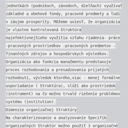
jednotkách (podnikoch, závodoch, dielňach) využívať
základné a obehové fondy, pracovné predmety a ľudí
v záujme prosperity. Môžeme uviesť, že organizácia
je vlastne kontrolovaná štruktúra
najefektívnejšieho využitia vzťahu riadenia- práce
-pracovných prostriedkov -pracovných predmetov -
finančných zdrojov a hospodárskych výsledkov.
Organizácia ako funkcia manažmentu predstavuje
proces rozhodovania a presadzovania prijatých
rozhodnutí, výsledok ktorého,viac - menej formálne
usporiadanie ( štruktúra), slúži ako prostriedok
(instrument) na čo možno trvalé riešenie problémov
systému (institution).
Dimenzie organizačnej štruktúry
Na charakterizovanie a analyzovanie špecifík
organizačných štruktúr možno použiť 3 organizačné