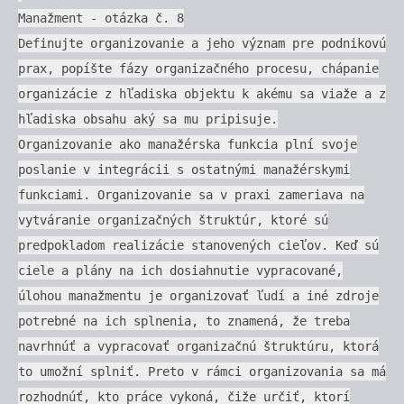
Manažment - otázka č. 8
Definujte organizovanie a jeho význam pre podnikovú
prax, popíšte fázy organizačného procesu, chápanie
organizácie z hľadiska objektu k akému sa viaže a z
hľadiska obsahu aký sa mu pripisuje.
Organizovanie ako manažérska funkcia plní svoje
poslanie v integrácii s ostatnými manažérskymi
funkciami. Organizovanie sa v praxi zameriava na
vytváranie organizačných štruktúr, ktoré sú
predpokladom realizácie stanovených cieľov. Keď sú
ciele a plány na ich dosiahnutie vypracované,
úlohou manažmentu je organizovať ľudí a iné zdroje
potrebné na ich splnenia, to znamená, že treba
navrhnúť a vypracovať organizačnú štruktúru, ktorá
to umožní splniť. Preto v rámci organizovania sa má
rozhodnúť, kto práce vykoná, čiže určiť, ktorí