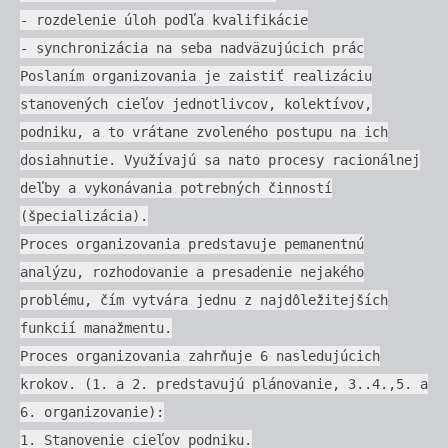
- rozdelenie úloh podľa kvalifikácie
- synchronizácia na seba nadväzujúcich prác
Poslaním organizovania je zaistiť realizáciu
stanovených cieľov jednotlivcov, kolektívov,
podniku, a to vrátane zvoleného postupu na ich
dosiahnutie. Využívajú sa nato procesy racionálnej
deľby a vykonávania potrebných činností
(špecializácia).
Proces organizovania predstavuje pemanentnú
analýzu, rozhodovanie a presadenie nejakého
problému, čím vytvára jednu z najdôležitejších
funkcií manažmentu.
Proces organizovania zahrňuje 6 nasledujúcich
krokov. (1. a 2. predstavujú plánovanie, 3..4.,5. a
6. organizovanie):
1. Stanovenie cieľov podniku.