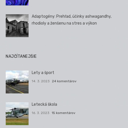
Adaptogény: Prehľad, účinky ashwagandhy,
rhodioly a ženšenu na stres a výkon
NAJČÍTANEJŠIE
Lety a šport
14. 3. 2023
24 komentárov
Letecká škola
16. 3. 2023
15 komentárov