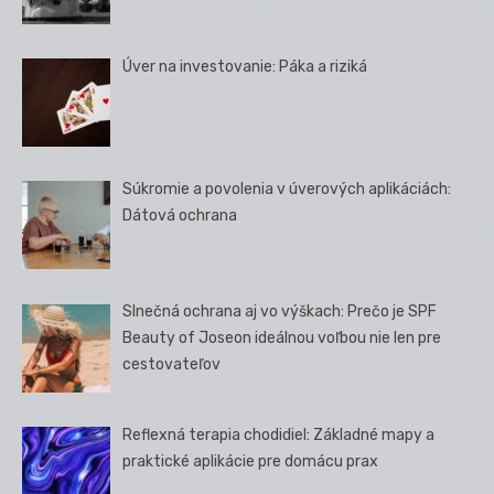
Úver na investovanie: Páka a riziká
Súkromie a povolenia v úverových aplikáciách:
Dátová ochrana
Slnečná ochrana aj vo výškach: Prečo je SPF
Beauty of Joseon ideálnou voľbou nie len pre
cestovateľov
Reflexná terapia chodidiel: Základné mapy a
praktické aplikácie pre domácu prax