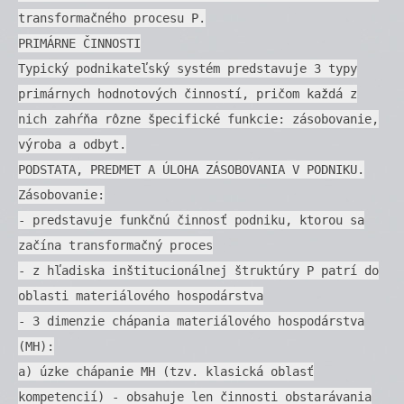
transformačného procesu P.
PRIMÁRNE ČINNOSTI
Typický podnikateľský systém predstavuje 3 typy
primárnych hodnotových činností, pričom každá z
nich zahŕňa rôzne špecifické funkcie: zásobovanie,
výroba a odbyt.
PODSTATA, PREDMET A ÚLOHA ZÁSOBOVANIA V PODNIKU.
Zásobovanie:
- predstavuje funkčnú činnosť podniku, ktorou sa
začína transformačný proces
- z hľadiska inštitucionálnej štruktúry P patrí do
oblasti materiálového hospodárstva
- 3 dimenzie chápania materiálového hospodárstva
(MH):
a) úzke chápanie MH (tzv. klasická oblasť
kompetencií) - obsahuje len činnosti obstarávania