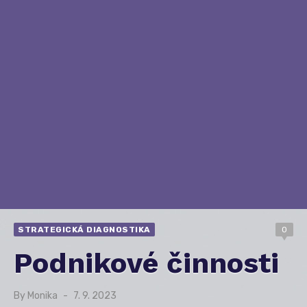
STRATEGICKÁ DIAGNOSTIKA
0
Podnikové činnosti
By
Monika
Posted
7. 9. 2023