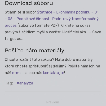
Download súboru
Stiahnite si súbor
Štátnice – Ekonomika podniku – 01
– 06 – Podnikové činnosti. Podnikový transformačný
proces
(súbor vo formáte PDF). Kliknite na odkaz
pravým tlačidlom myši a zvoľte: Uložiť cieľ ako… – Save
target as…
Pošlite nám materiály
Chcete rozšíriť túto sekciu? Máte dobré materiály,
ktoré chcete sprístupniť aj ďalším? Pošlite nám ich na
náš
e-mail
, alebo nás
kontaktujte
!
Tag:
analýza
Previous