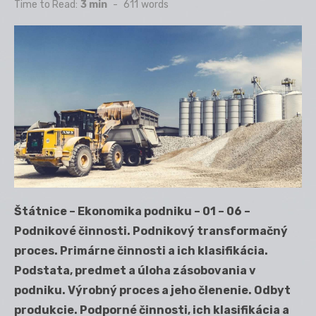
on
Time to Read:
3 min
-
611
words
Štátnice – Ekonomika podniku – 01 – 06 –
Podnikové činnosti. Podnikový transformačný
proces. Primárne činnosti a ich klasifikácia.
Podstata, predmet a úloha zásobovania v
podniku. Výrobný proces a jeho členenie. Odbyt
produkcie. Podporné činnosti, ich klasifikácia a