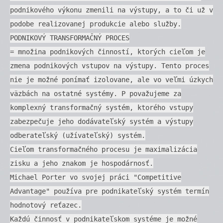
podnikového výkonu zmenili na výstupy, a to či už v
podobe realizovanej produkcie alebo služby.
PODNIKOVÝ TRANSFORMAČNÝ PROCES
= množina podnikových činností, ktorých cieľom je
zmena podnikových vstupov na výstupy. Tento proces
nie je možné ponímať izolovane, ale vo veľmi úzkych
väzbách na ostatné systémy. P považujeme za
komplexný transformačný systém, ktorého vstupy
zabezpečuje jeho dodávateľský systém a výstupy
odberateľský (užívateľský) systém.
Cieľom transformačného procesu je maximalizácia
zisku a jeho znakom je hospodárnosť.
Michael Porter vo svojej práci "Competitive
Advantage" používa pre podnikateľský systém termín
hodnotový reťazec.
Každú činnosť v podnikateľskom systéme je možné