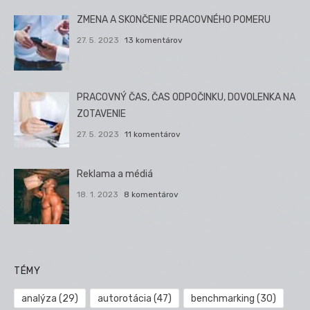
ZMENA A SKONČENIE PRACOVNÉHO POMERU
27. 5. 2023
13 komentárov
PRACOVNÝ ČAS, ČAS ODPOČINKU, DOVOLENKA NA
ZOTAVENIE
27. 5. 2023
11 komentárov
Reklama a médiá
18. 1. 2023
8 komentárov
TÉMY
analýza
(29)
autorotácia
(47)
benchmarking
(30)