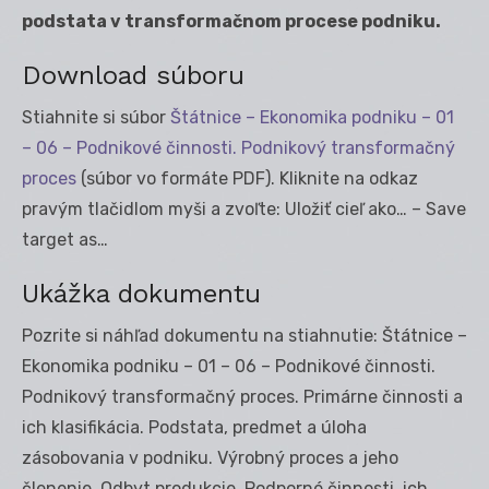
podstata v transformačnom procese podniku.
Download súboru
Stiahnite si súbor
Štátnice – Ekonomika podniku – 01
– 06 – Podnikové činnosti. Podnikový transformačný
proces
(súbor vo formáte PDF). Kliknite na odkaz
pravým tlačidlom myši a zvoľte: Uložiť cieľ ako… – Save
target as…
Ukážka dokumentu
Pozrite si náhľad dokumentu na stiahnutie: Štátnice –
Ekonomika podniku – 01 – 06 – Podnikové činnosti.
Podnikový transformačný proces. Primárne činnosti a
ich klasifikácia. Podstata, predmet a úloha
zásobovania v podniku. Výrobný proces a jeho
členenie. Odbyt produkcie. Podporné činnosti, ich