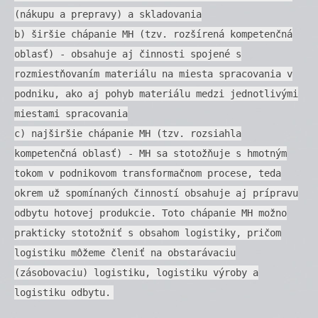
(nákupu a prepravy) a skladovania
b) širšie chápanie MH (tzv. rozšírená kompetenčná
oblasť) - obsahuje aj činnosti spojené s
rozmiestňovaním materiálu na miesta spracovania v
podniku, ako aj pohyb materiálu medzi jednotlivými
miestami spracovania
c) najširšie chápanie MH (tzv. rozsiahla
kompetenčná oblasť) - MH sa stotožňuje s hmotným
tokom v podnikovom transformačnom procese, teda
okrem už spomínaných činností obsahuje aj prípravu
odbytu hotovej produkcie. Toto chápanie MH možno
prakticky stotožniť s obsahom logistiky, pričom
logistiku môžeme členiť na obstarávaciu
(zásobovaciu) logistiku, logistiku výroby a
logistiku odbytu.