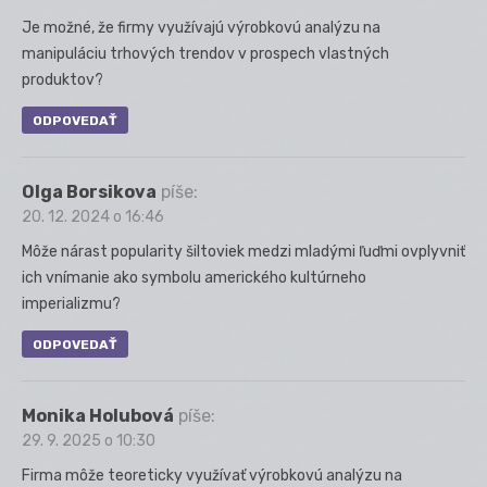
Je možné, že firmy využívajú výrobkovú analýzu na
manipuláciu trhových trendov v prospech vlastných
produktov?
ODPOVEDAŤ
Olga Borsikova
píše:
20. 12. 2024 o 16:46
Môže nárast popularity šiltoviek medzi mladými ľuďmi ovplyvniť
ich vnímanie ako symbolu amerického kultúrneho
imperializmu?
ODPOVEDAŤ
Monika Holubová
píše:
29. 9. 2025 o 10:30
Firma môže teoreticky využívať výrobkovú analýzu na