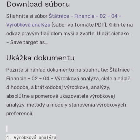
Download súboru
Stiahnite si súbor
Štátnice – Financie – 02 – 04 –
Výrobková analýza
(súbor vo formáte PDF). Kliknite na
odkaz pravým tlačidlom myši a zvoľte: Uložiť cieľ ako…
– Save target as…
Ukážka dokumentu
Pozrite si náhľad dokumentu na stiahnutie: Štátnice –
Financie – 02 – 04 – Výrobková analýza, ciele a náplň
dlhodobej a krátkodobej výrobkovej analýzy,
absolútne a pomerové ukazovatele výrobkovej
analýzy, metódy a modely stanovenia výrobkových
preferencií.
4. Výrobková analýza