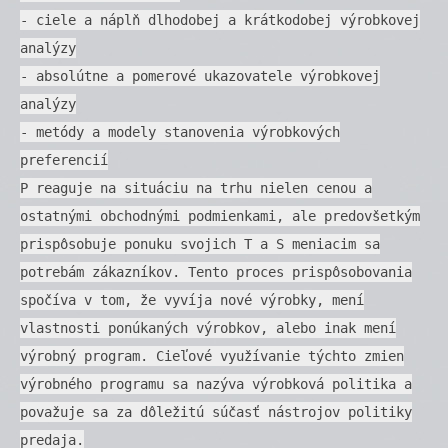
- ciele a náplň dlhodobej a krátkodobej výrobkovej
analýzy
- absolútne a pomerové ukazovatele výrobkovej
analýzy
- metódy a modely stanovenia výrobkových
preferencií
P reaguje na situáciu na trhu nielen cenou a
ostatnými obchodnými podmienkami, ale predovšetkým
prispôsobuje ponuku svojich T a S meniacim sa
potrebám zákazníkov. Tento proces prispôsobovania
spočíva v tom, že vyvíja nové výrobky, mení
vlastnosti ponúkaných výrobkov, alebo inak mení
výrobný program. Cieľové využívanie týchto zmien
výrobného programu sa nazýva výrobková politika a
považuje sa za dôležitú súčasť nástrojov politiky
predaja.