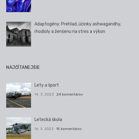
Adaptogény: Prehľad, účinky ashwagandhy,
rhodioly a ženšenu na stres a výkon
NAJČÍTANEJŠIE
Lety a šport
14. 3. 2023
24 komentárov
Letecká škola
16. 3. 2023
15 komentárov