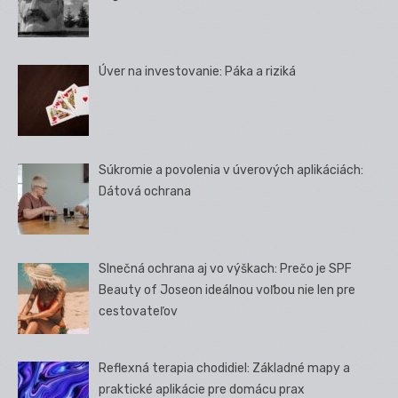
Úver na investovanie: Páka a riziká
Súkromie a povolenia v úverových aplikáciách:
Dátová ochrana
Slnečná ochrana aj vo výškach: Prečo je SPF
Beauty of Joseon ideálnou voľbou nie len pre
cestovateľov
Reflexná terapia chodidiel: Základné mapy a
praktické aplikácie pre domácu prax