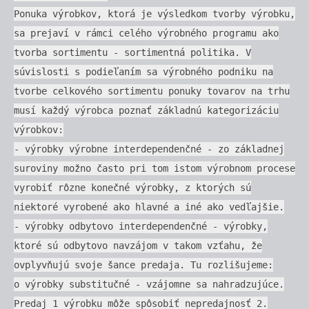
Ponuka výrobkov, ktorá je výsledkom tvorby výrobku,
sa prejaví v rámci celého výrobného programu ako
tvorba sortimentu - sortimentná politika. V
súvislosti s podieľaním sa výrobného podniku na
tvorbe celkového sortimentu ponuky tovarov na trhu
musí každý výrobca poznať základnú kategorizáciu
výrobkov:
- výrobky výrobne interdependenčné - zo základnej
suroviny možno často pri tom istom výrobnom procese
vyrobiť rôzne konečné výrobky, z ktorých sú
niektoré vyrobené ako hlavné a iné ako vedľajšie.
- výrobky odbytovo interdependenčné - výrobky,
ktoré sú odbytovo navzájom v takom vzťahu, že
ovplyvňujú svoje šance predaja. Tu rozlišujeme:
o výrobky substitučné - vzájomne sa nahradzujúce.
Predaj 1 výrobku môže spôsobiť nepredajnosť 2.