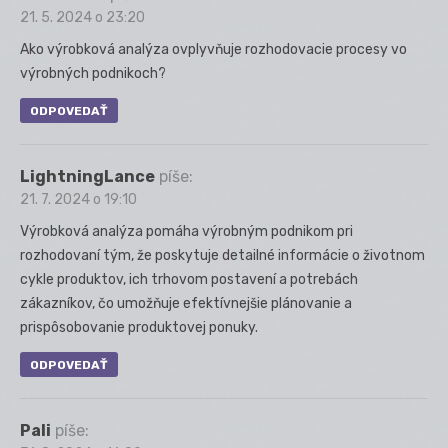
21. 5. 2024 o 23:20
Ako výrobková analýza ovplyvňuje rozhodovacie procesy vo
výrobných podnikoch?
ODPOVEDAŤ
LightningLance
píše:
21. 7. 2024 o 19:10
Výrobková analýza pomáha výrobným podnikom pri
rozhodovaní tým, že poskytuje detailné informácie o životnom
cykle produktov, ich trhovom postavení a potrebách
zákazníkov, čo umožňuje efektívnejšie plánovanie a
prispôsobovanie produktovej ponuky.
ODPOVEDAŤ
Pali
píše: