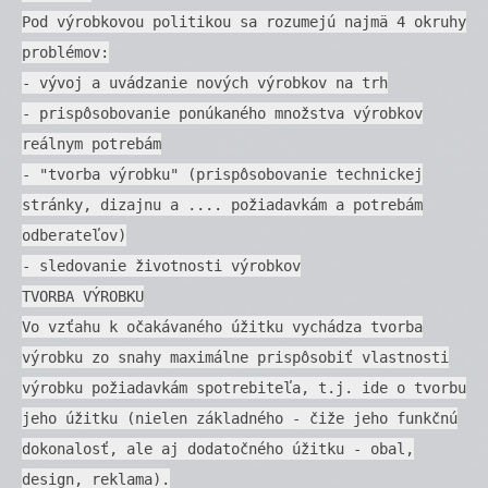
Pod výrobkovou politikou sa rozumejú najmä 4 okruhy
problémov:
- vývoj a uvádzanie nových výrobkov na trh
- prispôsobovanie ponúkaného množstva výrobkov
reálnym potrebám
- "tvorba výrobku" (prispôsobovanie technickej
stránky, dizajnu a .... požiadavkám a potrebám
odberateľov)
- sledovanie životnosti výrobkov
TVORBA VÝROBKU
Vo vzťahu k očakávaného úžitku vychádza tvorba
výrobku zo snahy maximálne prispôsobiť vlastnosti
výrobku požiadavkám spotrebiteľa, t.j. ide o tvorbu
jeho úžitku (nielen základného - čiže jeho funkčnú
dokonalosť, ale aj dodatočného úžitku - obal,
design, reklama).