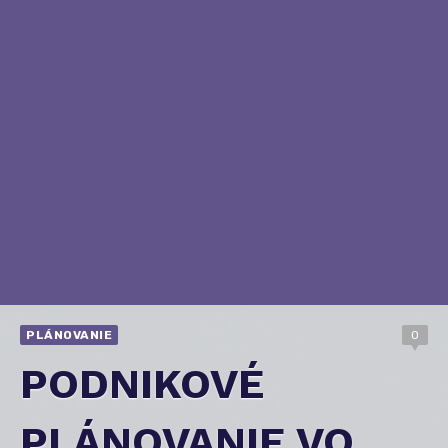
PLÁNOVANIE
0
PODNIKOVÉ
PLÁNOVANIE VO