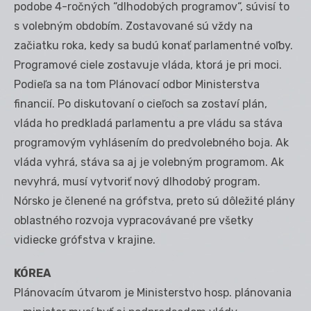
podobe 4-ročných “dlhodobých programov“, súvisí to
s volebným obdobím. Zostavované sú vždy na
začiatku roka, kedy sa budú konať parlamentné voľby.
Programové ciele zostavuje vláda, ktorá je pri moci.
Podieľa sa na tom Plánovací odbor Ministerstva
financií. Po diskutovaní o cieľoch sa zostaví plán,
vláda ho predkladá parlamentu a pre vládu sa stáva
programovým vyhlásením do predvolebného boja. Ak
vláda vyhrá, stáva sa aj je volebným programom. Ak
nevyhrá, musí vytvoriť nový dlhodobý program.
Nórsko je členené na grófstva, preto sú dôležité plány
oblastného rozvoja vypracovávané pre všetky
vidiecke grófstva v krajine.
KÓREA
Plánovacím útvarom je Ministerstvo hosp. plánovania