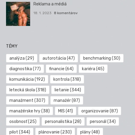
Reklama a médiá
18. 1. 2023
8 komentárov
TÉMY
analýza
(29)
autorotácia
(47)
benchmarking
(30)
diagnostika
(77)
financie
(64)
kariéra
(45)
komunikácia
(192)
kontrola
(318)
letecká škola
(318)
lietanie
(344)
manažment
(307)
manažér
(87)
manažérske hry
(38)
MIS
(41)
organizovanie
(87)
osobnosť
(25)
personalistika
(28)
personál
(34)
pilot
(344)
plánovanie
(230)
plány
(48)