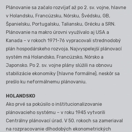
Plánovanie sa začalo rozvíjať až po 2. sv. vojne, hlavne
v Holandsku, Francúzsku, Nórsku, Švédsku, GB,
Španielsku, Portugalsku, Taliansku, Grécku a SRN.
Plánovanie na makro úrovni využívalo aj USA a
Kanada – v rokoch 1971-76 vypracovali strednodobý
plán hospodárskeho rozvoja. Najvyspelejší plánovací
systém má Holandsko, Francúzsko, Nórsko a
Japonsko. Po 2. sv. vojne plány slúžili na obnovu
stabilizácie ekonomiky (hlavne formálne), neskôr sa
prešlo ku neformálnemu plánovaniu.
HOLANDSKO
Ako prvé sa pokúsilo o inštitucionalizovanie
plánovacieho systému – v roku 1945 vytvorili
Centrálny plánovací úrad. V 50. rokoch sa zameriaval
na rozpracovanie dlhodobých ekonometrických