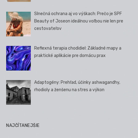
Slnečná ochrana aj vo výškach: Prečo je SPF
Beauty of Joseon ideálnou voľbou nie len pre
cestovateľov
Reflexná terapia chodidiel: Základné mapy a
praktické aplikácie pre domácu prax
Adaptogény: Prehľad, účinky ashwagandhy,
rhodioly a ženšenu na stres a výkon
NAJČÍTANEJŠIE