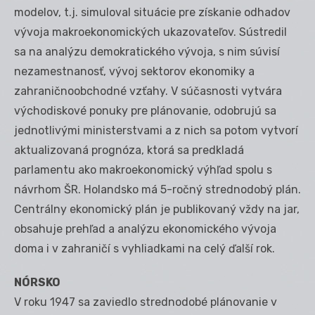
modelov, t.j. simuloval situácie pre získanie odhadov
vývoja makroekonomických ukazovateľov. Sústredil
sa na analýzu demokratického vývoja, s nim súvisí
nezamestnanosť, vývoj sektorov ekonomiky a
zahraničnoobchodné vzťahy. V súčasnosti vytvára
východiskové ponuky pre plánovanie, odobrujú sa
jednotlivými ministerstvami a z nich sa potom vytvorí
aktualizovaná prognóza, ktorá sa predkladá
parlamentu ako makroekonomický výhľad spolu s
návrhom ŠR. Holandsko má 5-ročný strednodobý plán.
Centrálny ekonomický plán je publikovaný vždy na jar,
obsahuje prehľad a analýzu ekonomického vývoja
doma i v zahraničí s vyhliadkami na celý ďalší rok.
NÓRSKO
V roku 1947 sa zaviedlo strednodobé plánovanie v