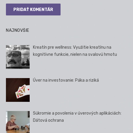
NAJNOVŠIE
Kreatín pre wellness: Využitie kreatínu na
kognitívne funkcie, nielen na svalovú hmotu
Úver na investovanie: Páka a riziká
Súkromie a povolenia v úverových aplikáciách:
Dátová ochrana