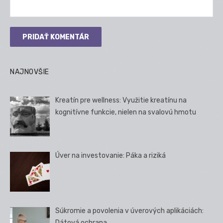
NAJNOVŠIE
Kreatín pre wellness: Využitie kreatínu na
kognitívne funkcie, nielen na svalovú hmotu
Úver na investovanie: Páka a riziká
Súkromie a povolenia v úverových aplikáciách:
Dátová ochrana