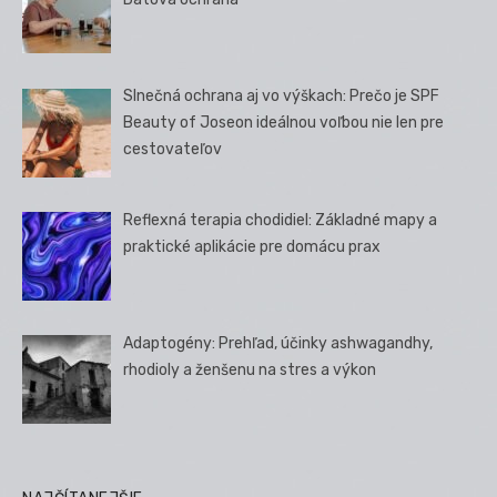
Slnečná ochrana aj vo výškach: Prečo je SPF
Beauty of Joseon ideálnou voľbou nie len pre
cestovateľov
Reflexná terapia chodidiel: Základné mapy a
praktické aplikácie pre domácu prax
Adaptogény: Prehľad, účinky ashwagandhy,
rhodioly a ženšenu na stres a výkon