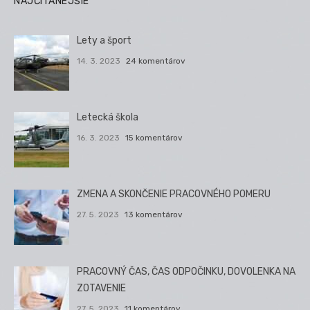
NAJČÍTANEJŠIE
Lety a šport
14. 3. 2023
24 komentárov
Letecká škola
16. 3. 2023
15 komentárov
ZMENA A SKONČENIE PRACOVNÉHO POMERU
27. 5. 2023
13 komentárov
PRACOVNÝ ČAS, ČAS ODPOČINKU, DOVOLENKA NA
ZOTAVENIE
27. 5. 2023
11 komentárov