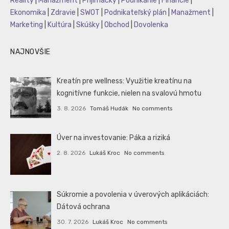
Reality
|
Manažment
|
Prijímáčky
|
Podnikanie
|
Financie
|
Ekonomika
|
Zdravie
|
SWOT
|
Podnikateľský plán
|
Manažment
|
Marketing
|
Kultúra
|
Skúšky
|
Obchod
|
Dovolenka
NAJNOVŠIE
Kreatín pre wellness: Využitie kreatínu na
kognitívne funkcie, nielen na svalovú hmotu
3. 8. 2026
Tomáš Hudák
No comments
Úver na investovanie: Páka a riziká
2. 8. 2026
Lukáš Kroc
No comments
Súkromie a povolenia v úverových aplikáciách:
Dátová ochrana
30. 7. 2026
Lukáš Kroc
No comments