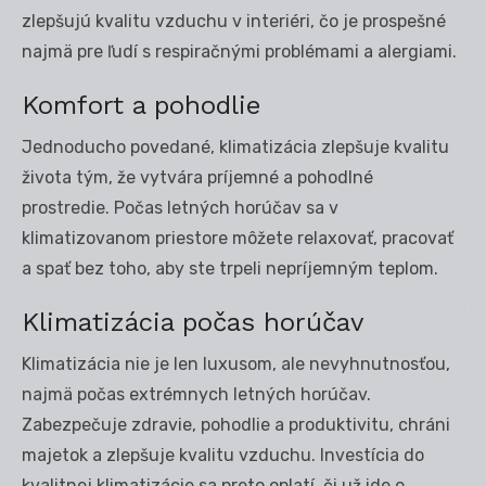
zlepšujú kvalitu vzduchu v interiéri, čo je prospešné
najmä pre ľudí s respiračnými problémami a alergiami.
Komfort a pohodlie
Jednoducho povedané, klimatizácia zlepšuje kvalitu
života tým, že vytvára príjemné a pohodlné
prostredie. Počas letných horúčav sa v
klimatizovanom priestore môžete relaxovať, pracovať
a spať bez toho, aby ste trpeli nepríjemným teplom.
Klimatizácia počas horúčav
Klimatizácia nie je len luxusom, ale nevyhnutnosťou,
najmä počas extrémnych letných horúčav.
Zabezpečuje zdravie, pohodlie a produktivitu, chráni
majetok a zlepšuje kvalitu vzduchu. Investícia do
kvalitnej klimatizácie sa preto oplatí, či už ide o