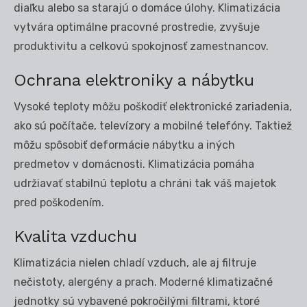
diaľku alebo sa starajú o domáce úlohy. Klimatizácia
vytvára optimálne pracovné prostredie, zvyšuje
produktivitu a celkovú spokojnosť zamestnancov.
Ochrana elektroniky a nábytku
Vysoké teploty môžu poškodiť elektronické zariadenia,
ako sú počítače, televízory a mobilné telefóny. Taktiež
môžu spôsobiť deformácie nábytku a iných
predmetov v domácnosti. Klimatizácia pomáha
udržiavať stabilnú teplotu a chráni tak váš majetok
pred poškodením.
Kvalita vzduchu
Klimatizácia nielen chladí vzduch, ale aj filtruje
nečistoty, alergény a prach. Moderné klimatizačné
jednotky sú vybavené pokročilými filtrami, ktoré