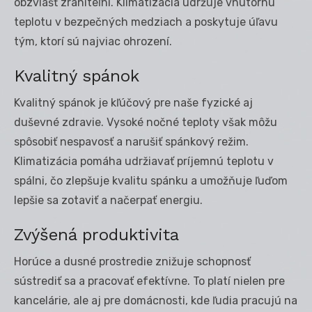
obzvlášť zraniteľní. Klimatizácia udržuje vnútornú
teplotu v bezpečných medziach a poskytuje úľavu
tým, ktorí sú najviac ohrození.
Kvalitný spánok
Kvalitný spánok je kľúčový pre naše fyzické aj
duševné zdravie. Vysoké nočné teploty však môžu
spôsobiť nespavosť a narušiť spánkový režim.
Klimatizácia pomáha udržiavať príjemnú teplotu v
spálni, čo zlepšuje kvalitu spánku a umožňuje ľuďom
lepšie sa zotaviť a načerpať energiu.
Zvýšená produktivita
Horúce a dusné prostredie znižuje schopnosť
sústrediť sa a pracovať efektívne. To platí nielen pre
kancelárie, ale aj pre domácnosti, kde ľudia pracujú na