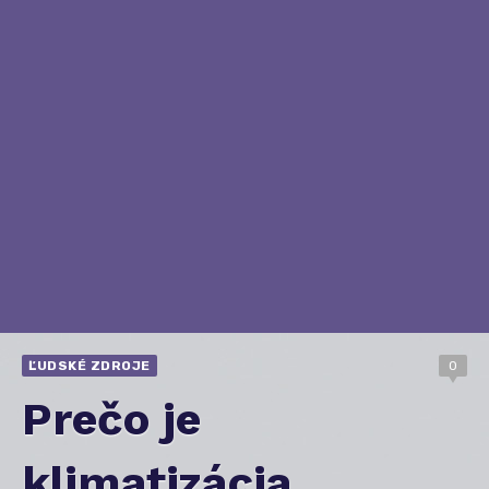
ĽUDSKÉ ZDROJE
0
Prečo je
klimatizácia