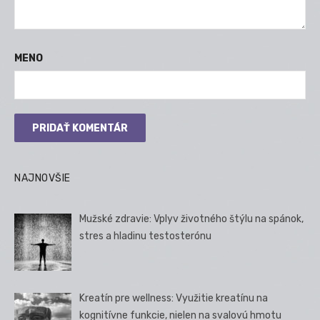
MENO
NAJNOVŠIE
Mužské zdravie: Vplyv životného štýlu na spánok,
stres a hladinu testosterónu
Kreatín pre wellness: Využitie kreatínu na
kognitívne funkcie, nielen na svalovú hmotu