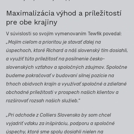
Maximalizácia výhod a príležitostí
pre obe krajiny
V súvislosti so svojím vymenovaním Tewfik povedal:
„Mojím cieľom a prioritou je stavať ďalej na
úspechoch, ktoré Richard a náš slovenský tím dosiahli,
a využiť túto príležitosť na posilnenie česko-
slovenských vzťahov a spoločných záujmov. Spoločne
budeme pokračovať v budovaní silnej pozície na
trhoch obidvoch krajín a využívať spoločné a zdieľané
obchodné príležitosti v prospech našich klientov a
rozširovať rozsah našich služieb.“
„Pri odchode z Colliers Slovensko by som chcel
vyjadriť vďaku za inšpiráciu, podporu a spoločné
úspechy, ktoré sme spolu dosiahli nielen na