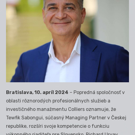
Bratislava, 10. apríl 2024
– Popredná spoločnosť v
oblasti rôznorodých profesionálnych služieb a
investičného manažmentu Colliers oznamuje, že
Tewfik Sabongui, súčasný Managing Partner v Českej
republike, rozšíri svoje kompetencie o funkciu
výkonného riaditeľa pre Slovensko. Richard Urvay,