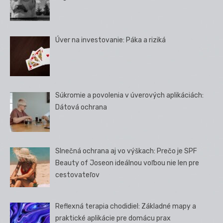
Úver na investovanie: Páka a riziká
Súkromie a povolenia v úverových aplikáciách:
Dátová ochrana
Slnečná ochrana aj vo výškach: Prečo je SPF
Beauty of Joseon ideálnou voľbou nie len pre
cestovateľov
Reflexná terapia chodidiel: Základné mapy a
praktické aplikácie pre domácu prax