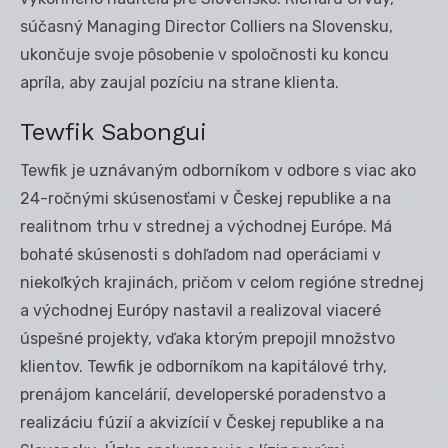
súčasný Managing Director Colliers na Slovensku,
ukončuje svoje pôsobenie v spoločnosti ku koncu
apríla, aby zaujal pozíciu na strane klienta.
Tewfik Sabongui
Tewfik je uznávaným odborníkom v odbore s viac ako
24-ročnými skúsenosťami v Českej republike a na
realitnom trhu v strednej a východnej Európe. Má
bohaté skúsenosti s dohľadom nad operáciami v
niekoľkých krajinách, pričom v celom regióne strednej
a východnej Európy nastavil a realizoval viaceré
úspešné projekty, vďaka ktorým prepojil množstvo
klientov. Tewfik je odborníkom na kapitálové trhy,
prenájom kancelárií, developerské poradenstvo a
realizáciu fúzií a akvizícií v Českej republike a na