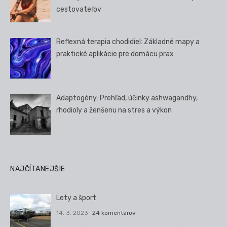
cestovateľov
Reflexná terapia chodidiel: Základné mapy a
praktické aplikácie pre domácu prax
Adaptogény: Prehľad, účinky ashwagandhy,
rhodioly a ženšenu na stres a výkon
NAJČÍTANEJŠIE
Lety a šport
14. 3. 2023
24 komentárov