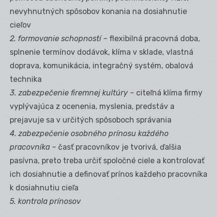
nevyhnutných spôsobov konania na dosiahnutie
cieľov
2. formovanie schopností
– flexibilná pracovná doba,
splnenie termínov dodávok, klíma v sklade, vlastná
doprava, komunikácia, integračný systém, obalová
technika
3. zabezpečenie firemnej kultúry –
citeľná klíma firmy
vyplývajúca z ocenenia, myslenia, predstáv a
prejavuje sa v určitých spôsoboch správania
4. zabezpečenie osobného prínosu každého
pracovníka –
časť pracovníkov je tvorivá, ďalšia
pasívna, preto treba určiť spoločné ciele a kontrolovať
ich dosiahnutie a definovať prínos každeho pracovníka
k dosiahnutiu cieľa
5. kontrola prínosov