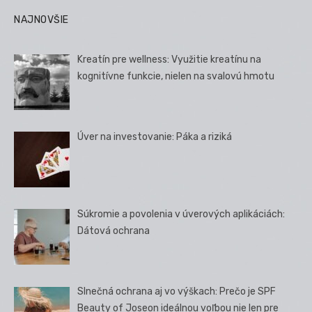
NAJNOVŠIE
Kreatín pre wellness: Využitie kreatínu na
kognitívne funkcie, nielen na svalovú hmotu
Úver na investovanie: Páka a riziká
Súkromie a povolenia v úverových aplikáciách:
Dátová ochrana
Slnečná ochrana aj vo výškach: Prečo je SPF
Beauty of Joseon ideálnou voľbou nie len pre