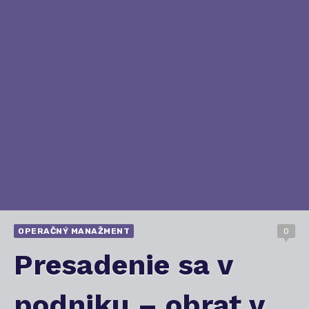
OPERAČNÝ MANAŽMENT
0
Presadenie sa v
podniku – obrat v