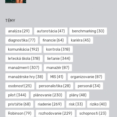
TÉMY
analýza
(29)
autorotácia
(47)
benchmarking
(30)
diagnostika
(77)
financie
(64)
kariéra
(45)
komunikácia
(192)
kontrola
(318)
letecká škola
(318)
lietanie
(344)
manažment
(307)
manažér
(87)
manažérske hry
(38)
MIS
(41)
organizovanie
(87)
osobnosť
(25)
personalistika
(28)
personál
(34)
pilot
(344)
plánovanie
(230)
plány
(48)
pristátie
(68)
riadenie
(269)
risk
(33)
riziko
(40)
Robinson
(79)
rozhodovanie
(229)
schopnosti
(23)