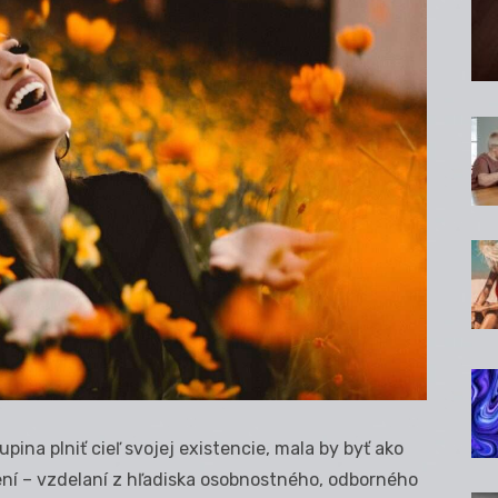
pina plniť cieľ svojej existencie, mala by byť ako
avení – vzdelaní z hľadiska osobnostného, odborného