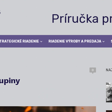
Príručka 
TRATEGICKÉ RIADENIE
RIADENIE VÝROBY A PREDAJA
NA
0
kupiny