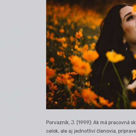
Porvazník, J. (1999): Ak má pracovná sku
celok, ale aj jednotliví členovia, pripr