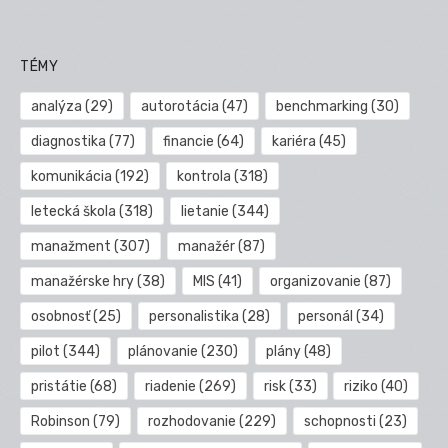
TÉMY
analýza
(29)
autorotácia
(47)
benchmarking
(30)
diagnostika
(77)
financie
(64)
kariéra
(45)
komunikácia
(192)
kontrola
(318)
letecká škola
(318)
lietanie
(344)
manažment
(307)
manažér
(87)
manažérske hry
(38)
MIS
(41)
organizovanie
(87)
osobnosť
(25)
personalistika
(28)
personál
(34)
pilot
(344)
plánovanie
(230)
plány
(48)
pristátie
(68)
riadenie
(269)
risk
(33)
riziko
(40)
Robinson
(79)
rozhodovanie
(229)
schopnosti
(23)