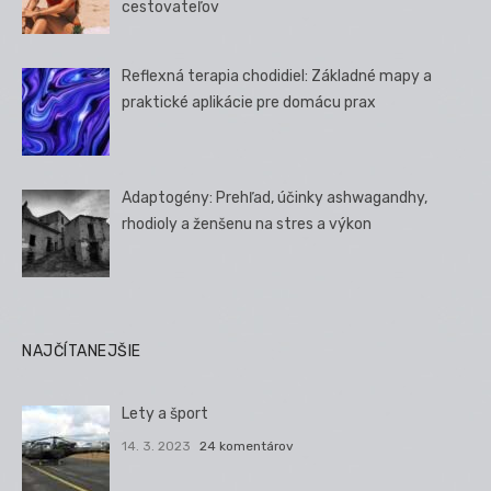
cestovateľov
Reflexná terapia chodidiel: Základné mapy a
praktické aplikácie pre domácu prax
Adaptogény: Prehľad, účinky ashwagandhy,
rhodioly a ženšenu na stres a výkon
NAJČÍTANEJŠIE
Lety a šport
14. 3. 2023
24 komentárov