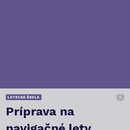
LETECKÁ ŠKOLA
0
Príprava na
navigačné lety