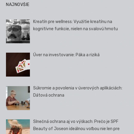
NAJNOVŠIE
Kreatín pre wellness: Využitie kreatínu na
kognitívne funkcie, nielen na svalovú hmotu
Úver na investovanie: Páka a riziká
Súkromie a povolenia v úverových aplikáciách:
Dátová ochrana
Slnečná ochrana aj vo výškach: Prečo je SPF
Beauty of Joseon ideálnou voľbou nie len pre