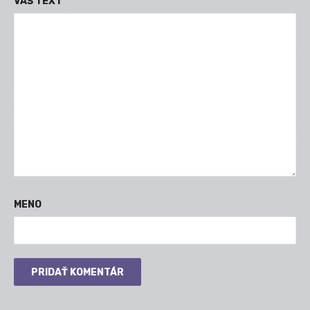
VÁŠ TEXT
MENO