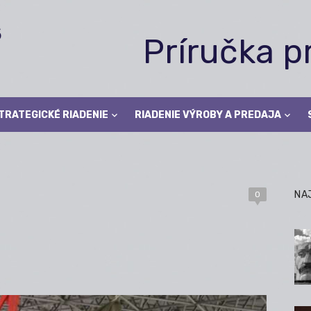
Príručka 
TRATEGICKÉ RIADENIE
RIADENIE VÝROBY A PREDAJA
NA
0