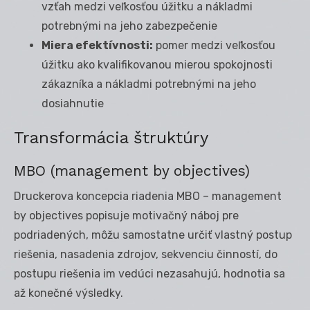
vzťah medzi veľkosťou úžitku a nákladmi
potrebnými na jeho zabezpečenie
Miera efektívnosti:
pomer medzi veľkosťou
úžitku ako kvalifikovanou mierou spokojnosti
zákazníka a nákladmi potrebnými na jeho
dosiahnutie
Transformácia štruktúry
MBO (management by objectives)
Druckerova koncepcia riadenia MBO – management
by objectives popisuje motivačný náboj pre
podriadených, môžu samostatne určiť vlastný postup
riešenia, nasadenia zdrojov, sekvenciu činností, do
postupu riešenia im vedúci nezasahujú, hodnotia sa
až konečné výsledky.