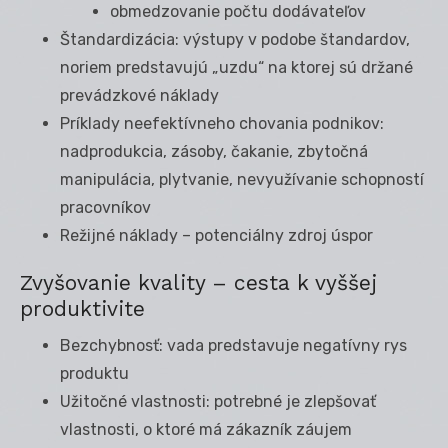
obmedzovanie počtu dodávateľov
Štandardizácia: výstupy v podobe štandardov,
noriem predstavujú „uzdu“ na ktorej sú držané
prevádzkové náklady
Príklady neefektívneho chovania podnikov:
nadprodukcia, zásoby, čakanie, zbytočná
manipulácia, plytvanie, nevyužívanie schopností
pracovníkov
Režijné náklady – potenciálny zdroj úspor
Zvyšovanie kvality – cesta k vyššej
produktivite
Bezchybnosť: vada predstavuje negatívny rys
produktu
Užitočné vlastnosti: potrebné je zlepšovať
vlastnosti, o ktoré má zákazník záujem