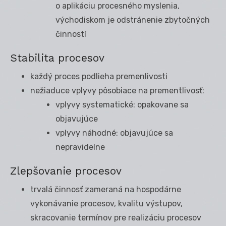
o aplikáciu procesného myslenia,
východiskom je odstránenie zbytočných
činností
Stabilita procesov
každý proces podlieha premenlivosti
nežiaduce vplyvy pôsobiace na prementlivosť:
vplyvy systematické: opakovane sa
objavujúce
vplyvy náhodné: objavujúce sa
nepravidelne
Zlepšovanie procesov
trvalá činnosť zameraná na hospodárne
vykonávanie procesov, kvalitu výstupov,
skracovanie termínov pre realizáciu procesov