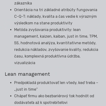
zákazníka
Orientácia na tri základné atribúty fungovania
C-Q-T: náklady, kvalita a čas vedie k výrazným
výsledkom na stane produktivity
Metóda zvyšovania produktivity: lean
management, kaizen, kaiban, just in time, TPM,
5S, hodnotová analýza, kvantitatívne metódy,
redukcia nákladov, zvyšovanie kvality, redukcia
času, komplexná produktívna údržba,
vizualizácia
Lean management
Predpokladá produktovať len vtedy, keď treba –
„just in time“
Chápať firmu ako bezbariérový tok hodnôt od
dodávateľa až k spotrebiteľovi