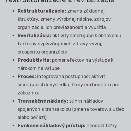
Reštrukturalizácia:
zmena základnej
štruktúry, zmeny výrobnej náplne, zdrojov
organizácie, ich previazanosti a využitia
Revitalizácia:
aktivity smerujúce k obnoveniu
faktorov ovplyvňujúcich zdravý vývoj,
prosperitu organizácie
Produktivita:
pomer efektov na výstupe k
nárokom na vstupe
Proces:
integrovaná postupnosť aktivít
smerujúcich k výsledku, ktorý má hodnotu pre
zákazníka
Transakčné náklady:
súhrn nákladov
spojených s transakciou (zmena tovarov, služieb
alebo peňazí)
Funkčne nákladový prístup:
neoddeliteľný