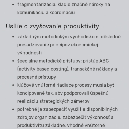
fragmentarizácia: kladie značné nároky na
komunikáciu a koordináciu
Úsilie o zvyšovanie produktivity
základným metodickým východiskom: dôsledné
presadzovanie princípov ekonomickej
výhodnosti
špeciálne metodické prístupy: pristúp ABC
(activity based costing), transakčné náklady a
procesné prístupy
kľúčové vnútorné riadiace procesy musia byť
koncipované tak, aby podporovali úspešnú
realizáciu strategických zámerov
potrebné je zabezpečiť využitie disponibilných
zdrojov organizácie, zabezpečiť výkonnosť a
produktivitu základne; vhodné vnútorné