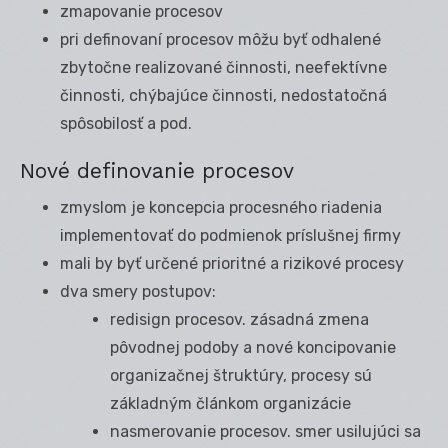
zmapovanie procesov
pri definovaní procesov môžu byť odhalené
zbytočne realizované činnosti, neefektívne
činnosti, chýbajúce činnosti, nedostatočná
spôsobilosť a pod.
Nové definovanie procesov
zmyslom je koncepcia procesného riadenia
implementovať do podmienok príslušnej firmy
mali by byť určené prioritné a rizikové procesy
dva smery postupov:
redisign procesov. zásadná zmena
pôvodnej podoby a nové koncipovanie
organizačnej štruktúry, procesy sú
základným článkom organizácie
nasmerovanie procesov. smer usilujúci sa