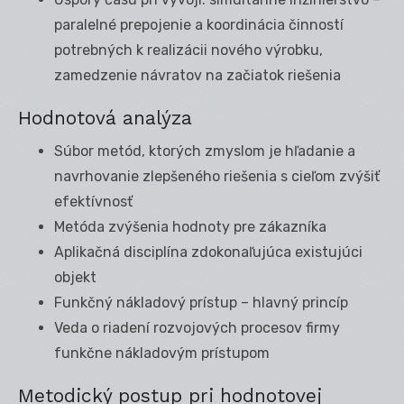
paralelné prepojenie a koordinácia činností
potrebných k realizácii nového výrobku,
zamedzenie návratov na začiatok riešenia
Hodnotová analýza
Súbor metód, ktorých zmyslom je hľadanie a
navrhovanie zlepšeného riešenia s cieľom zvýšiť
efektívnosť
Metóda zvýšenia hodnoty pre zákazníka
Aplikačná disciplína zdokonaľujúca existujúci
objekt
Funkčný nákladový prístup – hlavný princíp
Veda o riadení rozvojových procesov firmy
funkčne nákladovým prístupom
Metodický postup pri hodnotovej