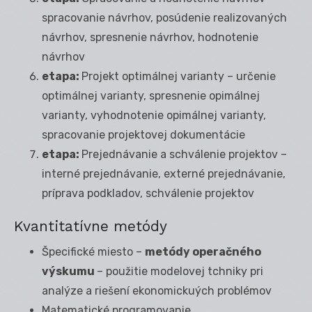
spracovanie návrhov, posúdenie realizovaných
návrhov, spresnenie návrhov, hodnotenie
návrhov
etapa:
Projekt optimálnej varianty – určenie
optimálnej varianty, spresnenie opimálnej
varianty, vyhodnotenie opimálnej varianty,
spracovanie projektovej dokumentácie
etapa:
Prejednávanie a schválenie projektov –
interné prejednávanie, externé prejednávanie,
príprava podkladov, schválenie projektov
Kvantitatívne metódy
Špecifické miesto –
metódy operačného
výskumu
– použitie modelovej tchniky pri
analýze a riešení ekonomickuých problémov
Matematické programovanie