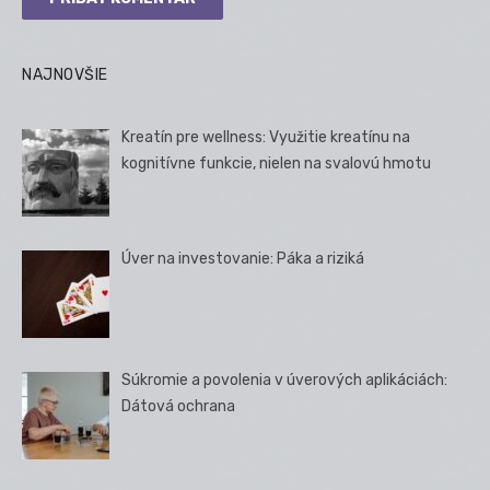
NAJNOVŠIE
Kreatín pre wellness: Využitie kreatínu na
kognitívne funkcie, nielen na svalovú hmotu
Úver na investovanie: Páka a riziká
Súkromie a povolenia v úverových aplikáciách:
Dátová ochrana