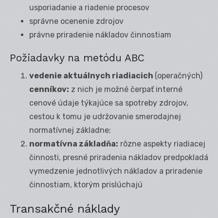
usporiadanie a riadenie procesov
správne ocenenie zdrojov
právne priradenie nákladov činnostiam
Požiadavky na metódu ABC
vedenie aktuálnych riadiacich
(operačných)
cenníkov:
z nich je možné čerpať interné
cenové údaje týkajúce sa spotreby zdrojov,
cestou k tomu je udržovanie smerodajnej
normatívnej základne;
normatívna základňa:
rôzne aspekty riadiacej
činnosti, presné priradenia nákladov predpokladá
vymedzenie jednotlivých nákladov a priradenie
činnostiam, ktorým prislúchajú
Transakčné náklady