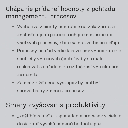
Chápanie pridanej hodnoty z pohľadu
managementu procesov
Vychádza z piority orientácie na zákazníka so
znalosťou jeho potrieb a ich premietnutie do
všetkých procesov, ktoré sa na tvorbe podieľajú
Procesný pohľad vedie k záverom: vyhodnotenie
spotreby výrobných činiteľov by sa malo
realizovať s ohľadom na užitočnosť výrobku pre
zákazníka
Zámer znížiť cenu výstupov by mal byť
sprevádzaný zmenou procesov
Smery zvyšovania produktivity
„zoštíhľovanie“ a usporiadanie procesov s cieľom
dosiahnuť vysokú pridanú hodnotu pre