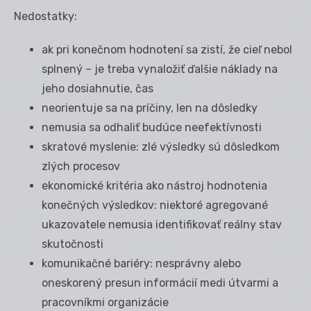
Nedostatky:
ak pri konečnom hodnotení sa zistí, že cieľ nebol
splnený – je treba vynaložiť ďalšie náklady na
jeho dosiahnutie, čas
neorientuje sa na príčiny, len na dôsledky
nemusia sa odhaliť budúce neefektívnosti
skratové myslenie: zlé výsledky sú dôsledkom
zlých procesov
ekonomické kritéria ako nástroj hodnotenia
konečných výsledkov: niektoré agregované
ukazovatele nemusia identifikovať reálny stav
skutočnosti
komunikačné bariéry: nesprávny alebo
oneskorený presun informácií medi útvarmi a
pracovníkmi organizácie