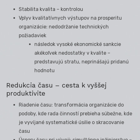
Stabilita kvalita – kontrolou
Vplyv kvalitatívnych výstupov na prosperitu
organizácie: nedodržanie technických
požiadaviek
následok vysoké ekonomické sankcie
akékoľvek nedostatky v kvalite –
predstavujú stratu, neprinášajú pridanú
hodnotu
Redukcia času – cesta k vyššej
produktivite
Riadenie času: transformácia organizácie do
podoby, kde rada činností prebieha súbežne, kde
je vyvíjané systematické úsilie o skracovanie
času
Úspory času pri vývoji: simultánne inžinierstvo –