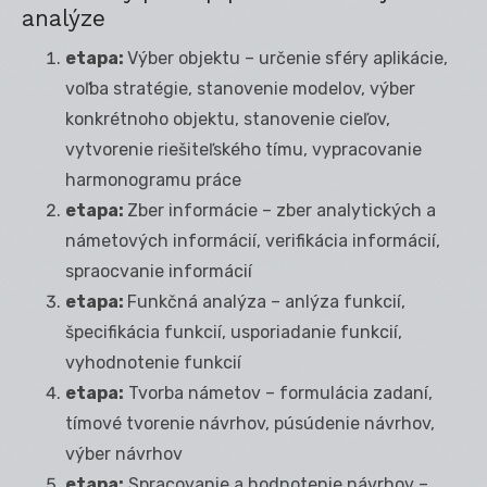
analýze
etapa:
Výber objektu – určenie sféry aplikácie,
voľba stratégie, stanovenie modelov, výber
konkrétnoho objektu, stanovenie cieľov,
vytvorenie riešiteľského tímu, vypracovanie
harmonogramu práce
etapa:
Zber informácie – zber analytických a
námetových informácií, verifikácia informácií,
spraocvanie informácií
etapa:
Funkčná analýza – anlýza funkcií,
špecifikácia funkcií, usporiadanie funkcií,
vyhodnotenie funkcií
etapa:
Tvorba námetov – formulácia zadaní,
tímové tvorenie návrhov, púsúdenie návrhov,
výber návrhov
etapa:
Spracovanie a hodnotenie návrhov –