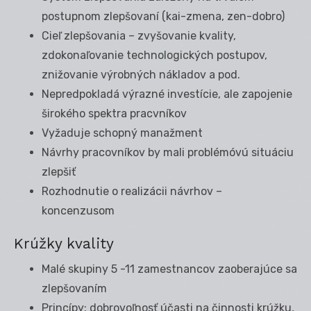
postupnom zlepšovaní (kai-zmena, zen-dobro)
Cieľ zlepšovania – zvyšovanie kvality,
zdokonaľovanie technologických postupov,
znižovanie výrobných nákladov a pod.
Nepredpokladá výrazné investície, ale zapojenie
širokého spektra pracvníkov
Vyžaduje schopný manažment
Návrhy pracovníkov by mali problémóvú situáciu
zlepšiť
Rozhodnutie o realizácii návrhov –
koncenzusom
Krúžky kvality
Malé skupiny 5 -11 zamestnancov zaoberajúce sa
zlepšovaním
Princípy: dobrovoľnosť účasti na činnosti krúžku,