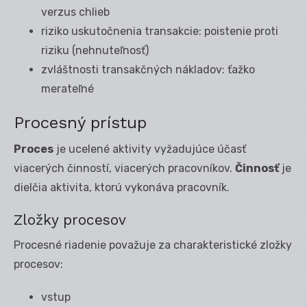
verzus chlieb
riziko uskutočnenia transakcie: poistenie proti
riziku (nehnuteľnosť)
zvláštnosti transakčných nákladov: ťažko
merateľné
Procesný prístup
Proces
je ucelené aktivity vyžadujúce účasť
viacerých činností, viacerých pracovníkov.
Činnosť
je
dielčia aktivita, ktorú vykonáva pracovník.
Zložky procesov
Procesné riadenie považuje za charakteristické zložky
procesov:
vstup