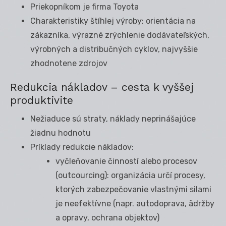
Priekopníkom je firma Toyota
Charakteristiky štíhlej výroby: orientácia na
zákazníka, výrazné zrýchlenie dodávateľských,
výrobných a distribučných cyklov, najvyššie
zhodnotene zdrojov
Redukcia nákladov – cesta k vyššej
produktivite
Nežiaduce sú straty, náklady neprinášajúce
žiadnu hodnotu
Príklady redukcie nákladov:
vyčleňovanie činností alebo procesov
(outcourcing): organizácia určí procesy,
ktorých zabezpečovanie vlastnými silami
je neefektívne (napr. autodoprava, ädržby
a opravy, ochrana objektov)