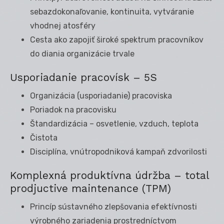
sebazdokonaľovanie, kontinuita, vytváranie
vhodnej atosféry
Cesta ako zapojiť široké spektrum pracovníkov
do diania organizácie trvale
Usporiadanie pracovísk – 5S
Organizácia (usporiadanie) pracoviska
Poriadok na pracovisku
Štandardizácia – osvetlenie, vzduch, teplota
Čistota
Disciplína, vnútropodniková kampaň zdvorilosti
Komplexná produktívna údržba – total
prodjuctive maintenance (TPM)
Princíp sústavného zlepšovania efektívnosti
výrobného zariadenia prostredníctvom