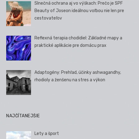
Slnečná ochrana aj vo výškach: Prečo je SPF
Beauty of Joseon ideálnou voľbou nie len pre
cestovateľov
Reflexná terapia chodidiel: Základné mapy a
praktické aplikácie pre domácu prax
Adaptogény: Prehľad, účinky ashwagandhy,
rhodioly a ženšenu na stres a výkon
NAJČÍTANEJŠIE
Lety a šport