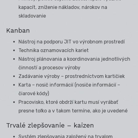
kapacít, zníženie nákladov, nárokov na
skladovanie
Kanban
Nástroj na podporu JIT vo výrobnom prostredí
Technika oznamovacích kariet
Nástroj plánovania a koordinovania jednotlivých
činností a procesov výroby
Zadávanie výroby – prostredníctvom kartičiek
Karta – nosič informácií (nosiče informácií –
čiarové kódy)
Pracovisko, ktoré obdrží kartu musí vyrábať
presne toľko a v takom termíne, ako je uvedené
Trvalé zlepšovanie – kaizen
Systém zlepšovania založený na trvalom