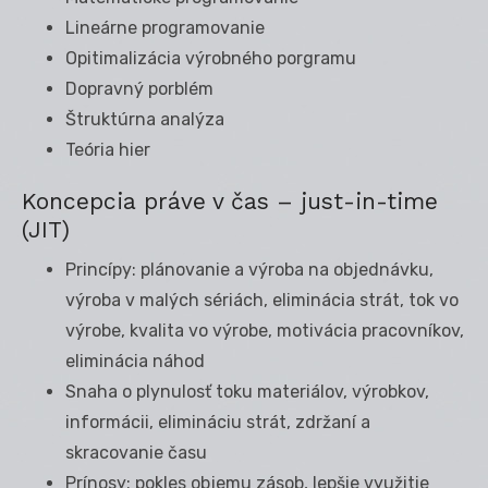
Lineárne programovanie
Opitimalizácia výrobného porgramu
Dopravný porblém
Štruktúrna analýza
Teória hier
Koncepcia práve v čas – just-in-time
(JIT)
Princípy: plánovanie a výroba na objednávku,
výroba v malých sériách, eliminácia strát, tok vo
výrobe, kvalita vo výrobe, motivácia pracovníkov,
eliminácia náhod
Snaha o plynulosť toku materiálov, výrobkov,
informácii, elimináciu strát, zdržaní a
skracovanie času
Prínosy: pokles objemu zásob, lepšie využitie