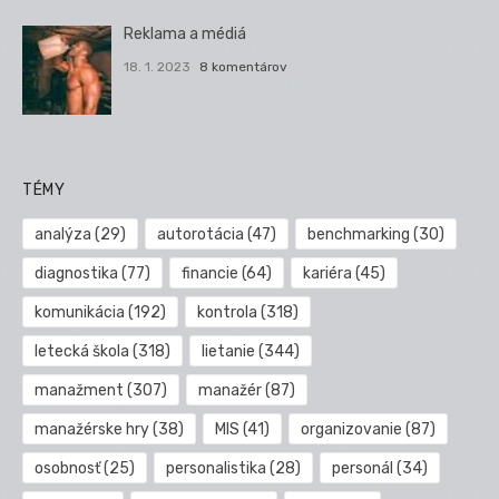
Reklama a médiá
18. 1. 2023
8 komentárov
TÉMY
analýza
(29)
autorotácia
(47)
benchmarking
(30)
diagnostika
(77)
financie
(64)
kariéra
(45)
komunikácia
(192)
kontrola
(318)
letecká škola
(318)
lietanie
(344)
manažment
(307)
manažér
(87)
manažérske hry
(38)
MIS
(41)
organizovanie
(87)
osobnosť
(25)
personalistika
(28)
personál
(34)