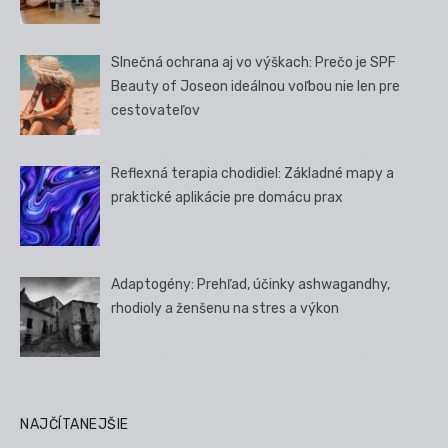
Slnečná ochrana aj vo výškach: Prečo je SPF
Beauty of Joseon ideálnou voľbou nie len pre
cestovateľov
Reflexná terapia chodidiel: Základné mapy a
praktické aplikácie pre domácu prax
Adaptogény: Prehľad, účinky ashwagandhy,
rhodioly a ženšenu na stres a výkon
NAJČÍTANEJŠIE