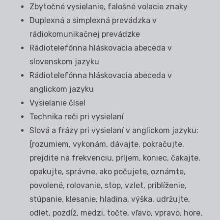
Zbytočné vysielanie, falošné volacie znaky
Duplexná a simplexná prevádzka v
rádiokomunikačnej prevádzke
Rádiotelefónna hláskovacia abeceda v
slovenskom jazyku
Rádiotelefónna hláskovacia abeceda v
anglickom jazyku
Vysielanie čísel
Technika reči pri vysielaní
Slová a frázy pri vysielaní v anglickom jazyku:
(rozumiem, vykonám, dávajte, pokračujte,
prejdite na frekvenciu, príjem, koniec, čakajte,
opakujte, správne, ako počujete, oznámte,
povolené, rolovanie, stop, vzlet, priblíženie,
stúpanie, klesanie, hladina, výška, udržujte,
odlet, pozdĺž, medzi, točte, vľavo, vpravo, hore,