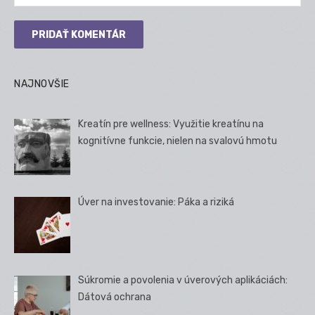
NAJNOVŠIE
Kreatín pre wellness: Využitie kreatínu na
kognitívne funkcie, nielen na svalovú hmotu
Úver na investovanie: Páka a riziká
Súkromie a povolenia v úverových aplikáciách:
Dátová ochrana