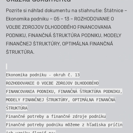
Pozrite si náhľad dokumentu na stiahnutie: Štátnice –
Ekonomika podniku – 05 – 13 – ROZHODOVANIE O
VOĽBE ZDROJOV DLHODOBÉHO FINANCOVANIA
PODNIKU, FINANČNÁ ŠTRUKTÚRA PODNIKU, MODELY
FINANČNEJ ŠTRUKTÚRY, OPTIMÁLNA FINANČNÁ
ŠTRUKTÚRA.
Ekonomika podniku - okruh č. 13
ROZHODOVANIE O VOĽBE ZDROJOV DLHODOBÉHO
FINANCOVANIA PODNIKU, FINANČNÁ ŠTRUKTÚRA PODNIKU,
MODELY FINANČNEJ ŠTRUKTÚRY, OPTIMÁLNA FINANČNÁ
ŠTRUKTÚRA
Finančné potreby a finančné zdroje podniku
Finančné potreby podniku môžeme z hľadiska príčin
ich vzniku členiť na: