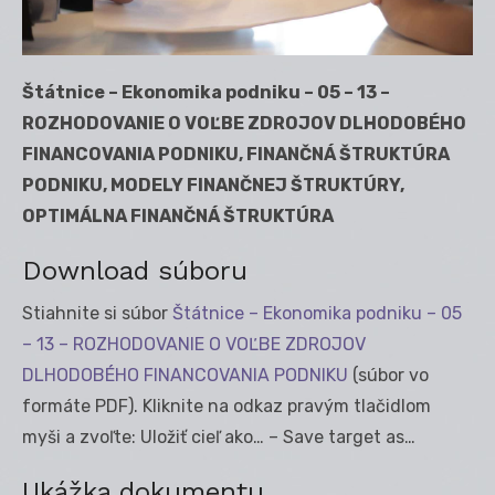
Štátnice – Ekonomika podniku – 05 – 13 –
ROZHODOVANIE O VOĽBE ZDROJOV DLHODOBÉHO
FINANCOVANIA PODNIKU, FINANČNÁ ŠTRUKTÚRA
PODNIKU, MODELY FINANČNEJ ŠTRUKTÚRY,
OPTIMÁLNA FINANČNÁ ŠTRUKTÚRA
Download súboru
Stiahnite si súbor
Štátnice – Ekonomika podniku – 05
– 13 – ROZHODOVANIE O VOĽBE ZDROJOV
DLHODOBÉHO FINANCOVANIA PODNIKU
(súbor vo
formáte PDF). Kliknite na odkaz pravým tlačidlom
myši a zvoľte: Uložiť cieľ ako… – Save target as…
Ukážka dokumentu