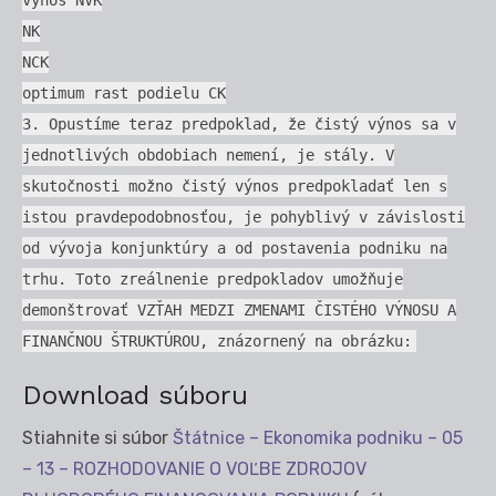
NK
NCK
optimum rast podielu CK
3. Opustíme teraz predpoklad, že čistý výnos sa v
jednotlivých obdobiach nemení, je stály. V
skutočnosti možno čistý výnos predpokladať len s
istou pravdepodobnosťou, je pohyblivý v závislosti
od vývoja konjunktúry a od postavenia podniku na
trhu. Toto zreálnenie predpokladov umožňuje
demonštrovať VZŤAH MEDZI ZMENAMI ČISTÉHO VÝNOSU A
FINANČNOU ŠTRUKTÚROU, znázornený na obrázku:
Download súboru
Stiahnite si súbor
Štátnice – Ekonomika podniku – 05
– 13 – ROZHODOVANIE O VOĽBE ZDROJOV