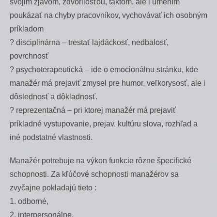
svojim zjavom, zdvorilosťou, taktom, ale i umením
poukázať na chyby pracovníkov, vychovávať ich osobným
príkladom
? disciplinárna – trestať lajdáckosť, nedbalosť,
povrchnosť
? psychoterapeutická – ide o emocionálnu stránku, kde
manažér má prejaviť zmysel pre humor, veľkorysosť, ale i
dôslednosť a dôkladnosť.
? reprezentačná – pri ktorej manažér má prejaviť
príkladné vystupovanie, prejav, kultúru slova, rozhľad a
iné podstatné vlastnosti.
Manažér potrebuje na výkon funkcie rôzne špecifické
schopnosti. Za kľúčové schopnosti manažérov sa
zvyčajne pokladajú tieto :
1. odborné,
2. interpersonálne,