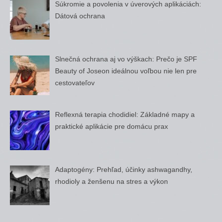
Súkromie a povolenia v úverových aplikáciách:
Dátová ochrana
Slnečná ochrana aj vo výškach: Prečo je SPF
Beauty of Joseon ideálnou voľbou nie len pre
cestovateľov
Reflexná terapia chodidiel: Základné mapy a
praktické aplikácie pre domácu prax
Adaptogény: Prehľad, účinky ashwagandhy,
rhodioly a ženšenu na stres a výkon