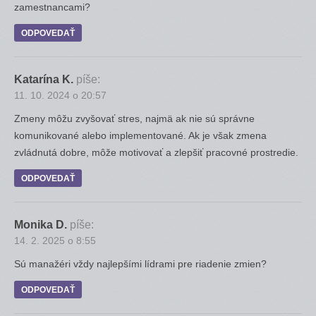
zamestnancami?
ODPOVEDAŤ
Katarína K.
píše:
11. 10. 2024 o 20:57
Zmeny môžu zvyšovať stres, najmä ak nie sú správne
komunikované alebo implementované. Ak je však zmena
zvládnutá dobre, môže motivovať a zlepšiť pracovné prostredie.
ODPOVEDAŤ
Monika D.
píše:
14. 2. 2025 o 8:55
Sú manažéri vždy najlepšími lídrami pre riadenie zmien?
ODPOVEDAŤ