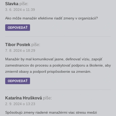
Slavka
píše:
3. 6. 2024 o 11:39
Ako môže manažér efektívne riadiť zmeny v organizácii?
ODPOVEDAŤ
Tibor Postek
píše:
7. 8. 2024 o 18:29
Manažér by mal komunikovať jasne, definovať víziu, zapojiť
zamestnancov do procesu a poskytovať podporu a školenie, aby
zmiernil obavy a podporil prispôsobenie sa zmenám.
ODPOVEDAŤ
Katarína Hrušková
píše:
2. 9. 2024 o 13:23
Spôsobujú zmeny riadené manažérmi viac stresu medzi