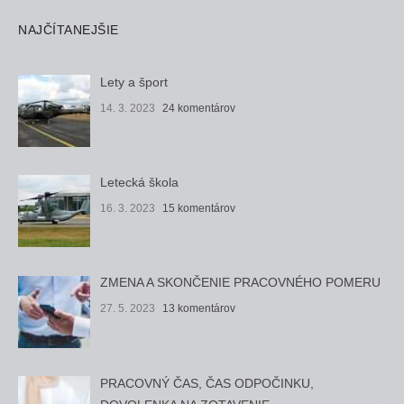
NAJČÍTANEJŠIE
Lety a šport
14. 3. 2023
24 komentárov
Letecká škola
16. 3. 2023
15 komentárov
ZMENA A SKONČENIE PRACOVNÉHO POMERU
27. 5. 2023
13 komentárov
PRACOVNÝ ČAS, ČAS ODPOČINKU,