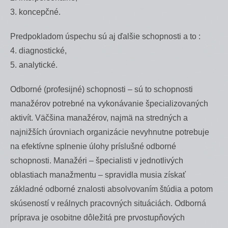
3. koncepčné.
Predpokladom úspechu sú aj ďalšie schopnosti a to :
4. diagnostické,
5. analytické.
Odborné (profesijné) schopnosti – sú to schopnosti
manažérov potrebné na vykonávanie špecializovaných
aktivít. Väčšina manažérov, najmä na stredných a
najnižších úrovniach organizácie nevyhnutne potrebuje
na efektívne splnenie úlohy príslušné odborné
schopnosti. Manažéri – špecialisti v jednotlivých
oblastiach manažmentu – spravidla musia získať
základné odborné znalosti absolvovaním štúdia a potom
skúseností v reálnych pracovných situáciách. Odborná
príprava je osobitne dôležitá pre prvostupňových