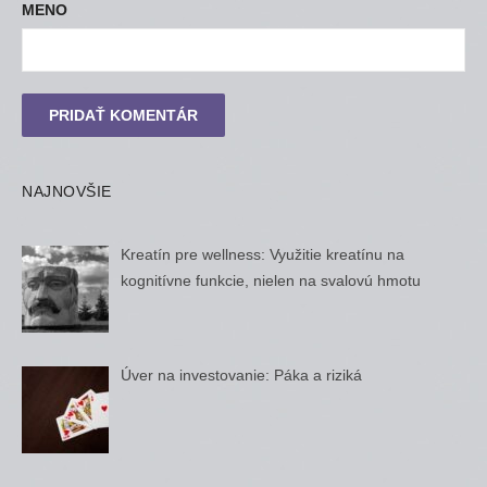
MENO
NAJNOVŠIE
Kreatín pre wellness: Využitie kreatínu na
kognitívne funkcie, nielen na svalovú hmotu
Úver na investovanie: Páka a riziká