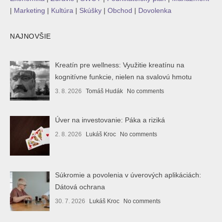
|
Marketing
|
Kultúra
|
Skúšky
|
Obchod
|
Dovolenka
NAJNOVŠIE
Kreatín pre wellness: Využitie kreatínu na
kognitívne funkcie, nielen na svalovú hmotu
3. 8. 2026
Tomáš Hudák
No comments
Úver na investovanie: Páka a riziká
2. 8. 2026
Lukáš Kroc
No comments
Súkromie a povolenia v úverových aplikáciách:
Dátová ochrana
30. 7. 2026
Lukáš Kroc
No comments