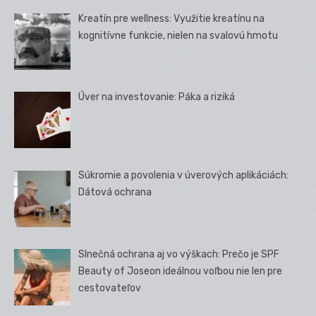
Kreatín pre wellness: Využitie kreatínu na
kognitívne funkcie, nielen na svalovú hmotu
Úver na investovanie: Páka a riziká
Súkromie a povolenia v úverových aplikáciách:
Dátová ochrana
Slnečná ochrana aj vo výškach: Prečo je SPF
Beauty of Joseon ideálnou voľbou nie len pre
cestovateľov