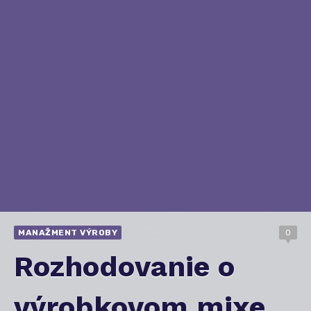
MANAŽMENT VÝROBY
0
Rozhodovanie o
výrobkovom mixe