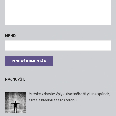
MENO
NAJNOVŠIE
Mužské zdravie: Vplyv životného štýlu na spánok,
stres a hladinu testosterónu