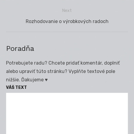
v
post:
článku
Next
Next
Rozhodovanie o výrobkových radoch
post:
Poradňa
Potrebujete radu? Chcete pridať komentár, doplniť
alebo upraviť túto stránku? Vyplňte textové pole
nižšie. Ďakujeme ♥
VÁŠ TEXT