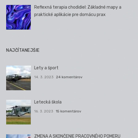
Reflexná terapia chodidiel: Základné mapy a
praktické aplikácie pre domácu prax
NAJČÍTANEJŠIE
Lety a šport
14. 3. 2023
24 komentárov
Letecká škola
16. 3. 2023
15 komentárov
ZMENA A SKONČENIE PRACOVNÉHO POMERU