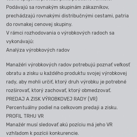
Podávajú sa rovnakým skupinám zákazníkov,
prechádzajú rovnakými distribučnými cestami, patria
do rovnakej cenovej skupiny.
V rámci rozhodovania o výrobkových radoch sa
vykonávajú:
Analýza výrobkových radov
Manažéri výrobkových radov potrebujú poznať veľkosť
obratu a zisku u každého produktu svojej výrobkovej
rady, aby mohli určiť, ktorý druh výrobku je potrebné
rozširovať, ktorý zachovať, ktorý obmedzovať.
PREDAJ A ZISK VÝROBKOVEJ RADY (VR)
Percentuálny podiel na celkovom predaji a zisku.
PROFIL TRHU VR
Manažér musí sledovať akú pozíciu má jeho VR
vzhľadom k pozícii konkurencie.