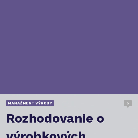
MANAŽMENT VÝROBY
5
Rozhodovanie o
výrobkových