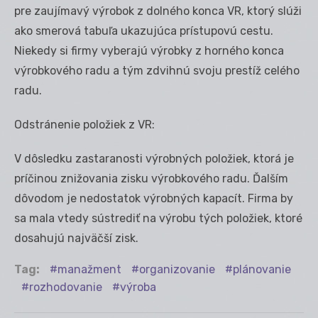
pre zaujímavý výrobok z dolného konca VR, ktorý slúži
ako smerová tabuľa ukazujúca prístupovú cestu.
Niekedy si firmy vyberajú výrobky z horného konca
výrobkového radu a tým zdvihnú svoju prestíž celého
radu.
Odstránenie položiek z VR:
V dôsledku zastaranosti výrobných položiek, ktorá je
príčinou znižovania zisku výrobkového radu. Ďalším
dôvodom je nedostatok výrobných kapacít. Firma by
sa mala vtedy sústrediť na výrobu tých položiek, ktoré
dosahujú najväčší zisk.
Tag:
manažment
organizovanie
plánovanie
rozhodovanie
výroba