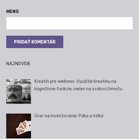
MENO
NAJNOVŠIE
Kreatín pre wellness: Využitie kreatínu na
kognitívne funkcie, nielen na svalovú hmotu
Úver na investovanie: Páka a riziká