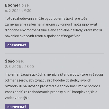
Boomer
píše:
6. 9. 2024 o 9:30
Toto rozhodovanie môže byť problematické, pretože
zameriavanie sa len na finančnú výkonnosť môže ignorovať
dlhodobé environmentálne alebo sociálne náklady, ktoré môžu
nakoniec ovplyvniť firmu a spoločnosť negatívne.
ODPOVEDAŤ
Šošo
píše:
2. 8. 2025 o 23:00
Implementácia etických smerníc a štandardov, ktoré vyžadujú
od manažérov, aby zvažovali dlhodobé dôsledky svojich
rozhodnutí na životné prostredie a spoločnosť, môže pomôcť
zabezpečiť, že rozhodovacie procesy budú komplexnejšie a
zodpovednejšie.
ODPOVEDAŤ