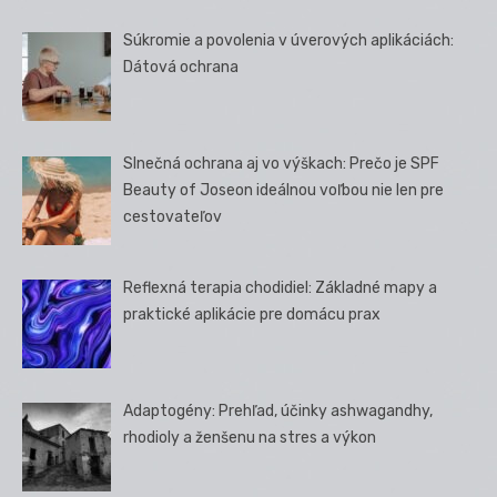
Súkromie a povolenia v úverových aplikáciách:
Dátová ochrana
Slnečná ochrana aj vo výškach: Prečo je SPF
Beauty of Joseon ideálnou voľbou nie len pre
cestovateľov
Reflexná terapia chodidiel: Základné mapy a
praktické aplikácie pre domácu prax
Adaptogény: Prehľad, účinky ashwagandhy,
rhodioly a ženšenu na stres a výkon