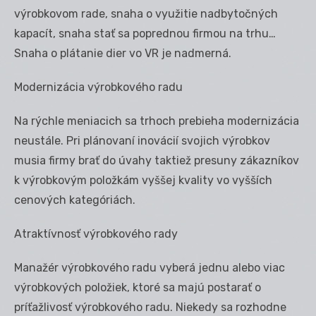
výrobkovom rade, snaha o využitie nadbytočných
kapacít, snaha stať sa poprednou firmou na trhu…
Snaha o plátanie dier vo VR je nadmerná.
Modernizácia výrobkového radu
Na rýchle meniacich sa trhoch prebieha modernizácia
neustále. Pri plánovaní inovácií svojich výrobkov
musia firmy brať do úvahy taktiež presuny zákazníkov
k výrobkovým položkám vyššej kvality vo vyšších
cenových kategóriách.
Atraktívnosť výrobkového rady
Manažér výrobkového radu vyberá jednu alebo viac
výrobkových položiek, ktoré sa majú postarať o
príťažlivosť výrobkového radu. Niekedy sa rozhodne