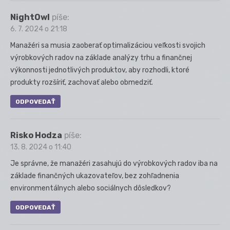
NightOwl
píše:
6. 7. 2024 o 21:18
Manažéri sa musia zaoberať optimalizáciou veľkosti svojich
výrobkových radov na základe analýzy trhu a finančnej
výkonnosti jednotlivých produktov, aby rozhodli, ktoré
produkty rozšíriť, zachovať alebo obmedziť.
ODPOVEDAŤ
Risko Hodza
píše:
13. 8. 2024 o 11:40
Je správne, že manažéri zasahujú do výrobkových radov iba na
základe finančných ukazovateľov, bez zohľadnenia
environmentálnych alebo sociálnych dôsledkov?
ODPOVEDAŤ