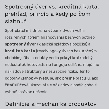
Spotrebný úver vs. kreditná karta:
prehľad, princíp a kedy po čom
siahnuť
Spotrebiteľ má dnes na výber z dvoch veľmi
rozšírených foriem financovania bežných potrieb:
spotrebný úver
(klasická splátková pôžička) a
kreditná karta
(revolvingový úver s bezúročným
obdobím). Oba produkty vedia pokryť krátkodobý
nedostatok hotovosti, no fungujú odlišne, majú iné
nákladové štruktúry a nesú rôzne riziká. Tento
odborný článok vysvetľuje, ako presne pracujú, ako
čítať kľúčové ukazovatele nákladov a podľa čoho si
vybrať správne riešenie.
Definície a mechanika produktov