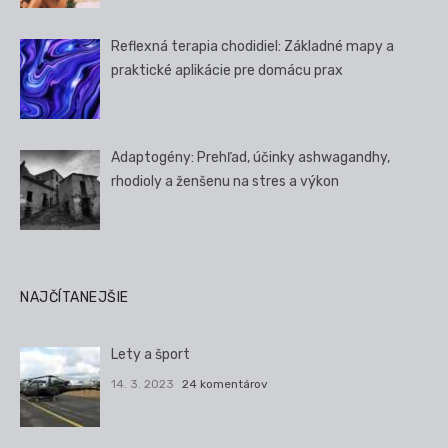
Reflexná terapia chodidiel: Základné mapy a
praktické aplikácie pre domácu prax
Adaptogény: Prehľad, účinky ashwagandhy,
rhodioly a ženšenu na stres a výkon
NAJČÍTANEJŠIE
Lety a šport
14. 3. 2023
24 komentárov