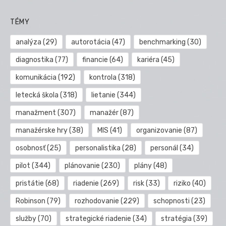
TÉMY
analýza
(29)
autorotácia
(47)
benchmarking
(30)
diagnostika
(77)
financie
(64)
kariéra
(45)
komunikácia
(192)
kontrola
(318)
letecká škola
(318)
lietanie
(344)
manažment
(307)
manažér
(87)
manažérske hry
(38)
MIS
(41)
organizovanie
(87)
osobnosť
(25)
personalistika
(28)
personál
(34)
pilot
(344)
plánovanie
(230)
plány
(48)
pristátie
(68)
riadenie
(269)
risk
(33)
riziko
(40)
Robinson
(79)
rozhodovanie
(229)
schopnosti
(23)
služby
(70)
strategické riadenie
(34)
stratégia
(39)