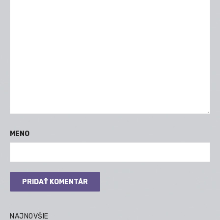
MENO
NAJNOVŠIE