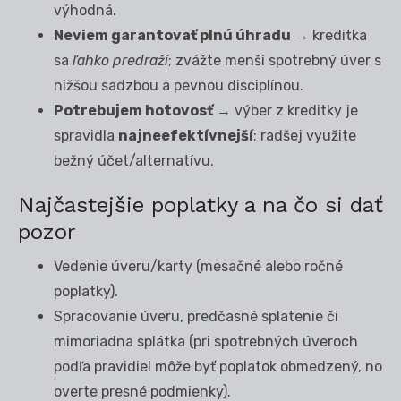
výhodná.
Neviem garantovať plnú úhradu
→ kreditka
sa
ľahko predraží
; zvážte menší spotrebný úver s
nižšou sadzbou a pevnou disciplínou.
Potrebujem hotovosť
→ výber z kreditky je
spravidla
najneefektívnejší
; radšej využite
bežný účet/alternatívu.
Najčastejšie poplatky a na čo si dať
pozor
Vedenie úveru/karty (mesačné alebo ročné
poplatky).
Spracovanie úveru, predčasné splatenie či
mimoriadna splátka (pri spotrebných úveroch
podľa pravidiel môže byť poplatok obmedzený, no
overte presné podmienky).