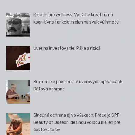
Kreatín pre wellness: Využitie kreatínu na
kognitívne funkcie, nielen na svalovú hmotu
Úver na investovanie: Páka a riziká
Súkromie a povolenia v úverových aplikáciách:
Dátová ochrana
Slnečná ochrana aj vo výškach: Prečo je SPF
Beauty of Joseon ideálnou voľbou nie len pre
cestovateľov