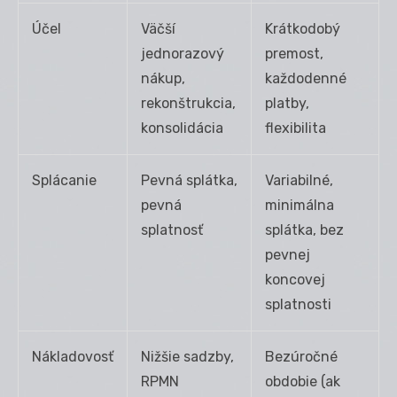
Účel
Väčší
Krátkodobý
jednorazový
premost,
nákup,
každodenné
rekonštrukcia,
platby,
konsolidácia
flexibilita
Splácanie
Pevná splátka,
Variabilné,
pevná
minimálna
splatnosť
splátka, bez
pevnej
koncovej
splatnosti
Nákladovosť
Nižšie sadzby,
Bezúročné
RPMN
obdobie (ak