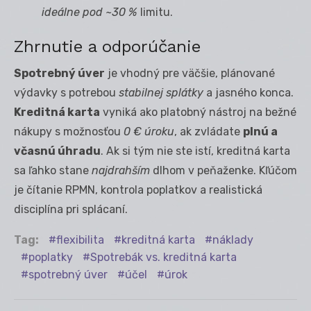
ideálne pod ~30 %
limitu.
Zhrnutie a odporúčanie
Spotrebný úver
je vhodný pre väčšie, plánované
výdavky s potrebou
stabilnej splátky
a jasného konca.
Kreditná karta
vyniká ako platobný nástroj na bežné
nákupy s možnosťou
0 € úroku
, ak zvládate
plnú a
včasnú úhradu
. Ak si tým nie ste istí, kreditná karta
sa ľahko stane
najdrahším
dlhom v peňaženke. Kľúčom
je čítanie RPMN, kontrola poplatkov a realistická
disciplína pri splácaní.
Tag:
flexibilita
kreditná karta
náklady
poplatky
Spotrebák vs. kreditná karta
spotrebný úver
účel
úrok