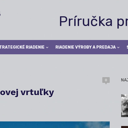
Príručka 
TRATEGICKÉ RIADENIE
RIADENIE VÝROBY A PREDAJA
NA
0
ovej vrtuľky