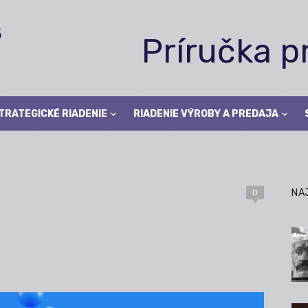
Príručka 
TRATEGICKÉ RIADENIE
RIADENIE VÝROBY A PREDAJA
NA
0