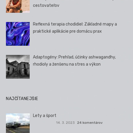
cestovateľov
Reflexná terapia chodidiel: Základné mapy a
praktické aplikácie pre domácu prax
Adaptogény: Prehľad, účinky ashwagandhy,
rhodioly a ženšenu na stres a výkon
NAJČÍTANEJŠIE
Lety a šport
14. 3. 2023
24 komentárov