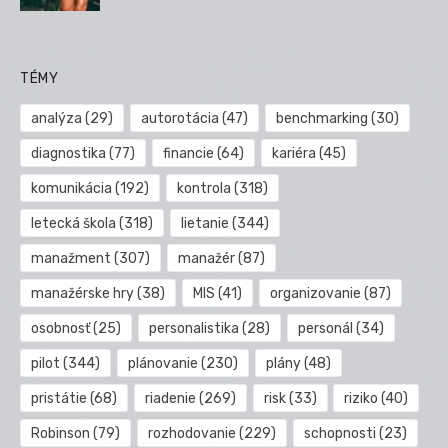
TÉMY
analýza
(29)
autorotácia
(47)
benchmarking
(30)
diagnostika
(77)
financie
(64)
kariéra
(45)
komunikácia
(192)
kontrola
(318)
letecká škola
(318)
lietanie
(344)
manažment
(307)
manažér
(87)
manažérske hry
(38)
MIS
(41)
organizovanie
(87)
osobnosť
(25)
personalistika
(28)
personál
(34)
pilot
(344)
plánovanie
(230)
plány
(48)
pristátie
(68)
riadenie
(269)
risk
(33)
riziko
(40)
Robinson
(79)
rozhodovanie
(229)
schopnosti
(23)