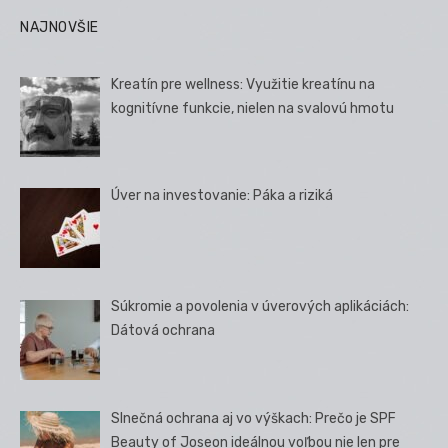
NAJNOVŠIE
Kreatín pre wellness: Využitie kreatínu na
kognitívne funkcie, nielen na svalovú hmotu
Úver na investovanie: Páka a riziká
Súkromie a povolenia v úverových aplikáciách:
Dátová ochrana
Slnečná ochrana aj vo výškach: Prečo je SPF
Beauty of Joseon ideálnou voľbou nie len pre