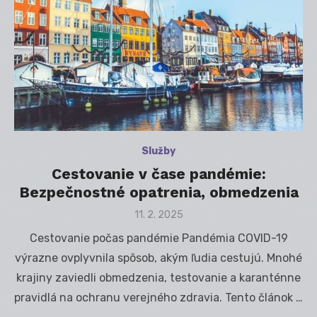
Služby
Cestovanie v čase pandémie:
Bezpečnostné opatrenia, obmedzenia
Posted
11. 2. 2025
on
Cestovanie počas pandémie Pandémia COVID-19
výrazne ovplyvnila spôsob, akým ľudia cestujú. Mnohé
krajiny zaviedli obmedzenia, testovanie a karanténne
pravidlá na ochranu verejného zdravia. Tento článok …