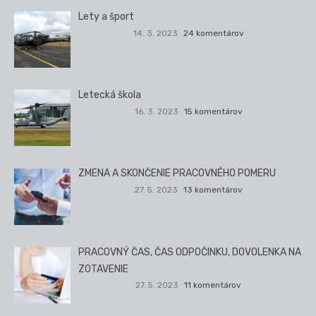
Lety a šport
14. 3. 2023
24 komentárov
Letecká škola
16. 3. 2023
15 komentárov
ZMENA A SKONČENIE PRACOVNÉHO POMERU
27. 5. 2023
13 komentárov
PRACOVNÝ ČAS, ČAS ODPOČINKU, DOVOLENKA NA
ZOTAVENIE
27. 5. 2023
11 komentárov