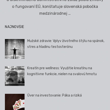
o fungovaní EÚ, konštatuje slovenská pobočka
medzinárodnej …
NAJNOVŠIE
Mužské zdravie: Vplyv životného štýlu na spánok,
stres a hladinu testosterónu
Kreatín pre wellness: Využitie kreatínu na
kognitívne funkcie, nielen na svalovú hmotu
Úver na investovanie: Páka a riziká