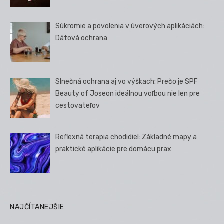
Súkromie a povolenia v úverových aplikáciách:
Dátová ochrana
Slnečná ochrana aj vo výškach: Prečo je SPF
Beauty of Joseon ideálnou voľbou nie len pre
cestovateľov
Reflexná terapia chodidiel: Základné mapy a
praktické aplikácie pre domácu prax
NAJČÍTANEJŠIE