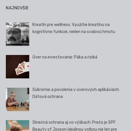
NAJNOVŠIE
Kreatín pre wellness: Využitie kreatínu na
kognitívne funkcie, nielen na svalovú hmotu
Úver na investovanie: Páka a riziká
Súkromie a povolenia v úverových aplikáciách:
Dátová ochrana
Slnečná ochrana aj vo výškach: Prečo je SPF
Beauty of Joseon ideálnou voľbou nie len pre