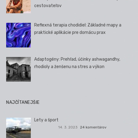
cestovateľov
Reflexná terapia chodidiel: Základné mapy a
praktické aplikácie pre domácu prax
Adaptogény: Prehľad, účinky ashwagandhy,
rhodioly a ženšenu na stres a výkon
NAJČÍTANEJŠIE
Lety a šport
14. 3. 2023
24 komentárov