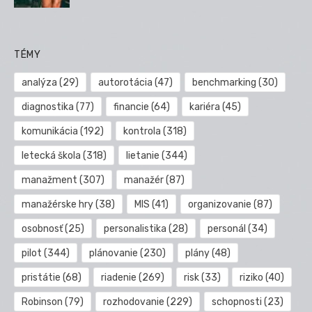
TÉMY
analýza
(29)
autorotácia
(47)
benchmarking
(30)
diagnostika
(77)
financie
(64)
kariéra
(45)
komunikácia
(192)
kontrola
(318)
letecká škola
(318)
lietanie
(344)
manažment
(307)
manažér
(87)
manažérske hry
(38)
MIS
(41)
organizovanie
(87)
osobnosť
(25)
personalistika
(28)
personál
(34)
pilot
(344)
plánovanie
(230)
plány
(48)
pristátie
(68)
riadenie
(269)
risk
(33)
riziko
(40)
Robinson
(79)
rozhodovanie
(229)
schopnosti
(23)