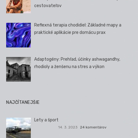
cestovateľov
Reflexná terapia chodidiel: Základné mapy a
praktické aplikácie pre domácu prax
Adaptogény: Prehľad, účinky ashwagandhy,
rhodioly a ženšenu na stres a výkon
NAJČÍTANEJŠIE
Lety a šport
14. 3. 2023
24 komentárov