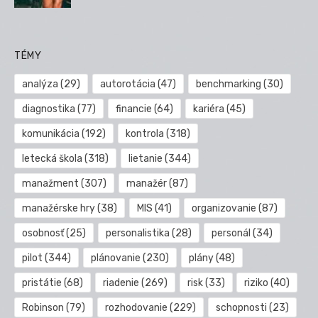
TÉMY
analýza
(29)
autorotácia
(47)
benchmarking
(30)
diagnostika
(77)
financie
(64)
kariéra
(45)
komunikácia
(192)
kontrola
(318)
letecká škola
(318)
lietanie
(344)
manažment
(307)
manažér
(87)
manažérske hry
(38)
MIS
(41)
organizovanie
(87)
osobnosť
(25)
personalistika
(28)
personál
(34)
pilot
(344)
plánovanie
(230)
plány
(48)
pristátie
(68)
riadenie
(269)
risk
(33)
riziko
(40)
Robinson
(79)
rozhodovanie
(229)
schopnosti
(23)