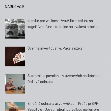
NAJNOVŠIE
Kreatín pre wellness: Využitie kreatínu na
kognitívne funkcie, nielen na svalovú hmotu
Úver na investovanie: Páka a riziká
Súkromie a povolenia v úverových aplikáciách:
Dátová ochrana
Slnečná ochrana aj vo výškach: Prečo je SPF
Beauty of Joseon ideálnou voľbou nie len pre