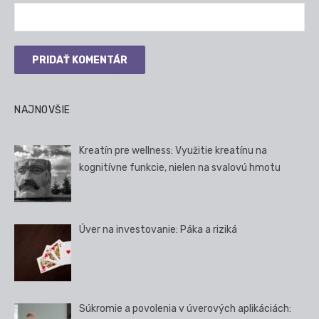
NAJNOVŠIE
Kreatín pre wellness: Využitie kreatínu na
kognitívne funkcie, nielen na svalovú hmotu
Úver na investovanie: Páka a riziká
Súkromie a povolenia v úverových aplikáciách: