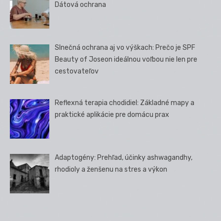
Dátová ochrana
Slnečná ochrana aj vo výškach: Prečo je SPF
Beauty of Joseon ideálnou voľbou nie len pre
cestovateľov
Reflexná terapia chodidiel: Základné mapy a
praktické aplikácie pre domácu prax
Adaptogény: Prehľad, účinky ashwagandhy,
rhodioly a ženšenu na stres a výkon