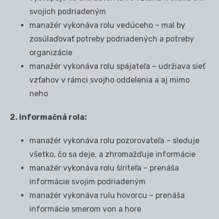
svojich podriadeným
manažér vykonáva rolu vedúceho – mal by
zosúlaďovať potreby podriadených a potreby
organizácie
manažér vykonáva rolu spájateľa – udržiava sieť
vzťahov v rámci svojho oddelenia a aj mimo
neho
2. informačná rola:
manažér vykonáva rolu pozorovateľa – sleduje
všetko, čo sa deje, a zhromažďuje informácie
manažér vykonáva rolu šíriteľa – prenáša
informácie svojim podriadeným
manažér vykonáva rulu hovorcu – prenáša
informácie smerom von a hore