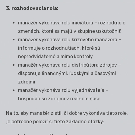
3. rozhodovacia rola:
manažér vykonáva rolu iniciátora – rozhoduje o
zmenách, ktoré sa majú v skupine uskutočniť
manažér vykonáva rolu krízového manažéra –
informuje o rozhodnutiach, ktoré sú
nepredvídateľné a mimo kontroly
manažér vykonáva rolu distribútora zdrojov –
disponuje finančnými, ľudskými a časovými
zdrojmi
manažér vykonáva rolu vyjednávateľa –
hospodári so zdrojmi v reálnom čase
Na to, aby manažér zistil, či dobre vykonáva tieto role,
je potrebné položiť si tieto základné otázky: