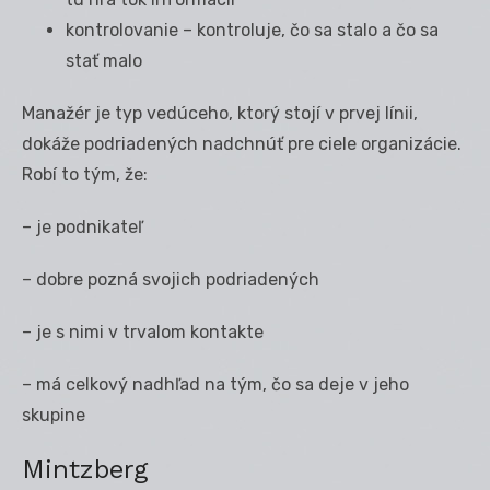
kontrolovanie – kontroluje, čo sa stalo a čo sa
stať malo
Manažér je typ vedúceho, ktorý stojí v prvej línii,
dokáže podriadených nadchnúť pre ciele organizácie.
Robí to tým, že:
– je podnikateľ
– dobre pozná svojich podriadených
– je s nimi v trvalom kontakte
– má celkový nadhľad na tým, čo sa deje v jeho
skupine
Mintzberg