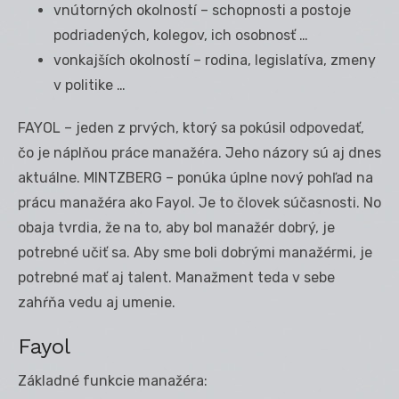
vnútorných okolností – schopnosti a postoje
podriadených, kolegov, ich osobnosť …
vonkajších okolností – rodina, legislatíva, zmeny
v politike …
FAYOL – jeden z prvých, ktorý sa pokúsil odpovedať,
čo je náplňou práce manažéra. Jeho názory sú aj dnes
aktuálne. MINTZBERG – ponúka úplne nový pohľad na
prácu manažéra ako Fayol. Je to človek súčasnosti. No
obaja tvrdia, že na to, aby bol manažér dobrý, je
potrebné učiť sa. Aby sme boli dobrými manažérmi, je
potrebné mať aj talent. Manažment teda v sebe
zahŕňa vedu aj umenie.
Fayol
Základné funkcie manažéra: