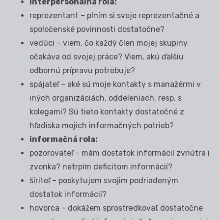
interpersonálna rola:
reprezentant – plním si svoje reprezentačné a
spoločenské povinnosti dostatočne?
vedúci – viem, čo každý člen mojej skupiny
očakáva od svojej práce? Viem, akú ďalšiu
odbornú prípravu potrebuje?
spájateľ – aké sú moje kontakty s manažérmi v
iných organizáciách, oddeleniach, resp. s
kolegami? Sú tieto kontakty dostatočné z
hľadiska mojich informačných potrieb?
informačná rola:
pozorovateľ – mám dostatok informácií zvnútra i
zvonka? netrpím deficitom informácií?
šíriteľ – poskytujem svojim podriadeným
dostatok informácií?
hovorca – dokážem sprostredkovať dostatočne