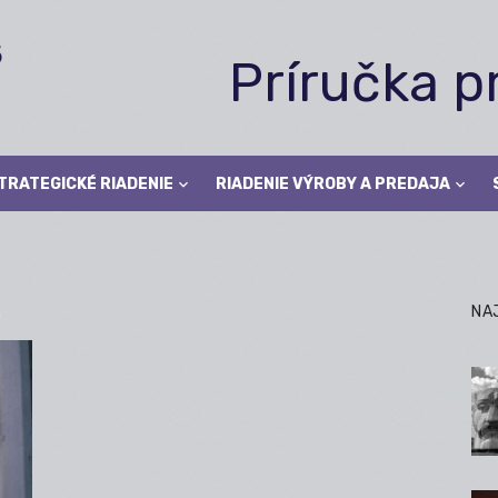
Príručka 
TRATEGICKÉ RIADENIE
RIADENIE VÝROBY A PREDAJA
A
NA