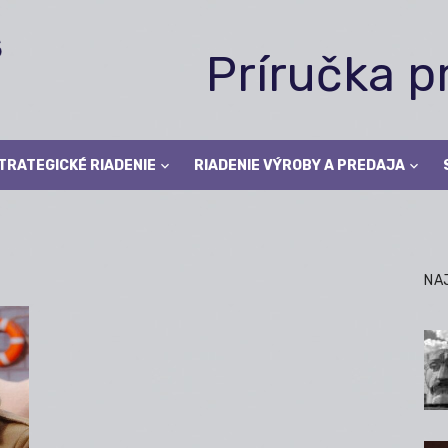
Príručka 
TRATEGICKÉ RIADENIE
RIADENIE VÝROBY A PREDAJA
NA