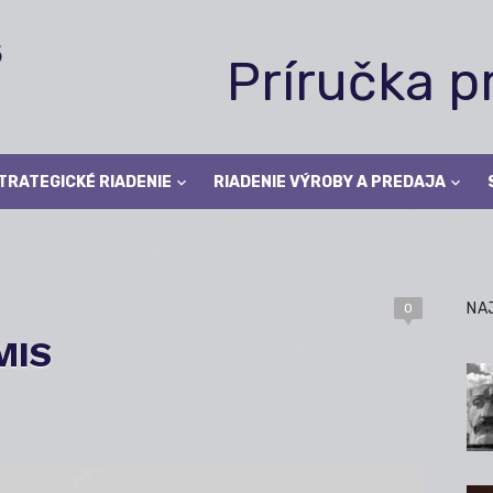
Príručka 
TRATEGICKÉ RIADENIE
RIADENIE VÝROBY A PREDAJA
NA
0
MIS