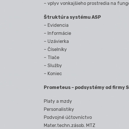
– vplyv vonkajšieho prostredia na fun
Štruktúra systému ASP
– Evidencia
– Informácie
– Uzávierka
– Číselníky
– Tlače
– Služby
– Koniec
Prometeus – podsystémy od firmy 
Platy a mzdy
Personalistiky
Podvojné účtovníctvo
Mater.techn.zásob. MTZ