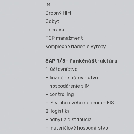
IM
Drobný HIM
Odbyt
Doprava
TOP manažment
Komplexné riadenie výroby
SAP R/3 – funkčná štruktúra
1. účtovníctvo
– finančné účtovníctvo
– hospodárenie s IM
– controlling
– IS vrcholového riadenia – EIS
2. logistika
– odbyt a distribúcia
– materiálové hospodárstvo