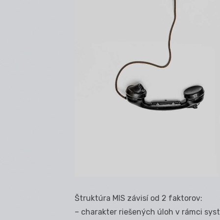
Štruktúra MIS závisí od 2 faktorov:
– charakter riešených úloh v rámci sys