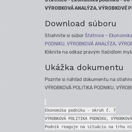
VÝROBKOVÁ ANALÝZA, VÝROBKOVÉ P
Download súboru
Stiahnite si súbor
Štátnice – Ekonomik
PODNIKU, VÝROBKOVÁ ANALÝZA, VÝRO
Kliknite na odkaz pravým tlačidlom myši 
Ukážka dokumentu
Pozrite si náhľad dokumentu na stiahnu
VÝROBKOVÁ POLITIKA PODNIKU, VÝROB
Ekonomika podniku - okruh č. 7
VÝROBKOVÁ POLITIKA PODNIKU, VÝROBKOVÁ
Podnik reaguje na situáciu na trhu ni