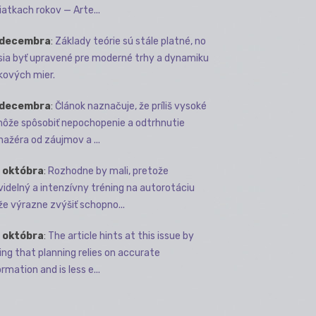
iatkach rokov — Arte...
 decembra
:
Základy teórie sú stále platné, no
ia byť upravené pre moderné trhy a dynamiku
kových mier.
 decembra
:
Článok naznačuje, že príliš vysoké
môže spôsobiť nepochopenie a odtrhnutie
ažéra od záujmov a ...
 októbra
:
Rozhodne by mali, pretože
videlný a intenzívny tréning na autorotáciu
e výrazne zvýšiť schopno...
 októbra
:
The article hints at this issue by
ing that planning relies on accurate
rmation and is less e...