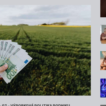
 – 07 – VÝROBKOVÁ POLITIKA PODNIKU,