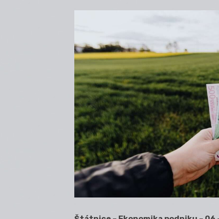
Štátnice – Ekonomika podniku – 06