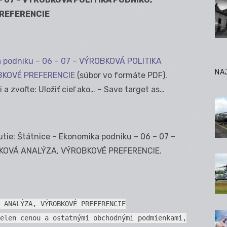
REFERENCIE
a podniku – 06 – 07 – VÝROBKOVÁ POLITIKA
NA
BKOVÉ PREFERENCIE
(súbor vo formáte PDF).
a zvoľte: Uložiť cieľ ako… – Save target as…
tie: Štátnice – Ekonomika podniku – 06 – 07 –
KOVÁ ANALÝZA, VÝROBKOVÉ PREFERENCIE.
 ANALÝZA, VÝROBKOVÉ PREFERENCIE
elen cenou a ostatnými obchodnými podmienkami,