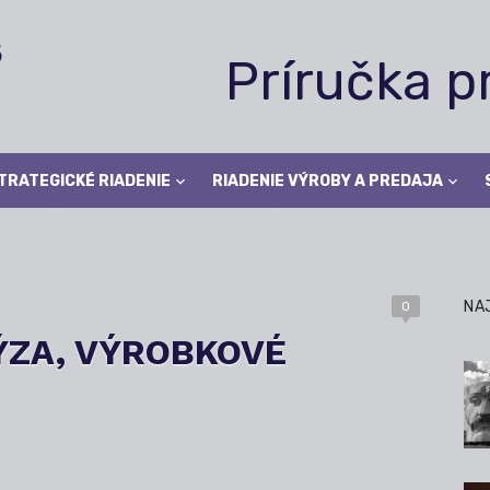
Príručka 
TRATEGICKÉ RIADENIE
RIADENIE VÝROBY A PREDAJA
NA
0
ÝZA, VÝROBKOVÉ