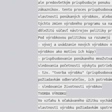
ale predovšetkým prispôsobuje ponuku 
zákazníkov. tento proces prispôsobova
vlastnosti ponúkaných výrobkov, alebo
týchto zmien výrobného programu sa na
dôležitú súčasť nástrojov politiky pr
Pod výrobkovou politikou sa rozumejú 
- vývoj a uvádzanie nových výrobkov n
výrobkov ako motívu ich kúpy)
- prispôsobovanie ponúkaného množstva
sledovania početnosti výskytu potrieb
- tzv. "tvorba výrobku" (prispôsobova
požiadavkám odberateľov, ich potrebám
- sledovanie životnosti výrobkov
TVORBA VÝROBKU
Vo vzťahu k očakávaného úžitku vychád
vlastnosti výrobku požiadavkám spotre