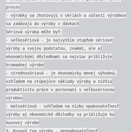
proces
- výrobky sa zhotovujú v sériách a súčasti výrobkov
sa zadávajú do výroby v dávkach
Sériová výroba môže byť:
- veľkosériová - je najvyšším stupňom sériovej
výroby a svojou podstatou, znakmi, ale aj
ekonomickými dôsledkami sa najviac približuje
hromadnej výrobe
- strednosériová - je ekonomicky menej výhodná,
vzhľadom na stúpajúce náklady výroby a nižšiu
produktivitu práce v porovnaní s veľkosériovou
výrobou
- malosériová - vzhľadom na nízku opakovateľnosť
výroby aj ekonomické dôsledky sa približuje ku
kusovej výrobe
3. Kusový typ výroby - neopakovateľnosť