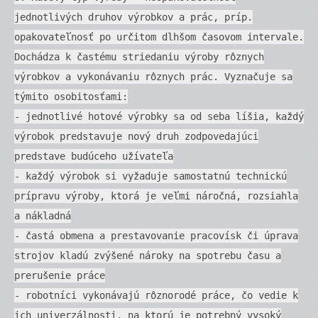
jednotlivých druhov výrobkov a prác, príp.
opakovateľnosť po určitom dlhšom časovom intervale.
Dochádza k častému striedaniu výroby rôznych
výrobkov a vykonávaniu rôznych prác. Vyznačuje sa
týmito osobitosťami:
- jednotlivé hotové výrobky sa od seba líšia, každý
výrobok predstavuje nový druh zodpovedajúci
predstave budúceho užívateľa
- každý výrobok si vyžaduje samostatnú technickú
prípravu výroby, ktorá je veľmi náročná, rozsiahla
a nákladná
- častá obmena a prestavovanie pracovísk či úprava
strojov kladú zvýšené nároky na spotrebu času a
prerušenie práce
- robotníci vykonávajú rôznorodé práce, čo vedie k
ich univerzálnosti, na ktorú je potrebný vysoký