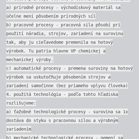
a) prírodné procesy - východiskový materiál sa
účelne mení pôsobením prírodných síl
b) pracovné procesy - pracovná sila pôsobí pri
použití náradia, strojov, zariadení na surovinu
tak, aby ju cieľavedome premenila na hotový
výrobok. Tu patria hlavne VP chemickej a
mechanickej výroby.
c) automatické procesy - premena suroviny na hotový
výrobok sa uskutočňuje pôsobením strojov a
zariadení samočinne (bez priameho vplyvu človeka)
4. použitá technológia - podľa tohto hľadiska
rozlišujeme:
a) ťažobné technologické procesy - surovina sa 1x
dostáva do styku s pracovnou silou a výrobným
zariadením
b) mechanické technologické procesy - nemení sa