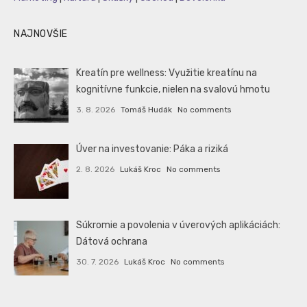
NAJNOVŠIE
Kreatín pre wellness: Využitie kreatínu na
kognitívne funkcie, nielen na svalovú hmotu
3. 8. 2026
Tomáš Hudák
No comments
Úver na investovanie: Páka a riziká
2. 8. 2026
Lukáš Kroc
No comments
Súkromie a povolenia v úverových aplikáciách:
Dátová ochrana
30. 7. 2026
Lukáš Kroc
No comments