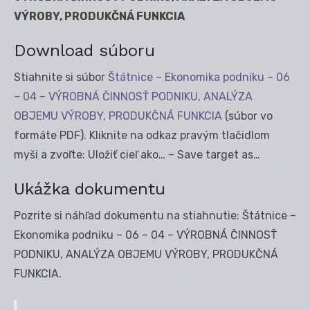
VÝROBY, PRODUKČNÁ FUNKCIA
Download súboru
Stiahnite si súbor
Štátnice – Ekonomika podniku – 06
– 04 – VÝROBNÁ ČINNOSŤ PODNIKU, ANALÝZA
OBJEMU VÝROBY, PRODUKČNÁ FUNKCIA
(súbor vo
formáte PDF). Kliknite na odkaz pravým tlačidlom
myši a zvoľte: Uložiť cieľ ako… – Save target as…
Ukážka dokumentu
Pozrite si náhľad dokumentu na stiahnutie: Štátnice –
Ekonomika podniku – 06 – 04 – VÝROBNÁ ČINNOSŤ
PODNIKU, ANALÝZA OBJEMU VÝROBY, PRODUKČNÁ
FUNKCIA.