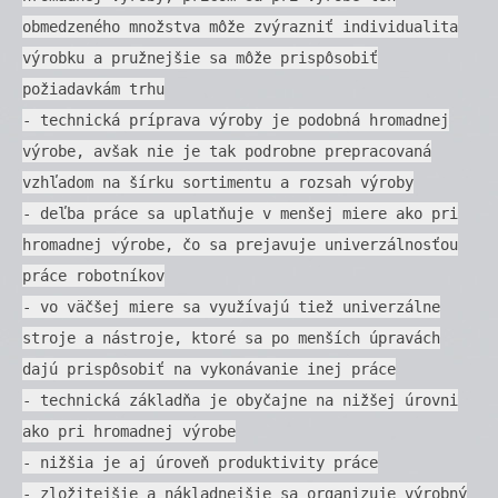
obmedzeného množstva môže zvýrazniť individualita
výrobku a pružnejšie sa môže prispôsobiť
požiadavkám trhu
- technická príprava výroby je podobná hromadnej
výrobe, avšak nie je tak podrobne prepracovaná
vzhľadom na šírku sortimentu a rozsah výroby
- deľba práce sa uplatňuje v menšej miere ako pri
hromadnej výrobe, čo sa prejavuje univerzálnosťou
práce robotníkov
- vo väčšej miere sa využívajú tiež univerzálne
stroje a nástroje, ktoré sa po menších úpravách
dajú prispôsobiť na vykonávanie inej práce
- technická základňa je obyčajne na nižšej úrovni
ako pri hromadnej výrobe
- nižšia je aj úroveň produktivity práce
- zložitejšie a nákladnejšie sa organizuje výrobný