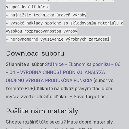
stupeň kvalifikácie
- najnižšie technická úroveň výroby
- vysoké náklady spojené so skladovaním materiálu a
vysokou rozpracovanosťou výroby
- nerovnomerné využívanie výrobných zariadení
Download súboru
Stiahnite si súbor
Štátnice – Ekonomika podniku – 06
– 04 – VÝROBNÁ ČINNOSŤ PODNIKU, ANALÝZA
OBJEMU VÝROBY, PRODUKČNÁ FUNKCIA
(súbor vo
formáte PDF). Kliknite na odkaz pravým tlačidlom
myši a zvoľte: Uložiť cieľ ako… – Save target as…
Pošlite nám materiály
Chcete rozšíriť túto sekciu? Máte dobré materiály,