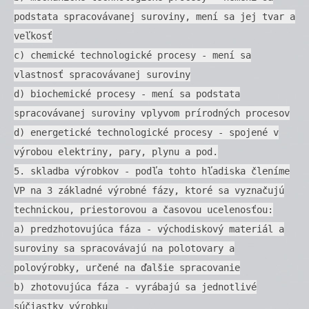
podstata spracovávanej suroviny, mení sa jej tvar a
veľkosť
c) chemické technologické procesy - mení sa
vlastnosť spracovávanej suroviny
d) biochemické procesy - mení sa podstata
spracovávanej suroviny vplyvom prírodných procesov
d) energetické technologické procesy - spojené v
výrobou elektriny, pary, plynu a pod.
5. skladba výrobkov - podľa tohto hľadiska členíme
VP na 3 základné výrobné fázy, ktoré sa vyznačujú
technickou, priestorovou a časovou ucelenosťou:
a) predzhotovujúca fáza - východiskový materiál a
suroviny sa spracovávajú na polotovary a
polovýrobky, určené na ďalšie spracovanie
b) zhotovujúca fáza - vyrábajú sa jednotlivé
súčiastky výrobku