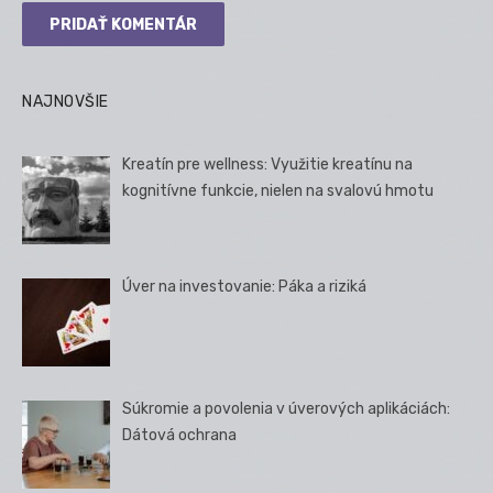
NAJNOVŠIE
Kreatín pre wellness: Využitie kreatínu na
kognitívne funkcie, nielen na svalovú hmotu
Úver na investovanie: Páka a riziká
Súkromie a povolenia v úverových aplikáciách:
Dátová ochrana