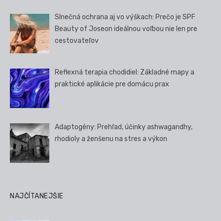
Slnečná ochrana aj vo výškach: Prečo je SPF
Beauty of Joseon ideálnou voľbou nie len pre
cestovateľov
Reflexná terapia chodidiel: Základné mapy a
praktické aplikácie pre domácu prax
Adaptogény: Prehľad, účinky ashwagandhy,
rhodioly a ženšenu na stres a výkon
NAJČÍTANEJŠIE