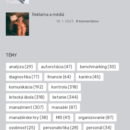
Reklama a médiá
18. 1. 2023
8 komentárov
TÉMY
analýza
(29)
autorotácia
(47)
benchmarking
(30)
diagnostika
(77)
financie
(64)
kariéra
(45)
komunikácia
(192)
kontrola
(318)
letecká škola
(318)
lietanie
(344)
manažment
(307)
manažér
(87)
manažérske hry
(38)
MIS
(41)
organizovanie
(87)
osobnosť
(25)
personalistika
(28)
personál
(34)