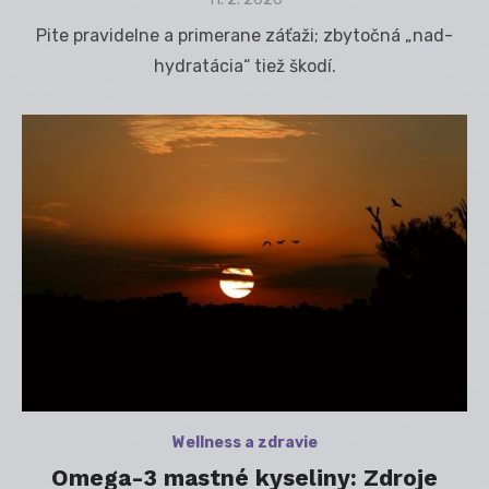
on
Pite pravidelne a primerane záťaži; zbytočná „nad-
hydratácia“ tiež škodí.
Wellness a zdravie
Omega-3 mastné kyseliny: Zdroje