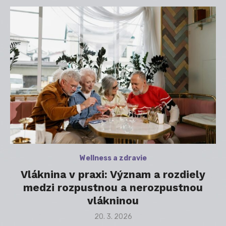
Wellness a zdravie
Vláknina v praxi: Význam a rozdiely
medzi rozpustnou a nerozpustnou
vlákninou
Posted
20. 3. 2026
on