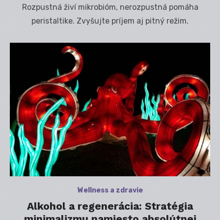
Rozpustná živí mikrobióm, nerozpustná pomáha
peristaltike. Zvyšujte príjem aj pitný režim.
Wellness a zdravie
Alkohol a regenerácia: Stratégia
minimalizmu namiesto absolútnej