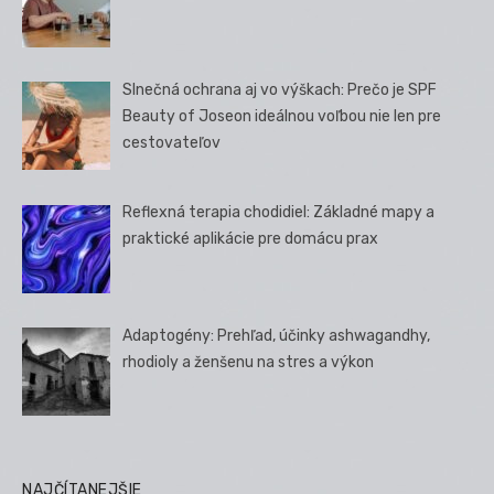
Slnečná ochrana aj vo výškach: Prečo je SPF
Beauty of Joseon ideálnou voľbou nie len pre
cestovateľov
Reflexná terapia chodidiel: Základné mapy a
praktické aplikácie pre domácu prax
Adaptogény: Prehľad, účinky ashwagandhy,
rhodioly a ženšenu na stres a výkon
NAJČÍTANEJŠIE