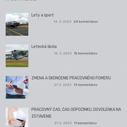
Lety a šport
14. 3. 2023
24 komentárov
Letecká škola
16. 3. 2023
15 komentárov
ZMENA A SKONČENIE PRACOVNÉHO POMERU
27. 5. 2023
13 komentárov
PRACOVNÝ ČAS, ČAS ODPOČINKU, DOVOLENKA NA
ZOTAVENIE
27. 5. 2023
11 komentárov