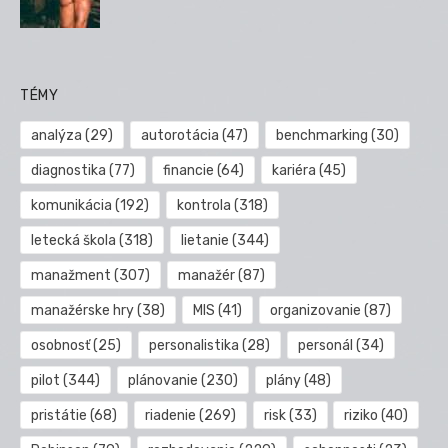
TÉMY
analýza
(29)
autorotácia
(47)
benchmarking
(30)
diagnostika
(77)
financie
(64)
kariéra
(45)
komunikácia
(192)
kontrola
(318)
letecká škola
(318)
lietanie
(344)
manažment
(307)
manažér
(87)
manažérske hry
(38)
MIS
(41)
organizovanie
(87)
osobnosť
(25)
personalistika
(28)
personál
(34)
pilot
(344)
plánovanie
(230)
plány
(48)
pristátie
(68)
riadenie
(269)
risk
(33)
riziko
(40)