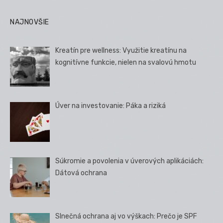
NAJNOVŠIE
Kreatín pre wellness: Využitie kreatínu na
kognitívne funkcie, nielen na svalovú hmotu
Úver na investovanie: Páka a riziká
Súkromie a povolenia v úverových aplikáciách:
Dátová ochrana
Slnečná ochrana aj vo výškach: Prečo je SPF