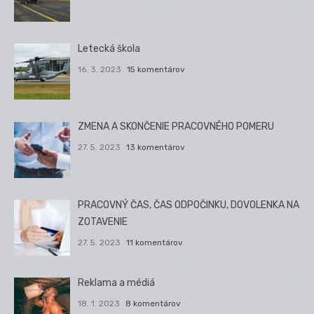
Letecká škola
16. 3. 2023
15 komentárov
ZMENA A SKONČENIE PRACOVNÉHO POMERU
27. 5. 2023
13 komentárov
PRACOVNÝ ČAS, ČAS ODPOČINKU, DOVOLENKA NA
ZOTAVENIE
27. 5. 2023
11 komentárov
Reklama a médiá
18. 1. 2023
8 komentárov