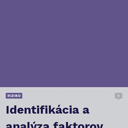
RIZIKO
0
Identifikácia a
analýza faktorov