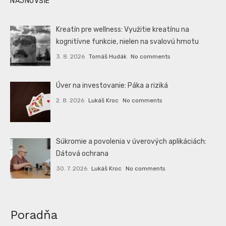
NAJNOVŠIE
Kreatín pre wellness: Využitie kreatínu na
kognitívne funkcie, nielen na svalovú hmotu
3. 8. 2026
Tomáš Hudák
No comments
Úver na investovanie: Páka a riziká
2. 8. 2026
Lukáš Kroc
No comments
Súkromie a povolenia v úverových aplikáciách:
Dátová ochrana
30. 7. 2026
Lukáš Kroc
No comments
Poradňa