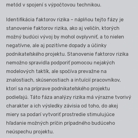
metód v spojení s výpočtovou technikou.
Identifikácia faktorov rizika – náplňou tejto fázy je
stanovenie faktorov rizika, ako aj veličín, ktorých
možný budúci vývoj by mohol ovplyvniť, a to nielen
negatívne, ale aj pozitívne dopady a účinky
podnikateľského projektu. Stanovenie faktorov rizika
nemožno spravidla podporiť pomocou nejakých
modelových taktík, ale spočíva prevažne na
znalostiach, skúsenostiach a intuícií pracovníkov,
ktorí sa na príprave podnikateľského projektu
podieľajú. Táto fáza analýzy rizika má výrazne tvorivý
charakter a ich výsledky závisia od toho, do akej
miery sa podarí vytvoriť prostredie stimulujúce
hľadanie možných príčin prípadného budúceho
neúspechu projektu.