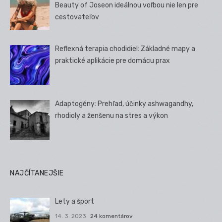
Beauty of Joseon ideálnou voľbou nie len pre
cestovateľov
Reflexná terapia chodidiel: Základné mapy a
praktické aplikácie pre domácu prax
Adaptogény: Prehľad, účinky ashwagandhy,
rhodioly a ženšenu na stres a výkon
NAJČÍTANEJŠIE
Lety a šport
14. 3. 2023
24 komentárov