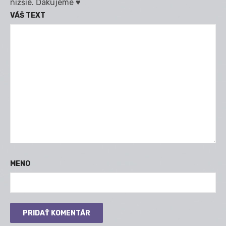
nižšie. Ďakujeme ♥
VÁŠ TEXT
MENO