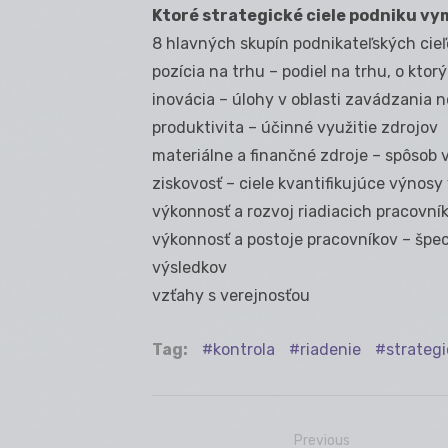
Ktoré strategické ciele podniku vy
8 hlavných skupín podnikateľských cieľ
pozícia na trhu – podiel na trhu, o ktorý
inovácia – úlohy v oblasti zavádzania 
produktivita – účinné využitie zdrojov
materiálne a finančné zdroje – spôsob 
ziskovosť – ciele kvantifikujúce výnosy
výkonnosť a rozvoj riadiacich pracovn
výkonnosť a postoje pracovníkov – špe
výsledkov
vzťahy s verejnosťou
Tag:
kontrola
riadenie
strategi
Previous