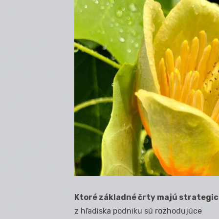
Ktoré základné črty majú strategic
z hľadiska podniku sú rozhodujúce