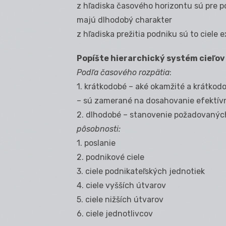
z hľadiska časového horizontu sú pre 
majú dlhodobý charakter
z hľadiska prežitia podniku sú to ciele 
Popíšte hierarchický systém cieľov
Podľa časového rozpätia
:
1. krátkodobé – aké okamžité a krátkod
– sú zamerané na dosahovanie efektívn
2. dlhodobé – stanovenie požadovaných
pôsobnosti:
1. poslanie
2. podnikové ciele
3. ciele podnikateľských jednotiek
4. ciele vyšších útvarov
5. ciele nižších útvarov
6. ciele jednotlivcov