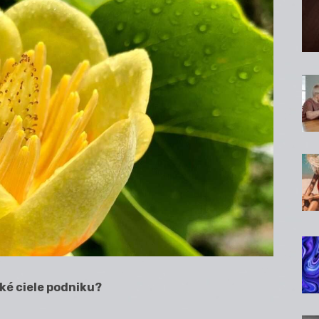
ké ciele podniku?