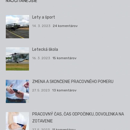
NAJČÍTANEJŠIE
Lety a šport
14. 3. 2023
24 komentárov
Letecká škola
16. 3. 2023
15 komentárov
ZMENA A SKONČENIE PRACOVNÉHO POMERU
27. 5. 2023
13 komentárov
PRACOVNÝ ČAS, ČAS ODPOČINKU, DOVOLENKA NA
ZOTAVENIE
27. 5. 2023
11 komentárov