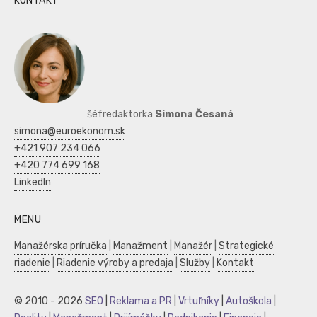
KONTAKT
šéfredaktorka
Simona Česaná
simona@euroekonom.sk
+421 907 234 066
+420 774 699 168
LinkedIn
MENU
Manažérska príručka
|
Manažment
|
Manažér
|
Strategické
riadenie
|
Riadenie výroby a predaja
|
Služby
|
Kontakt
© 2010 - 2026
SEO
|
Reklama a PR
|
Vrtuľníky
|
Autoškola
|