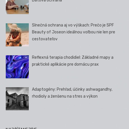
Dátová ochrana
Slnečná ochrana aj vo výškach: Prečo je SPF
Beauty of Joseon ideálnou voľbou nie len pre
cestovateľov
Reflexná terapia chodidiel: Základné mapy a
praktické aplikácie pre domácu prax
Adaptogény: Prehľad, účinky ashwagandhy,
rhodioly a ženšenu na stres a výkon