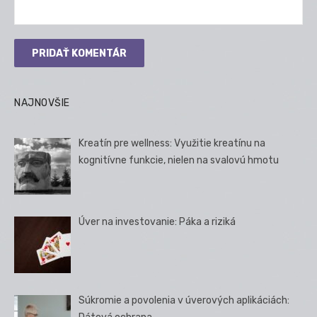
NAJNOVŠIE
Kreatín pre wellness: Využitie kreatínu na
kognitívne funkcie, nielen na svalovú hmotu
Úver na investovanie: Páka a riziká
Súkromie a povolenia v úverových aplikáciách: