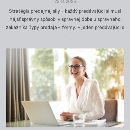
Posted
22. 8. 2023
on
Stratégia predajnej sily – každý predávajúci si musí
nájsť správny spôsob, v správnej dobe u správneho
zákazníka Typy predaja – formy: – jeden predávajúci s
…