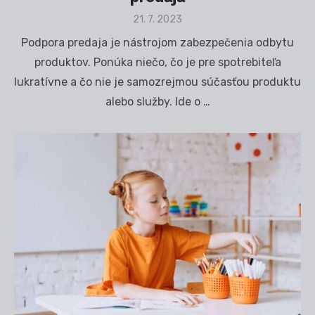
Posted
21. 7. 2023
on
Podpora predaja je nástrojom zabezpečenia odbytu
produktov. Ponúka niečo, čo je pre spotrebiteľa
lukratívne a čo nie je samozrejmou súčasťou produktu
alebo služby. Ide o …