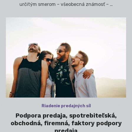
určitým smerom – všeobecná známosť – …
Riadenie predajných síl
Podpora predaja, spotrebiteľská,
obchodná, firemná, faktory podpory
predaja