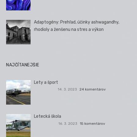
Adaptogény: Prehľad, účinky ashwagandhy,
rhodioly a ženšenu na stres a výkon
NAJČÍTANEJŠIE
Lety a šport
14. 3. 2023
24 komentárov
Letecká škola
16. 3. 2023
15 komentárov