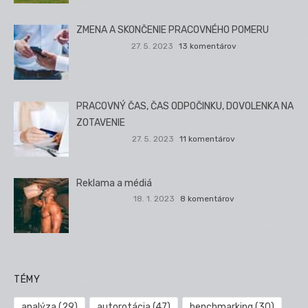
ZMENA A SKONČENIE PRACOVNÉHO POMERU
27. 5. 2023
13 komentárov
PRACOVNÝ ČAS, ČAS ODPOČINKU, DOVOLENKA NA
ZOTAVENIE
27. 5. 2023
11 komentárov
Reklama a médiá
18. 1. 2023
8 komentárov
TÉMY
analýza
(29)
autorotácia
(47)
benchmarking
(30)