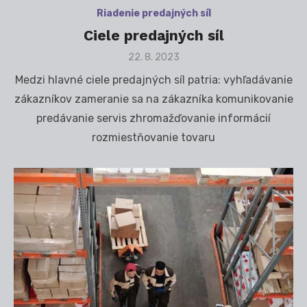
Riadenie predajných síl
Ciele predajných síl
Posted
22. 8. 2023
on
Medzi hlavné ciele predajných síl patria: vyhľadávanie
zákazníkov zameranie sa na zákazníka komunikovanie
predávanie servis zhromažďovanie informácií
rozmiestňovanie tovaru