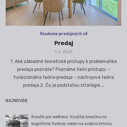
Riadenie predajných síl
Predaj
Posted
1. 6. 2023
on
1. Aké základné teoretické prístupy k problematike
predaja poznáte? Poznáme tieto prístupy: –
funkcionálna teória predaja – nástrojová teória
predaja 2. Čo je podstatou stratégie …
NAJNOVŠIE
Kreatín pre wellness: Využitie kreatínu na
kognitívne funkcie, nielen na svalovú hmotu