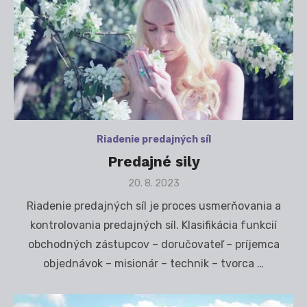
Riadenie predajných síl
Predajné sily
Posted
20. 8. 2023
on
Riadenie predajných síl je proces usmerňovania a
kontrolovania predajných síl. Klasifikácia funkcií
obchodných zástupcov – doručovateľ – príjemca
objednávok – misionár – technik – tvorca …