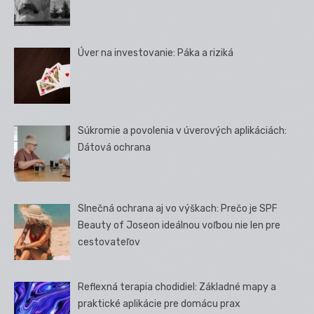
Úver na investovanie: Páka a riziká
Súkromie a povolenia v úverových aplikáciách:
Dátová ochrana
Slnečná ochrana aj vo výškach: Prečo je SPF
Beauty of Joseon ideálnou voľbou nie len pre
cestovateľov
Reflexná terapia chodidiel: Základné mapy a
praktické aplikácie pre domácu prax