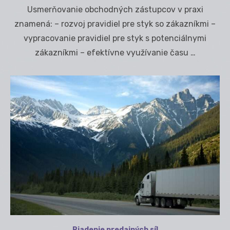
on
Usmerňovanie obchodných zástupcov v praxi
znamená: – rozvoj pravidiel pre styk so zákazníkmi –
vypracovanie pravidiel pre styk s potenciálnymi
zákazníkmi – efektívne využívanie času …
Riadenie predajných síl