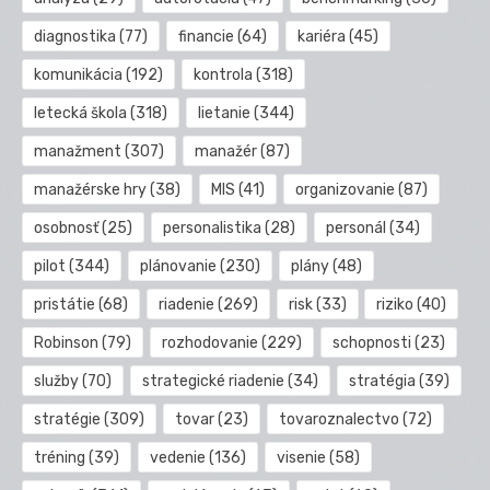
diagnostika
(77)
financie
(64)
kariéra
(45)
komunikácia
(192)
kontrola
(318)
letecká škola
(318)
lietanie
(344)
manažment
(307)
manažér
(87)
manažérske hry
(38)
MIS
(41)
organizovanie
(87)
osobnosť
(25)
personalistika
(28)
personál
(34)
pilot
(344)
plánovanie
(230)
plány
(48)
pristátie
(68)
riadenie
(269)
risk
(33)
riziko
(40)
Robinson
(79)
rozhodovanie
(229)
schopnosti
(23)
služby
(70)
strategické riadenie
(34)
stratégia
(39)
stratégie
(309)
tovar
(23)
tovaroznalectvo
(72)
tréning
(39)
vedenie
(136)
visenie
(58)