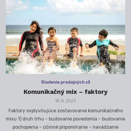
Riadenie predajných síl
Komunikačný mix – faktory
Posted
18. 8. 2023
on
Faktory ovplyvňujúce zostavovanie komunikačného
mixu 1) druh trhu – budovanie povedomia – budovanie
pochopenia – účinné pripomínanie – navádzanie