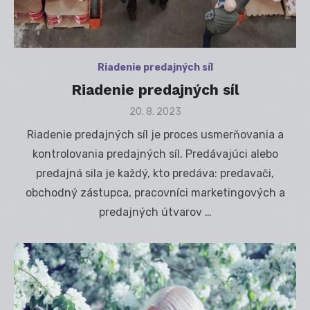
Riadenie predajných síl
Riadenie predajných síl
Posted
20. 8. 2023
on
Riadenie predajných síl je proces usmerňovania a
kontrolovania predajných síl. Predávajúci alebo
predajná sila je každý, kto predáva: predavači,
obchodný zástupca, pracovníci marketingových a
predajných útvarov …